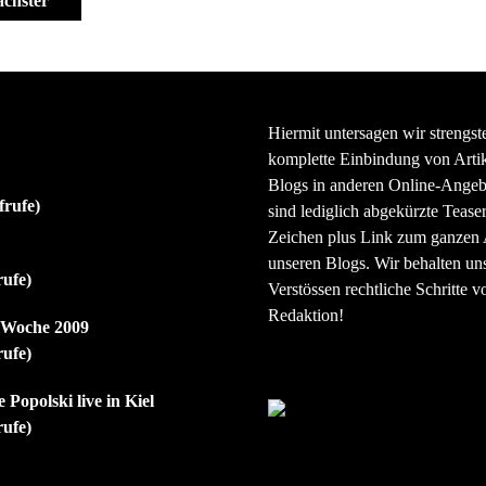
chster
Hiermit untersagen wir strengst
komplette Einbindung von Artik
Blogs in anderen Online-Angeb
frufe)
sind lediglich abgekürzte Teaser
Zeichen plus Link zum ganzen A
unseren Blogs. Wir behalten uns
rufe)
Verstössen rechtliche Schritte v
Redaktion!
r Woche 2009
rufe)
 Popolski live in Kiel
rufe)