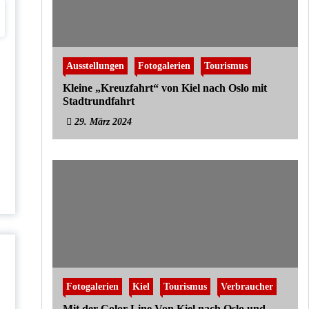
Ausstellungen
Fotogalerien
Tourismus
Kleine „Kreuzfahrt“ von Kiel nach Oslo mit
Stadtrundfahrt
29. März 2024
Fotogalerien
Kiel
Tourismus
Verbraucher
Mit der Color Line Von Kiel nach Oslo und