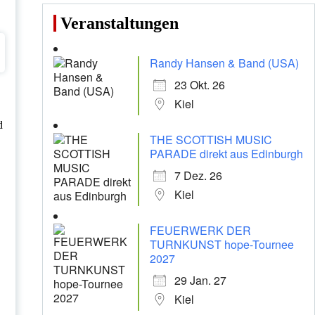
Veranstaltungen
Randy Hansen & Band (USA)
23 Okt. 26
Kiel
d
THE SCOTTISH MUSIC
PARADE direkt aus Edinburgh
7 Dez. 26
Kiel
FEUERWERK DER
TURNKUNST hope-Tournee
2027
29 Jan. 27
Kiel