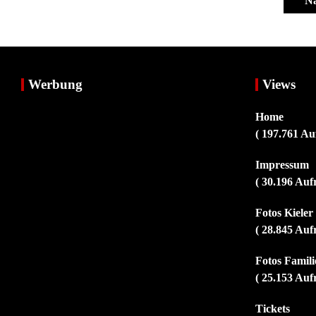
Nä
Werbung
Views
Home
( 197.761 Au
Impressum
( 30.196 Auf
Fotos Kiele
( 28.845 Auf
Fotos Familie
( 25.153 Auf
Tickets