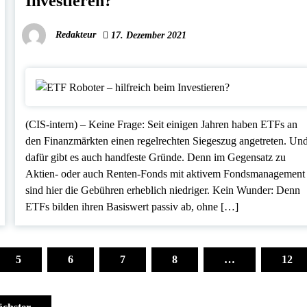
Investieren?
Redakteur
17. Dezember 2021
(CIS-intern) – Keine Frage: Seit einigen Jahren haben ETFs an
den Finanzmärkten einen regelrechten Siegeszug angetreten. Un
dafür gibt es auch handfeste Gründe. Denn im Gegensatz zu
Aktien- oder auch Renten-Fonds mit aktivem Fondsmanagement
sind hier die Gebühren erheblich niedriger. Kein Wunder: Denn
ETFs bilden ihren Basiswert passiv ab, ohne […]
5
6
7
8
…
12