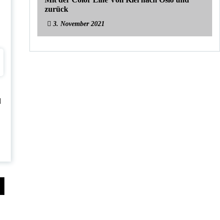
zurück
3. November 2021
d