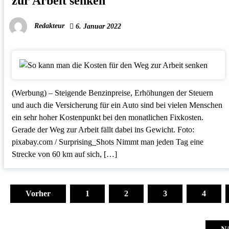
zur Arbeit senken
Redakteur
6. Januar 2022
(Werbung) – Steigende Benzinpreise, Erhöhungen der Steuern
und auch die Versicherung für ein Auto sind bei vielen Menschen
ein sehr hoher Kostenpunkt bei den monatlichen Fixkosten.
Gerade der Weg zur Arbeit fällt dabei ins Gewicht. Foto:
pixabay.com / Surprising_Shots Nimmt man jeden Tag eine
Strecke von 60 km auf sich, […]
Seitennummerierung
der
Vorher
1
2
3
4
Beiträge