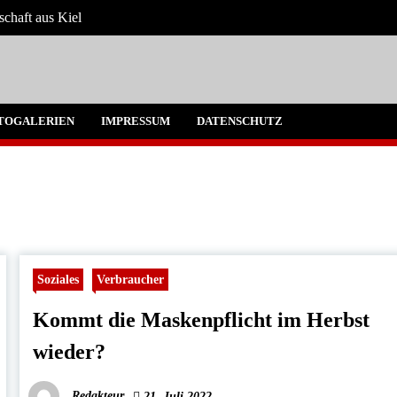
schaft aus Kiel
 Umgebung
TOGALERIEN
IMPRESSUM
DATENSCHUTZ
Soziales
Verbraucher
Kommt die Maskenpflicht im Herbst
wieder?
Redakteur
21. Juli 2022