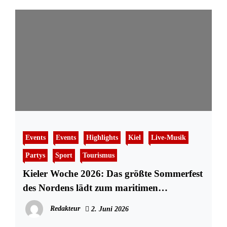
Events
Events
Highlights
Kiel
Live-Musik
Partys
Sport
Tourismus
Kieler Woche 2026: Das größte Sommerfest
des Nordens lädt zum maritimen
Ausnahmezustand
Redakteur
2. Juni 2026