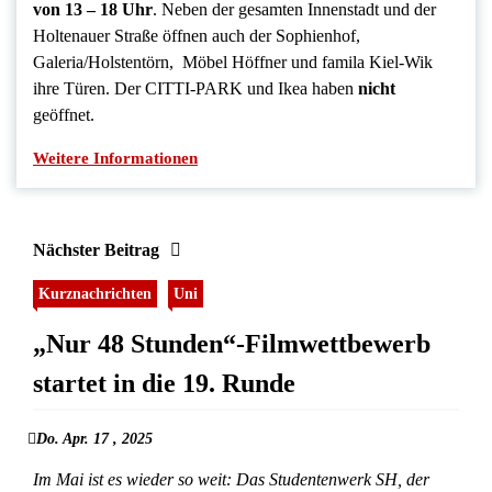
von 13 – 18 Uhr
. Neben der gesamten Innenstadt und der
Holtenauer Straße öffnen auch der Sophienhof,
Galeria/Holstentörn, Möbel Höffner und famila Kiel-Wik
ihre Türen. Der CITTI-PARK und Ikea haben
nicht
geöffnet.
Weitere Informationen
Nächster Beitrag
Kurznachrichten
Uni
„Nur 48 Stunden“-Filmwettbewerb
startet in die 19. Runde
Do. Apr. 17 , 2025
Im Mai ist es wieder so weit: Das Studentenwerk SH, der