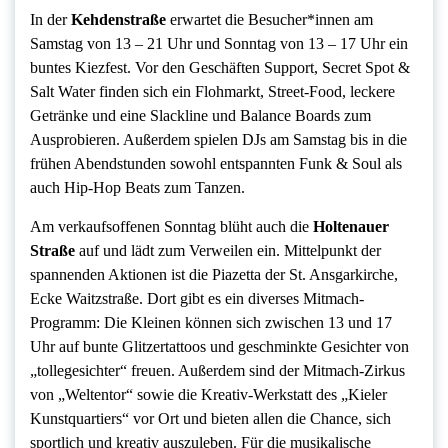
In der
Kehdenstraße
erwartet die Besucher*innen am
Samstag von 13 – 21 Uhr und Sonntag von 13 – 17 Uhr ein
buntes Kiezfest. Vor den Geschäften Support, Secret Spot &
Salt Water finden sich ein Flohmarkt, Street-Food, leckere
Getränke und eine Slackline und Balance Boards zum
Ausprobieren. Außerdem spielen DJs am Samstag bis in die
frühen Abendstunden sowohl entspannten Funk & Soul als
auch Hip-Hop Beats zum Tanzen.
Am verkaufsoffenen Sonntag blüht auch die
Holtenauer
Straße
auf und lädt zum Verweilen ein. Mittelpunkt der
spannenden Aktionen ist die Piazetta der St. Ansgarkirche,
Ecke Waitzstraße. Dort gibt es ein diverses Mitmach-
Programm: Die Kleinen können sich zwischen 13 und 17
Uhr auf bunte Glitzertattoos und geschminkte Gesichter von
„tollegesichter“ freuen. Außerdem sind der Mitmach-Zirkus
von „Weltentor“ sowie die Kreativ-Werkstatt des „Kieler
Kunstquartiers“ vor Ort und bieten allen die Chance, sich
sportlich und kreativ auszuleben. Für die musikalische