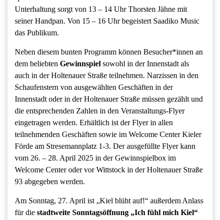
Unterhaltung sorgt von 13 – 14 Uhr Thorsten Jähne mit
seiner Handpan. Von 15 – 16 Uhr begeistert Saadiko Music
das Publikum.
Neben diesem bunten Programm können Besucher*innen an
dem beliebten
Gewinnspiel
sowohl in der Innenstadt als
auch in der Holtenauer Straße teilnehmen. Narzissen in den
Schaufenstern von ausgewählten Geschäften in der
Innenstadt oder in der Holtenauer Straße müssen gezählt und
die entsprechenden Zahlen in den Veranstaltungs-Flyer
eingetragen werden. Erhältlich ist der Flyer in allen
teilnehmenden Geschäften sowie im Welcome Center Kieler
Förde am Stresemannplatz 1-3. Der ausgefüllte Flyer kann
vom 26. – 28. April 2025 in der Gewinnspielbox im
Welcome Center oder vor Wittstock in der Holtenauer Straße
93 abgegeben werden.
Am Sonntag, 27. April ist „Kiel blüht auf!“ außerdem Anlass
für die
stadtweite Sonntagsöffnung „Ich fühl mich Kiel“