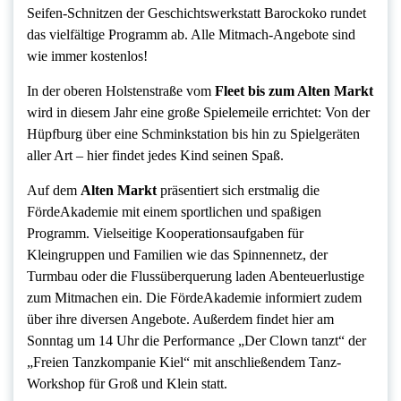
Seifen-Schnitzen der Geschichtswerkstatt Barockoko rundet
das vielfältige Programm ab. Alle Mitmach-Angebote sind
wie immer kostenlos!
In der oberen Holstenstraße vom
Fleet bis zum Alten Markt
wird in diesem Jahr eine große Spielemeile errichtet: Von der
Hüpfburg über eine Schminkstation bis hin zu Spielgeräten
aller Art – hier findet jedes Kind seinen Spaß.
Auf dem
Alten Markt
präsentiert sich erstmalig die
FördeAkademie mit einem sportlichen und spaßigen
Programm. Vielseitige Kooperationsaufgaben für
Kleingruppen und Familien wie das Spinnennetz, der
Turmbau oder die Flussüberquerung laden Abenteuerlustige
zum Mitmachen ein. Die FördeAkademie informiert zudem
über ihre diversen Angebote. Außerdem findet hier am
Sonntag um 14 Uhr die Performance „Der Clown tanzt“ der
„Freien Tanzkompanie Kiel“ mit anschließendem Tanz-
Workshop für Groß und Klein statt.