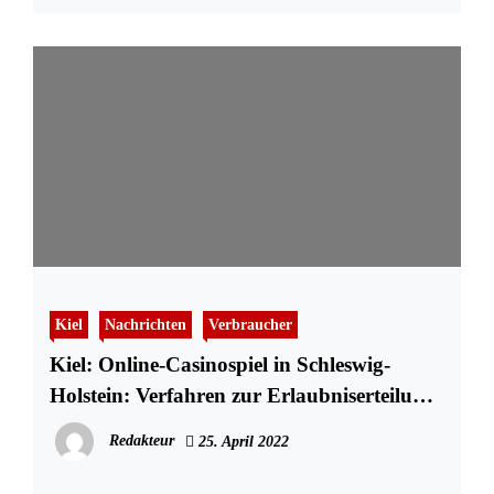
Kiel
Nachrichten
Verbraucher
Kiel: Online-Casinospiel in Schleswig-
Holstein: Verfahren zur Erlaubniserteilung
startet ab heute
Redakteur
25. April 2022