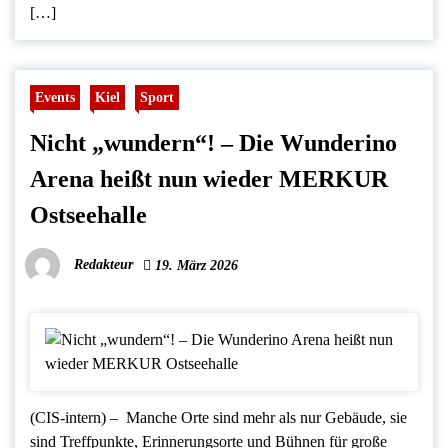
[…]
Events
Kiel
Sport
Nicht „wundern“! – Die Wunderino
Arena heißt nun wieder MERKUR
Ostseehalle
Redakteur
19. März 2026
(CIS-intern) – Manche Orte sind mehr als nur Gebäude, sie
sind Treffpunkte, Erinnerungsorte und Bühnen für große