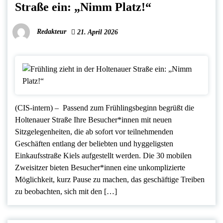
Straße ein: „Nimm Platz!“
Redakteur
21. April 2026
(CIS-intern) – Passend zum Frühlingsbeginn begrüßt die
Holtenauer Straße Ihre Besucher*innen mit neuen
Sitzgelegenheiten, die ab sofort vor teilnehmenden
Geschäften entlang der beliebten und hyggeligsten
Einkaufsstraße Kiels aufgestellt werden. Die 30 mobilen
Zweisitzer bieten Besucher*innen eine unkomplizierte
Möglichkeit, kurz Pause zu machen, das geschäftige Treiben
zu beobachten, sich mit den […]