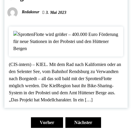
Redakteur
3. Mai 2023
(CIS-intern) – KIEL. Mit dem Rad nach Kalifornien oder an
den Selenter See, vom Bahnhof Rendsburg zu Verwandten
nach Borgstedt – all das soll bald mit der SprottenFlotte
möglich werden. Die KielRegion baut ihr Bike-Sharing-
System in der Probstei und dem Amt Hüttener Berge aus.
„Das Projekt hat Modellcharakter. In ein […]
Seitennummerierung
der
Vorher
Nächster