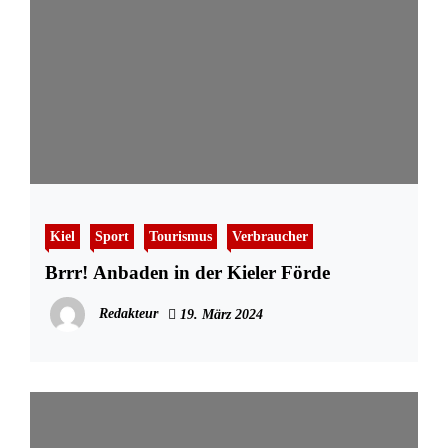
Kiel
Sport
Tourismus
Verbraucher
Brrr! Anbaden in der Kieler Förde
Redakteur
19. März 2024