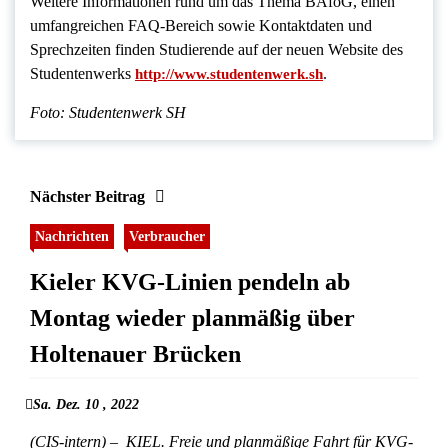
Weitere Informationen rund um das Thema BAföG, einen
umfangreichen FAQ-Bereich sowie Kontaktdaten und
Sprechzeiten finden Studierende auf der neuen Website des
Studentenwerks
.
http://www.studentenwerk.sh
Foto: Studentenwerk SH
Nächster Beitrag
Nachrichten
Verbraucher
Kieler KVG-Linien pendeln ab
Montag wieder planmäßig über
Holtenauer Brücken
Sa. Dez. 10 , 2022
(CIS-intern) – KIEL. Freie und planmäßige Fahrt für KVG-