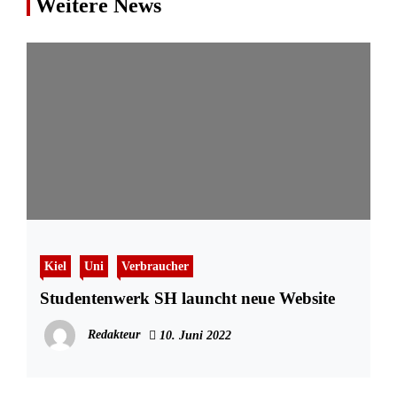
Weitere News
Kiel
Uni
Verbraucher
Studentenwerk SH launcht neue Website
Redakteur
10. Juni 2022