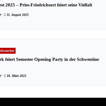
t 2025 – Pries-Friedrichsort feiert seine Vielfalt
r
11. August 2025
rbraucher
k feiert Semester Opening Party in der Schwentine
r
18. März 2022