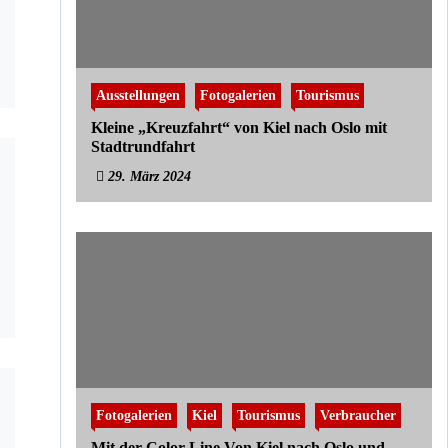
Ausstellungen
Fotogalerien
Tourismus
Kleine „Kreuzfahrt“ von Kiel nach Oslo mit
Stadtrundfahrt
29. März 2024
Fotogalerien
Kiel
Tourismus
Verbraucher
Mit der Color Line Von Kiel nach Oslo und