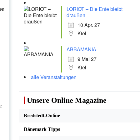
LORIOT – Die Ente bleibt
den
draußen
10 Apr. 27
Kiel
ABBAMANIA
9 Mai 27
Kiel
alle Veranstaltungen
Unsere Online Magazine
r
Bredstedt-Online
Dänemark Tipps