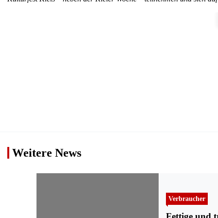
Weitere News
Verbraucher
Fettige und t