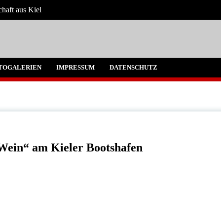
chaft aus Kiel
 Umgebung
TOGALERIEN
IMPRESSUM
DATENSCHUTZ
 Wein“ am Kieler Bootshafen