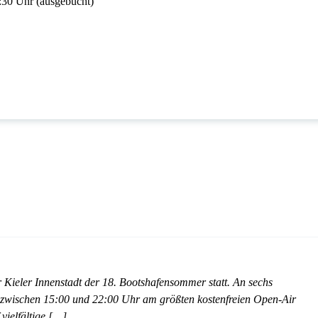
:30 Uhr (ausgebucht)
r Kieler Innenstadt der 18. Bootshafensommer statt. An sechs
zwischen 15:00 und 22:00 Uhr am größten kostenfreien Open-Air
vielfältige […]