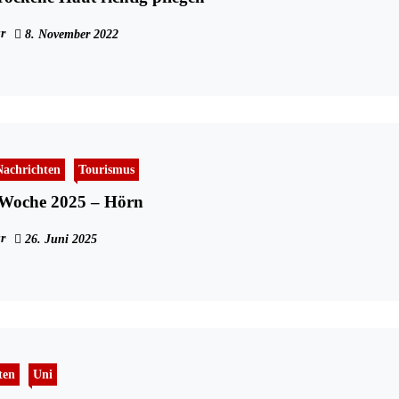
r
8. November 2022
Nachrichten
Tourismus
 Woche 2025 – Hörn
r
26. Juni 2025
ten
Uni