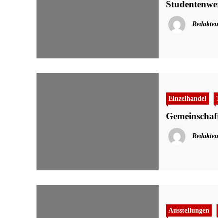
Studentenwer
Redakteu
Einzelhandel
Gemeinschaft
Redakteu
Ausstellungen