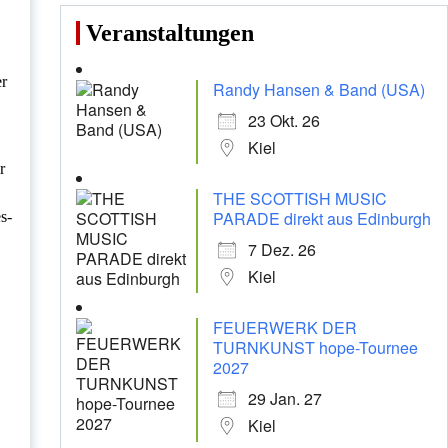
Veranstaltungen
er
Randy Hansen & Band (USA)
23 Okt. 26
Kiel
r
THE SCOTTISH MUSIC
PARADE direkt aus Edinburgh
s-
7 Dez. 26
.
Kiel
FEUERWERK DER
TURNKUNST hope-Tournee
2027
29 Jan. 27
Kiel