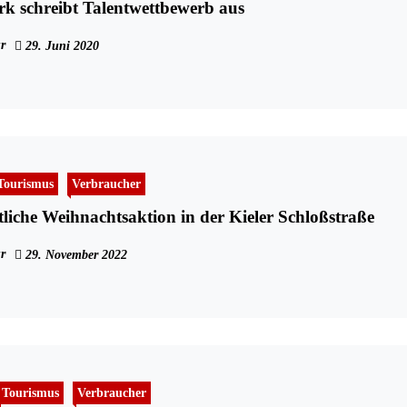
k schreibt Talentwettbewerb aus
r
29. Juni 2020
Tourismus
Verbraucher
liche Weihnachtsaktion in der Kieler Schloßstraße
r
29. November 2022
Tourismus
Verbraucher