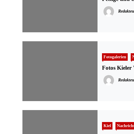
Redakteu
Fotogalerien
Fotos Kieler
Redakteu
Kiel
Nachrich