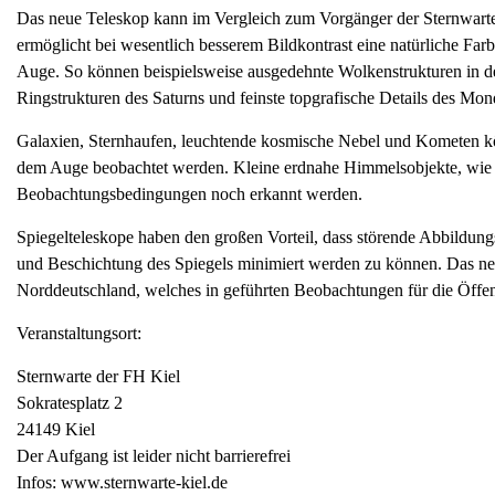
Das neue Teleskop kann im Vergleich zum Vorgänger der Sternwart
ermöglicht bei wesentlich besserem Bildkontrast eine natürliche 
Auge. So können beispielsweise ausgedehnte Wolkenstrukturen in de
Ringstrukturen des Saturns und feinste topgrafische Details des Mon
Galaxien, Sternhaufen, leuchtende kosmische Nebel und Kometen kön
dem Auge beobachtet werden. Kleine erdnahe Himmelsobjekte, wie z
Beobachtungsbedingungen noch erkannt werden.
Spiegelteleskope haben den großen Vorteil, dass störende Abbildungs
und Beschichtung des Spiegels minimiert werden zu können. Das neue
Norddeutschland, welches in geführten Beobachtungen für die Öffentl
Veranstaltungsort:
Sternwarte der FH Kiel
Sokratesplatz 2
24149 Kiel
Der Aufgang ist leider nicht barrierefrei
Infos: www.sternwarte-kiel.de