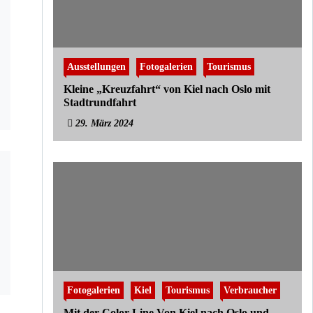
Ausstellungen
Fotogalerien
Tourismus
Kleine „Kreuzfahrt“ von Kiel nach Oslo mit
Stadtrundfahrt
29. März 2024
Fotogalerien
Kiel
Tourismus
Verbraucher
Mit der Color Line Von Kiel nach Oslo und