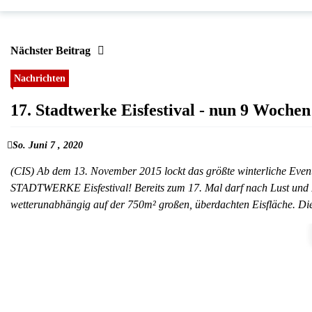
Nächster Beitrag
Nachrichten
17. Stadtwerke Eisfestival - nun 9 Wochen 
So. Juni 7 , 2020
(CIS) Ab dem 13. November 2015 lockt das größte winterliche Event 
STADTWERKE Eisfestival! Bereits zum 17. Mal darf nach Lust und Lau
wetterunabhängig auf der 750m² großen, überdachten Eisfläche. D