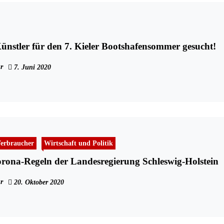
nstler für den 7. Kieler Bootshafensommer gesucht!
r
7. Juni 2020
erbraucher
Wirtschaft und Politik
rona-Regeln der Landesregierung Schleswig-Holstein
r
20. Oktober 2020