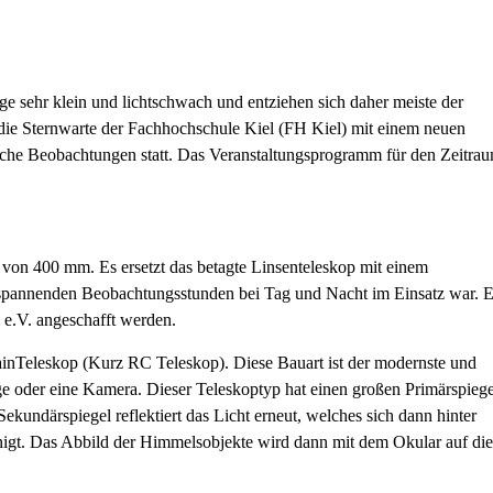
 sehr klein und lichtschwach und entziehen sich daher meiste der
ie Sternwarte der Fachhochschule Kiel (FH Kiel) mit einem neuen
tliche Beobachtungen statt. Das Veranstaltungsprogramm für den Zeitra
 von 400 mm. Es ersetzt das betagte Linsenteleskop mit einem
spannenden Beobachtungsstunden bei Tag und Nacht im Einsatz war. 
 e.V. angeschafft werden.
ainTeleskop (Kurz RC Teleskop). Diese Bauart ist der modernste und
e oder eine Kamera. Dieser Teleskoptyp hat einen großen Primärspiege
Sekundärspiegel reflektiert das Licht erneut, welches sich dann hinter
nigt. Das Abbild der Himmelsobjekte wird dann mit dem Okular auf die