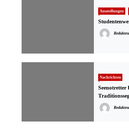
Ausstellungen
Studentenwer
Redakteu
Nachrichten
Seenotretter
Traditionsse
Redakteu