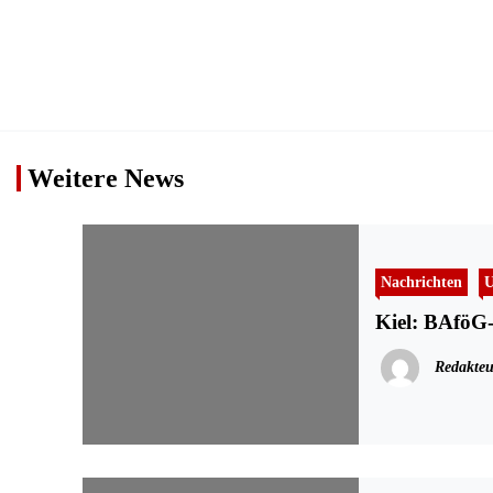
Weitere News
Nachrichten
U
Kiel: BAföG-
Redakteu