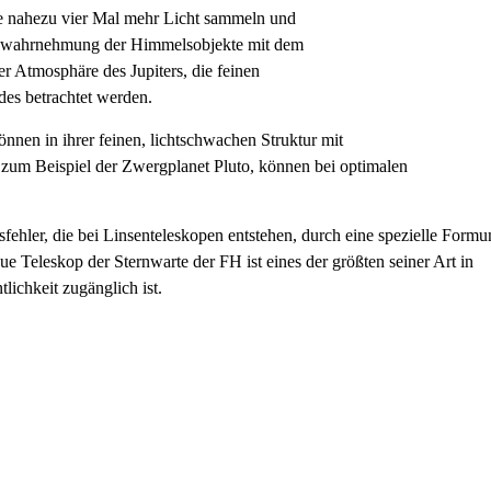
e nahezu vier Mal mehr Licht sammeln und
Farbwahrnehmung der Himmelsobjekte mit dem
r Atmosphäre des Jupiters, die feinen
des betrachtet werden.
nen in ihrer feinen, lichtschwachen Struktur mit
um Beispiel der Zwergplanet Pluto, können bei optimalen
fehler, die bei Linsenteleskopen entstehen, durch eine spezielle Form
 Teleskop der Sternwarte der FH ist eines der größten seiner Art in
ichkeit zugänglich ist.