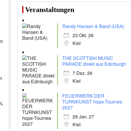
Veranstaltungen
Randy Hansen & Band (USA)
23 Okt. 26
um
Kiel
THE SCOTTISH MUSIC
PARADE direkt aus Edinburgh
7 Dez. 26
Es
Kiel
FEUERWERK DER
TURNKUNST hope-Tournee
l,
2027
29 Jan. 27
Kiel