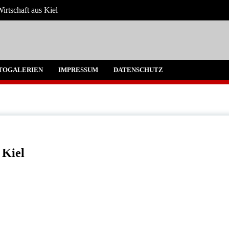
irtschaft aus Kiel
 Umgebung
TOGALERIEN
IMPRESSUM
DATENSCHUTZ
 Kiel