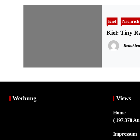
Kiel
Nachrich
Kiel: Tiny Ra
Redakteu
Werbung
Views
Home
( 197.378 Au
Impressum