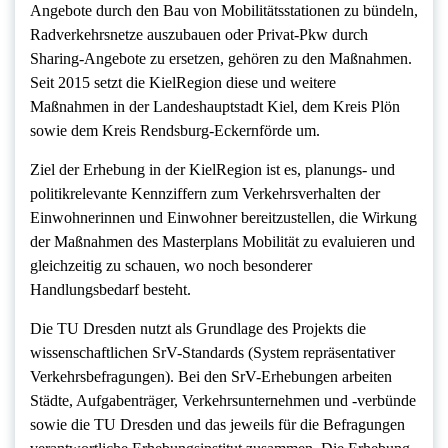
Angebote durch den Bau von Mobilitätsstationen zu bündeln,
Radverkehrsnetze auszubauen oder Privat-Pkw durch
Sharing-Angebote zu ersetzen, gehören zu den Maßnahmen.
Seit 2015 setzt die KielRegion diese und weitere
Maßnahmen in der Landeshauptstadt Kiel, dem Kreis Plön
sowie dem Kreis Rendsburg-Eckernförde um.
Ziel der Erhebung in der KielRegion ist es, planungs- und
politikrelevante Kennziffern zum Verkehrsverhalten der
Einwohnerinnen und Einwohner bereitzustellen, die Wirkung
der Maßnahmen des Masterplans Mobilität zu evaluieren und
gleichzeitig zu schauen, wo noch besonderer
Handlungsbedarf besteht.
Die TU Dresden nutzt als Grundlage des Projekts die
wissenschaftlichen SrV-Standards (System repräsentativer
Verkehrsbefragungen). Bei den SrV-Erhebungen arbeiten
Städte, Aufgabenträger, Verkehrsunternehmen und -verbünde
sowie die TU Dresden und das jeweils für die Befragungen