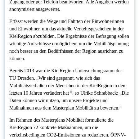
Zugang oder per Telefon beantworten. Alle Angaben werden
anonymisiert ausgewertet.
Erfasst werden die Wege und Fahrten der Einwohnerinnen
und Einwohner, um das aktuelle Verkehrsgeschehen in der
KielRegion abzubilden. Die Ergebnisse der Befragung sollen
wichtige Aufschlüsse ermöglichen, um die Mobilitätsplanung
noch besser an den Bedürfnissen der Region ausrichten zu
können.
Bereits 2013 war die KielRegion Untersuchungsraum der
TU Dresden. „Wir sind gespannt, wie sich das
Mobilitätsverhalten der Menschen in der KielRegion in den
letzten 10 Jahren verändert hat “, so Ulrike Schrabback: „Die
Daten können wir nutzen, um unsere Projekte und
Maßnahmen aus dem Masterplan Mobilität zu bewerten.“
Im Rahmen des Masterplans Mobilität formulierte die
KielRegion 72 konkrete Maßnahmen, um die
verkehrsbedingten CO2-Emissionen zu reduzieren. ÖPNV-