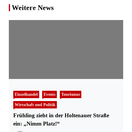
Weitere News
Einzelhandel
Events
Tourismus
Wirtschaft und Politik
Frühling zieht in der Holtenauer Straße
ein: „Nimm Platz!“