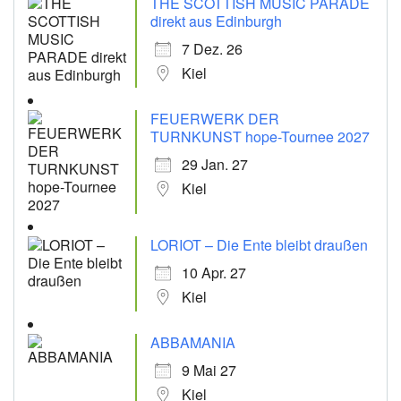
THE SCOTTISH MUSIC PARADE
direkt aus Edinburgh
7 Dez. 26
Kiel
FEUERWERK DER
TURNKUNST hope-Tournee 2027
29 Jan. 27
Kiel
LORIOT – Die Ente bleibt draußen
10 Apr. 27
Kiel
ABBAMANIA
9 Mai 27
Kiel