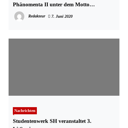
Phänomenta II unter dem Motto
„entdecken – erleben – verstehen“.
Redakteur
7. Juni 2020
Nachrichten
Studentenwerk SH veranstaltet 3.