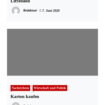
LitSession
Redakteur
7. Juni 2020
Nachrichten
Wirtschaft und Politik
Karton kaufen