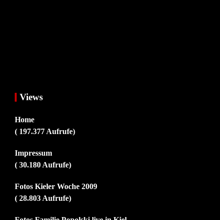
Views
Home
( 197.377 Aufrufe)
Impressum
( 30.180 Aufrufe)
Fotos Kieler Woche 2009
( 28.803 Aufrufe)
Fotos Familie Popolski live in Kiel