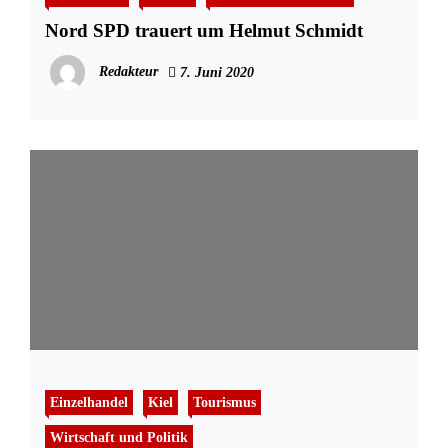
Nord SPD trauert um Helmut Schmidt
Redakteur
7. Juni 2020
Einzelhandel
Kiel
Tourismus
Wirtschaft und Politik