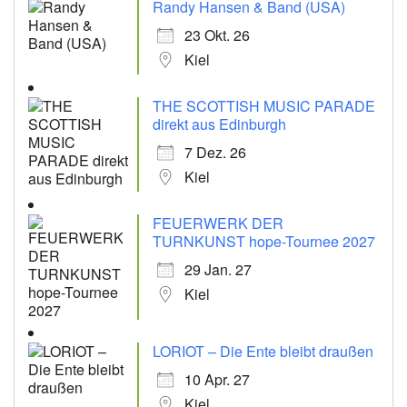
Randy Hansen & Band (USA)
23 Okt. 26
Kiel
THE SCOTTISH MUSIC PARADE
direkt aus Edinburgh
7 Dez. 26
Kiel
FEUERWERK DER
TURNKUNST hope-Tournee 2027
29 Jan. 27
Kiel
LORIOT – Die Ente bleibt draußen
10 Apr. 27
Kiel