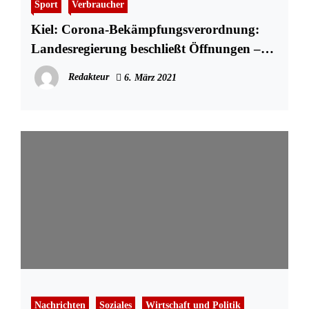
Sport
Verbraucher
Kiel: Corona-Bekämpfungsverordnung:
Landesregierung beschließt Öffnungen –
Alle Lockerungen
Redakteur
6. März 2021
Nachrichten
Soziales
Wirtschaft und Politik