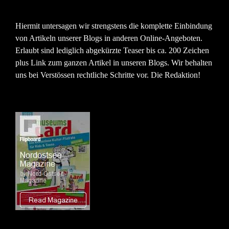
Hiermit untersagen wir strengstens die komplette Einbindung
von Artikeln unserer Blogs in anderen Online-Angeboten.
Erlaubt sind lediglich abgekürzte Teaser bis ca. 200 Zeichen
plus Link zum ganzen Artikel in unseren Blogs. Wir behalten
uns bei Verstössen rechtliche Schritte vor. Die Redaktion!