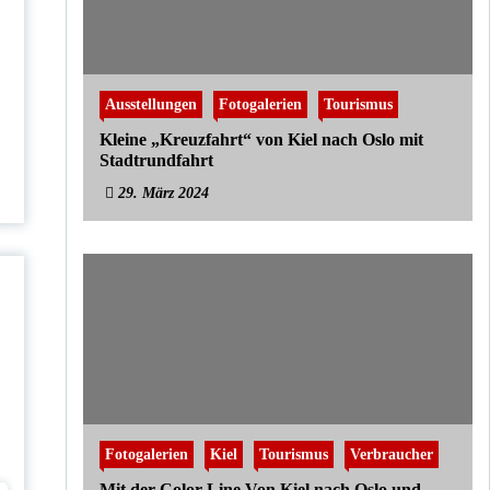
Ausstellungen
Fotogalerien
Tourismus
Kleine „Kreuzfahrt“ von Kiel nach Oslo mit
Stadtrundfahrt
29. März 2024
Fotogalerien
Kiel
Tourismus
Verbraucher
Mit der Color Line Von Kiel nach Oslo und