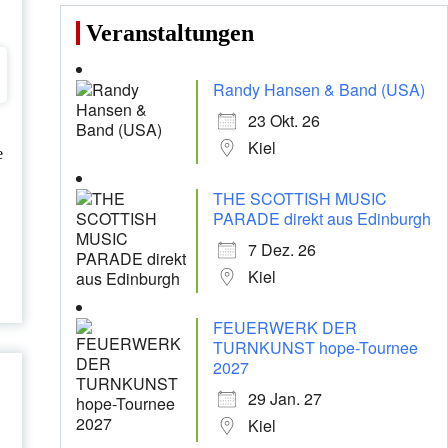
Veranstaltungen
Randy Hansen & Band (USA)
23 Okt. 26
Kiel
e
THE SCOTTISH MUSIC
PARADE direkt aus Edinburgh
7 Dez. 26
Kiel
FEUERWERK DER
TURNKUNST hope-Tournee
2027
29 Jan. 27
Kiel