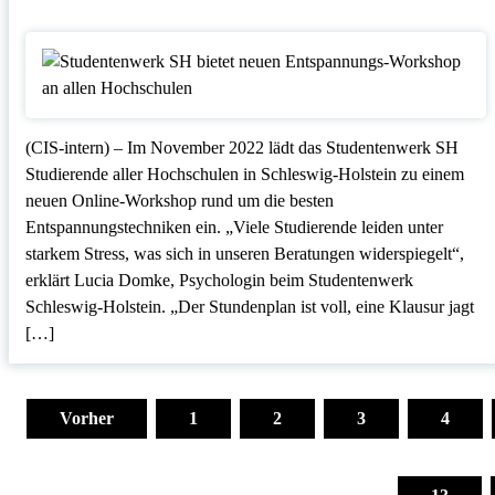
(CIS-intern) – Im November 2022 lädt das Studentenwerk SH
Studierende aller Hochschulen in Schleswig-Holstein zu einem
neuen Online-Workshop rund um die besten
Entspannungstechniken ein. „Viele Studierende leiden unter
starkem Stress, was sich in unseren Beratungen widerspiegelt“,
erklärt Lucia Domke, Psychologin beim Studentenwerk
Schleswig-Holstein. „Der Stundenplan ist voll, eine Klausur jagt
[…]
Seitennummerierung
der
Vorher
1
2
3
4
Beiträge