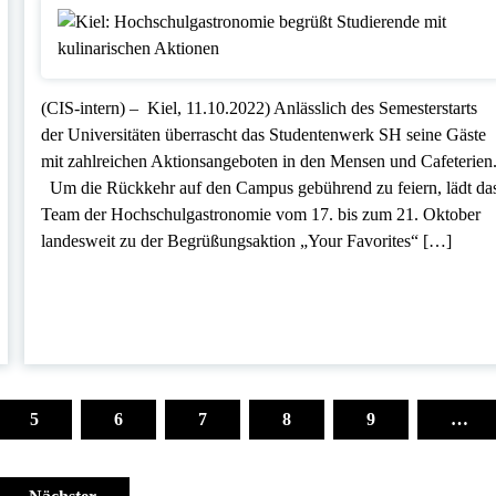
(CIS-intern) – Kiel, 11.10.2022) Anlässlich des Semesterstarts
der Universitäten überrascht das Studentenwerk SH seine Gäste
mit zahlreichen Aktionsangeboten in den Mensen und Cafeterien
Um die Rückkehr auf den Campus gebührend zu feiern, lädt da
Team der Hochschulgastronomie vom 17. bis zum 21. Oktober
landesweit zu der Begrüßungsaktion „Your Favorites“ […]
5
6
7
8
9
…