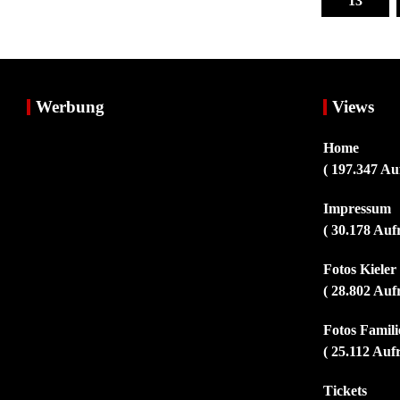
13
Werbung
Views
Home
( 197.347 Au
Impressum
( 30.178 Auf
Fotos Kiele
( 28.802 Auf
Fotos Familie
( 25.112 Auf
Tickets