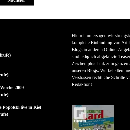
Nächster
Hiermit untersagen wir strengst
komplette Einbindung von Artik
Blogs in anderen Online-Angeb
frufe)
sind lediglich abgekürzte Teaser
Zeichen plus Link zum ganzen A
unseren Blogs. Wir behalten uns
rufe)
Verstössen rechtliche Schritte v
Redaktion!
r Woche 2009
rufe)
 Popolski live in Kiel
rufe)