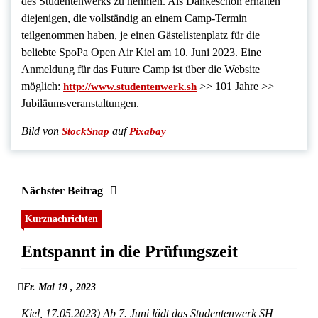
des Studentenwerks zu nehmen. Als Dankeschön erhalten
diejenigen, die vollständig an einem Camp-Termin
teilgenommen haben, je einen Gästelistenplatz für die
beliebte SpoPa Open Air Kiel am 10. Juni 2023. Eine
Anmeldung für das Future Camp ist über die Website
möglich:
>> 101 Jahre >>
http://www.studentenwerk.sh
Jubiläumsveranstaltungen.
Bild von
auf
StockSnap
Pixabay
Nächster Beitrag
Kurznachrichten
Entspannt in die Prüfungszeit
Fr. Mai 19 , 2023
Kiel, 17.05.2023) Ab 7. Juni lädt das Studentenwerk SH