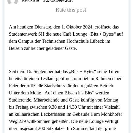
Redakteur
2. Oktober 2024
Rate this post
Am heutigen Dienstag, den 1. Oktober 2024, eröffnete das
Studentenwerk SH die neue Café Lounge „Bits + Bytes“ auf
dem Campus der Technischen Hochschule Lübeck im
Beisein zahlreicher geladener Gäste.
Seit dem 16. September hat das „Bits + Bytes“ seine Türen
bereits für einen Testlauf geöffnet, nun fiel im Rahmen einer
Feier der offizielle Startschuss für den regulären Betrieb.
Unter dem Motto „Auf einen Bissen ins Bits“ werden
Studierende, Mitarbeitende und Gäste künftig von Montag
bis Freitag zwischen 9.30 und 14.30 Uhr mit einer Vielzahl
an kulinarischen Leckerbissen im Gebäude 1 am Mönkhofer
Weg 239 willkommen geheißen. Die neue Lounge verfügt
über insgesamt 200 Sitzplätze. Im Sommer lädt der grüne