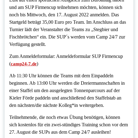
und am SUP Firmencup teilnehmen möchten, können sich
noch bis Mittwoch, den 17. August 2022 anmelden. Das
Startgeld beträgt 35,00 Euro pro Team. Im Anschluss an das
Turnier lädt der Veranstalter die Teams zu „Stegbier und
Fischbrötchen“ ein. Die SUP´s werden vom Camp 24/7 zur
Verfügung gestellt.
Zum Anmeldeformular: Anmeldeformular SUP Firmencup
(
)
camp24-7.de
Ab 11:30 Uhr können die Teams mit dem Einpaddeln
beginnen. Ab 13:00 Uhr werden die Dreiermannschaften in
einer Staffel um den ausgelegten Tonnenparcours auf der
Kieler Förde paddeln und anschließend den Staffelstab an
den nächsten/die nächste Kolleg*in weitergeben.
Teilnehmende, die noch etwas Übung benötigen, können
sich kostenlos für ein zwei-stündiges Training schon vor dem
27. August die SUPs aus dem Camp 24/7 ausleihen!