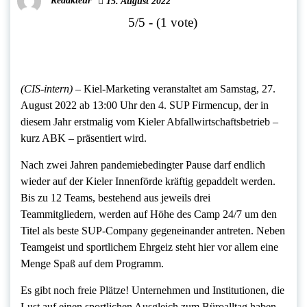
Redakteur
15. August 2022
5/5 - (1 vote)
(CIS-intern) –
Kiel-Marketing veranstaltet am Samstag, 27.
August 2022 ab 13:00 Uhr den 4. SUP Firmencup, der in
diesem Jahr erstmalig vom Kieler Abfallwirtschaftsbetrieb –
kurz ABK – präsentiert wird.
Nach zwei Jahren pandemiebedingter Pause darf endlich
wieder auf der Kieler Innenförde kräftig gepaddelt werden.
Bis zu 12 Teams, bestehend aus jeweils drei
Teammitgliedern, werden auf Höhe des Camp 24/7 um den
Titel als beste SUP-Company gegeneinander antreten. Neben
Teamgeist und sportlichem Ehrgeiz steht hier vor allem eine
Menge Spaß auf dem Programm.
Es gibt noch freie Plätze! Unternehmen und Institutionen, die
Lust auf einen sportlichen Ausgleich zum Büroalltag haben