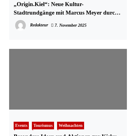
„Origin.Kiel“: Neue Kultur-
Stadtrundgänge mit Marcus Meyer durch
stadtweite Ausstellung
Redakteur
7. November 2025
Events
Tourismus
Weihnachten