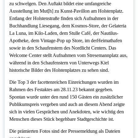
zu schwelgen. Den Auftakt bildet eine umfangreiche
Ausstellung im Mut[h] zu Kunst-Pavillon am Holstenplatz.
Entlang der Holstenstraße finden sich Aufnahmen in der
Buchhandlung Liesegang, dem Kosmos-Store, der Gelateria
La Luna, im Kilo-Laden, dem Stulle Café, der Nautilus-
Apotheke, dem Vintage-Pop up Store, im derHeimathafen
sowie in den Schaufenstern des Nordlicht Centers. Das
Welcome Center stellt Aufnahmen vom Stresemannplatz aus,
während in den Schaufenstern von Unterwegs Kiel
historische Bilder des Holstenplatzes zu sehen sind.
Die Top 3 der facettenreichen Einreichungen wurden im
Rahmen des Festaktes am 28.11.23 bekannt gegeben.
Spontan wurde unter den rund 150 Gästen ein zusätzlicher
Publikumspreis vergeben und auch an diesem Abend zeigte
sich in vielen Gesprächen und Anekdoten, wie wichtig den
Menschen dieses Stück begehbare Stadtgeschichte ist.
Die prämierten Fotos sind der Pressemeldung als Dateien