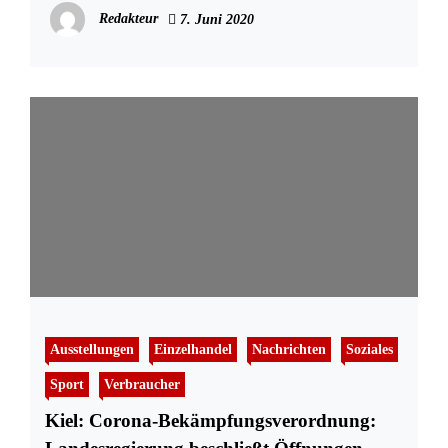
Redakteur
7. Juni 2020
Ausstellungen
Einzelhandel
Nachrichten
Soziales
Sport
Verbraucher
Kiel: Corona-Bekämpfungsverordnung: