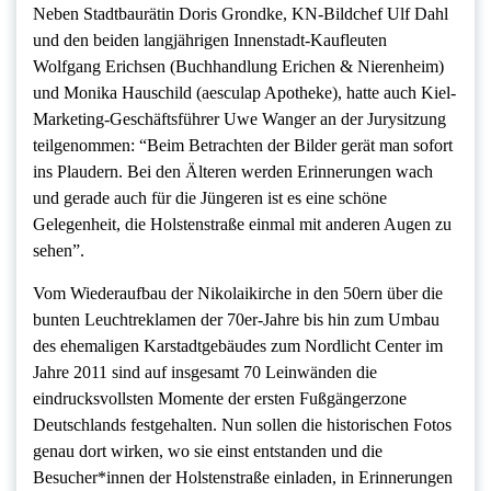
Neben Stadtbaurätin Doris Grondke, KN-Bildchef Ulf Dahl
und den beiden langjährigen Innenstadt-Kaufleuten
Wolfgang Erichsen (Buchhandlung Erichen & Nierenheim)
und Monika Hauschild (aesculap Apotheke), hatte auch Kiel-
Marketing-Geschäftsführer Uwe Wanger an der Jurysitzung
teilgenommen: “Beim Betrachten der Bilder gerät man sofort
ins Plaudern. Bei den Älteren werden Erinnerungen wach
und gerade auch für die Jüngeren ist es eine schöne
Gelegenheit, die Holstenstraße einmal mit anderen Augen zu
sehen”.
Vom Wiederaufbau der Nikolaikirche in den 50ern über die
bunten Leuchtreklamen der 70er-Jahre bis hin zum Umbau
des ehemaligen Karstadtgebäudes zum Nordlicht Center im
Jahre 2011 sind auf insgesamt 70 Leinwänden die
eindrucksvollsten Momente der ersten Fußgängerzone
Deutschlands festgehalten. Nun sollen die historischen Fotos
genau dort wirken, wo sie einst entstanden und die
Besucher*innen der Holstenstraße einladen, in Erinnerungen