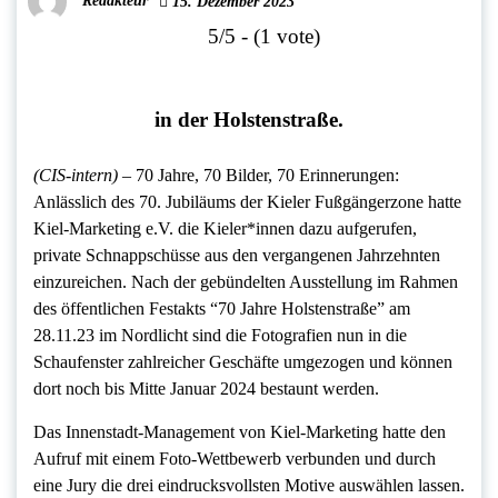
Redakteur
15. Dezember 2023
5/5 - (1 vote)
in der Holstenstraße.
(CIS-intern) –
70 Jahre, 70 Bilder, 70 Erinnerungen:
Anlässlich des 70. Jubiläums der Kieler Fußgängerzone hatte
Kiel-Marketing e.V. die Kieler*innen dazu aufgerufen,
private Schnappschüsse aus den vergangenen Jahrzehnten
einzureichen. Nach der gebündelten Ausstellung im Rahmen
des öffentlichen Festakts “70 Jahre Holstenstraße” am
28.11.23 im Nordlicht sind die Fotografien nun in die
Schaufenster zahlreicher Geschäfte umgezogen und können
dort noch bis Mitte Januar 2024 bestaunt werden.
Das Innenstadt-Management von Kiel-Marketing hatte den
Aufruf mit einem Foto-Wettbewerb verbunden und durch
eine Jury die drei eindrucksvollsten Motive auswählen lassen.