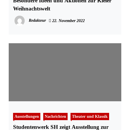
Besondere Ideen und Aktionen zur Kieler
Weihnachtswelt
Redakteur
22. November 2022
Ausstellungen
Nachrichten
Theater und Klassik
Studentenwerk SH zeigt Ausstellung zur