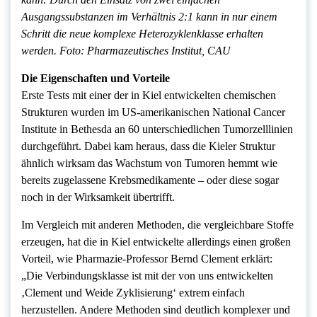
Ausgangssubstanzen im Verhältnis 2:1 kann in nur einem
Schritt die neue komplexe Heterozyklenklasse erhalten
werden. Foto: Pharmazeutisches Institut, CAU
Die Eigenschaften und Vorteile
Erste Tests mit einer der in Kiel entwickelten chemischen
Strukturen wurden im US-amerikanischen National Cancer
Institute in Bethesda an 60 unterschiedlichen Tumorzelllinien
durchgeführt. Dabei kam heraus, dass die Kieler Struktur
ähnlich wirksam das Wachstum von Tumoren hemmt wie
bereits zugelassene Krebsmedikamente – oder diese sogar
noch in der Wirksamkeit übertrifft.
Im Vergleich mit anderen Methoden, die vergleichbare Stoffe
erzeugen, hat die in Kiel entwickelte allerdings einen großen
Vorteil, wie Pharmazie-Professor Bernd Clement erklärt:
„Die Verbindungsklasse ist mit der von uns entwickelten
‚Clement und Weide Zyklisierung‘ extrem einfach
herzustellen. Andere Methoden sind deutlich komplexer und