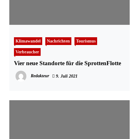
Klimawandel
Nachrichten
Tourismus
Verbraucher
Vier neue Standorte für die SprottenFlotte
Redakteur
9. Juli 2021