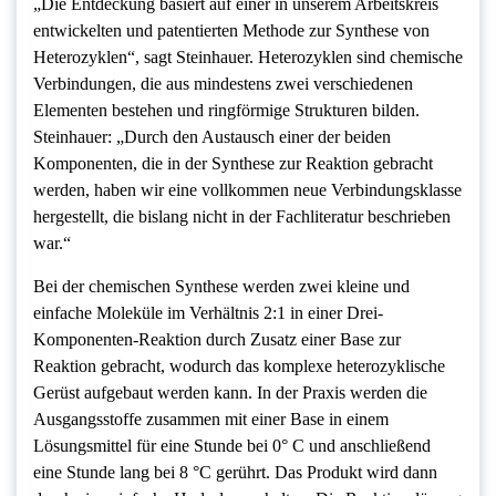
„Die Entdeckung basiert auf einer in unserem Arbeitskreis
entwickelten und patentierten Methode zur Synthese von
Heterozyklen“, sagt Steinhauer. Heterozyklen sind chemische
Verbindungen, die aus mindestens zwei verschiedenen
Elementen bestehen und ringförmige Strukturen bilden.
Steinhauer: „Durch den Austausch einer der beiden
Komponenten, die in der Synthese zur Reaktion gebracht
werden, haben wir eine vollkommen neue Verbindungsklasse
hergestellt, die bislang nicht in der Fachliteratur beschrieben
war.“
Bei der chemischen Synthese werden zwei kleine und
einfache Moleküle im Verhältnis 2:1 in einer Drei-
Komponenten-Reaktion durch Zusatz einer Base zur
Reaktion gebracht, wodurch das komplexe heterozyklische
Gerüst aufgebaut werden kann. In der Praxis werden die
Ausgangsstoffe zusammen mit einer Base in einem
Lösungsmittel für eine Stunde bei 0° C und anschließend
eine Stunde lang bei 8 °C gerührt. Das Produkt wird dann