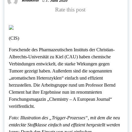
Redakteur
7. Juni 2020
Rate this post
(CIS)
Forschende des Pharmazeutischen Instituts der Christian-
Albrechts-Universität zu Kiel (CAU) haben chemische
Verbindungen entwickelt, die starke Wirkungen gegen
Tumore gezeigt haben. Außerdem sind die sogenannten
„aromatischen Heterozyklen“ einfach und effizient
herzustellen. Die Arbeitsgruppe rund um Professor Bernd
Clement hat ihre Ergebnisse nun im renommierten
Forschungsmagazin „Chemistry – A European Journal“
veröffentlicht.
Foto: Illustration des „Trigger-Prozesses“, mit dem die neu
entdeckte Stoffklasse einfach und effizient hergestellt werden
kann: Durch den Einsatz von zwei einfachen