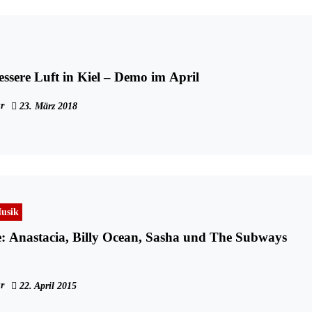
essere Luft in Kiel – Demo im April
r
23. März 2018
usik
: Anastacia, Billy Ocean, Sasha und The Subways
r
22. April 2015