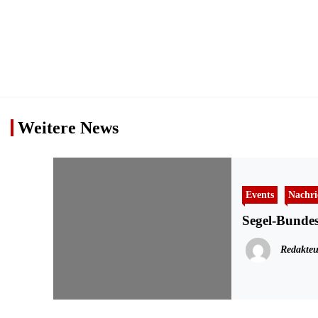
Weitere News
Events
Nachri
Segel-Bundesl
Redakteu