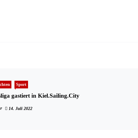
chten
Sport
iga gastiert in Kiel.Sailing.City
r
14. Juli 2022