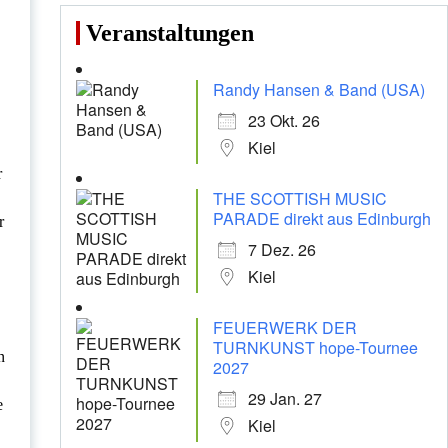
Veranstaltungen
Randy Hansen & Band (USA)
23 Okt. 26
Kiel
r
THE SCOTTISH MUSIC
PARADE direkt aus Edinburgh
r
7 Dez. 26
Kiel
FEUERWERK DER
TURNKUNST hope-Tournee
n
2027
29 Jan. 27
e
Kiel