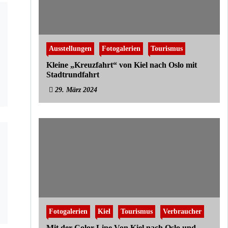
Ausstellungen
Fotogalerien
Tourismus
Kleine „Kreuzfahrt“ von Kiel nach Oslo mit
Stadtrundfahrt
29. März 2024
Fotogalerien
Kiel
Tourismus
Verbraucher
Mit der Color Line Von Kiel nach Oslo und