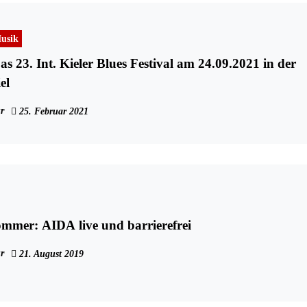
usik
s 23. Int. Kieler Blues Festival am 24.09.2021 in der
el
r
25. Februar 2021
mmer: AIDA live und barrierefrei
r
21. August 2019