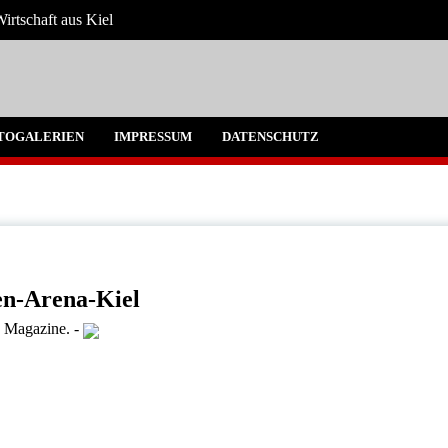
irtschaft aus Kiel
 Umgebung
TOGALERIEN
IMPRESSUM
DATENSCHUTZ
en-Arena-Kiel
d Magazine.
-