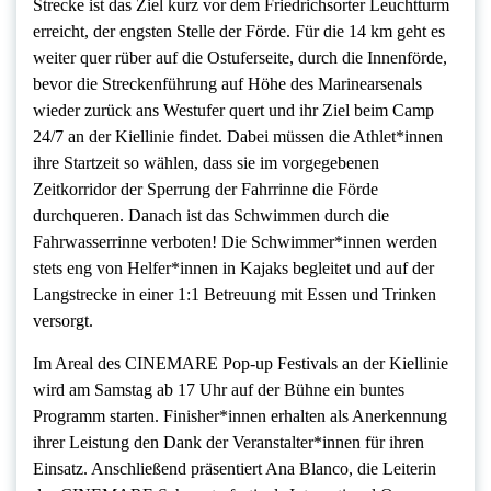
Strecke ist das Ziel kurz vor dem Friedrichsorter Leuchtturm
erreicht, der engsten Stelle der Förde. Für die 14 km geht es
weiter quer rüber auf die Ostuferseite, durch die Innenförde,
bevor die Streckenführung auf Höhe des Marinearsenals
wieder zurück ans Westufer quert und ihr Ziel beim Camp
24/7 an der Kiellinie findet. Dabei müssen die Athlet*innen
ihre Startzeit so wählen, dass sie im vorgegebenen
Zeitkorridor der Sperrung der Fahrrinne die Förde
durchqueren. Danach ist das Schwimmen durch die
Fahrwasserrinne verboten! Die Schwimmer*innen werden
stets eng von Helfer*innen in Kajaks begleitet und auf der
Langstrecke in einer 1:1 Betreuung mit Essen und Trinken
versorgt.
Im Areal des CINEMARE Pop-up Festivals an der Kiellinie
wird am Samstag ab 17 Uhr auf der Bühne ein buntes
Programm starten. Finisher*innen erhalten als Anerkennung
ihrer Leistung den Dank der Veranstalter*innen für ihren
Einsatz. Anschließend präsentiert Ana Blanco, die Leiterin