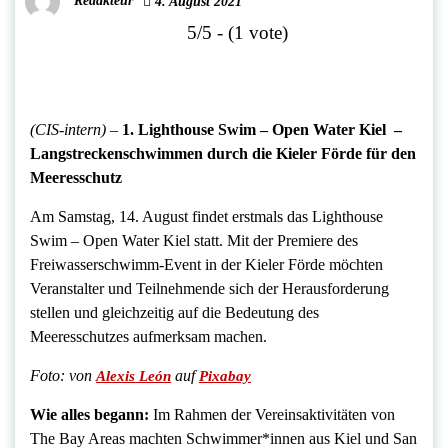
Redakteur
4. August 2021
5/5 - (1 vote)
(CIS-intern)
–
1. Lighthouse Swim – Open Water Kiel –
Langstreckenschwimmen durch die Kieler Förde für den
Meeresschutz
Am Samstag, 14. August findet erstmals das Lighthouse
Swim – Open Water Kiel statt. Mit der Premiere des
Freiwasserschwimm-Event in der Kieler Förde möchten
Veranstalter und Teilnehmende sich der Herausforderung
stellen und gleichzeitig auf die Bedeutung des
Meeresschutzes aufmerksam machen.
Foto:
von
auf
Alexis León
Pixabay
Wie alles begann:
Im Rahmen der Vereinsaktivitäten von
The Bay Areas machten Schwimmer*innen aus Kiel und San