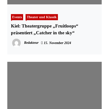
Events
Theater und Klassik
Kiel: Theatergruppe „Fruitloops“
präsentiert „Catcher in the sky“
Redakteur
15. November 2024