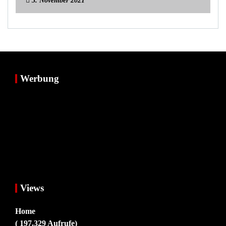
3. November 2021
Werbung
Views
Home
( 197.329 Aufrufe)