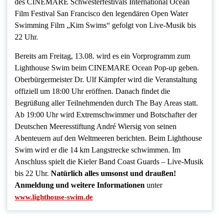
des CINEMARE Schwesterfestivals International Ocean
Film Festival San Francisco den legendären Open Water
Swimming Film „Kim Swims“ gefolgt von Live-Musik bis
22 Uhr.
Bereits am Freitag, 13.08. wird es ein Vorprogramm zum
Lighthouse Swim beim CINEMARE Ocean Pop-up geben.
Oberbürgermeister Dr. Ulf Kämpfer wird die Veranstaltung
offiziell um 18:00 Uhr eröffnen. Danach findet die
Begrüßung aller Teilnehmenden durch The Bay Areas statt.
Ab 19:00 Uhr wird Extremschwimmer und Botschafter der
Deutschen Meeresstiftung André Wiersig von seinen
Abenteuern auf den Weltmeeren berichten. Beim Lighthouse
Swim wird er die 14 km Langstrecke schwimmen. Im
Anschluss spielt die Kieler Band Coast Guards – Live-Musik
bis 22 Uhr.
Natürlich alles umsonst und draußen!
Anmeldung und weitere Informationen
unter
www.lighthouse-swim.de