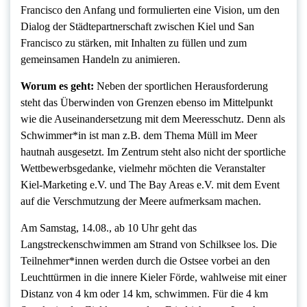
Francisco den Anfang und formulierten eine Vision, um den
Dialog der Städtepartnerschaft zwischen Kiel und San
Francisco zu stärken, mit Inhalten zu füllen und zum
gemeinsamen Handeln zu animieren.
Worum es geht:
Neben der sportlichen Herausforderung
steht das Überwinden von Grenzen ebenso im Mittelpunkt
wie die Auseinandersetzung mit dem Meeresschutz. Denn als
Schwimmer*in ist man z.B. dem Thema Müll im Meer
hautnah ausgesetzt. Im Zentrum steht also nicht der sportliche
Wettbewerbsgedanke, vielmehr möchten die Veranstalter
Kiel-Marketing e.V. und The Bay Areas e.V. mit dem Event
auf die Verschmutzung der Meere aufmerksam machen.
Am Samstag, 14.08., ab 10 Uhr geht das
Langstreckenschwimmen am Strand von Schilksee los. Die
Teilnehmer*innen werden durch die Ostsee vorbei an den
Leuchttürmen in die innere Kieler Förde, wahlweise mit einer
Distanz von 4 km oder 14 km, schwimmen. Für die 4 km