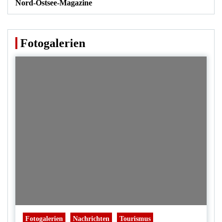
Nord-Ostsee-Magazine
Fotogalerien
Fotogalerien
Nachrichten
Tourismus