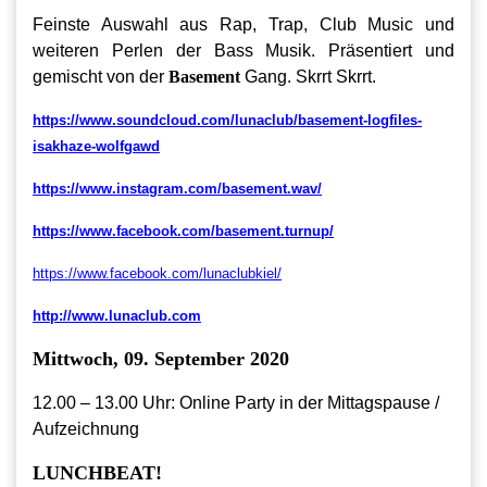
Feinste Auswahl aus Rap, Trap, Club Music und
weiteren Perlen der Bass Musik. Präsentiert und
gemischt von der
Basement
Gang. Skrrt Skrrt.
https://www.soundcloud.com/lunaclub/basement-logfiles-
isakhaze-wolfgawd
https://www.instagram.com/basement.wav/
https://www.facebook.com/basement.turnup/
https://www.facebook.com/lunaclubkiel/
http://www.lunaclub.com
Mittwoch, 09. September 2020
12.00 – 13.00 Uhr: Online Party in der Mittagspause /
Aufzeichnung
LUNCHBEAT!