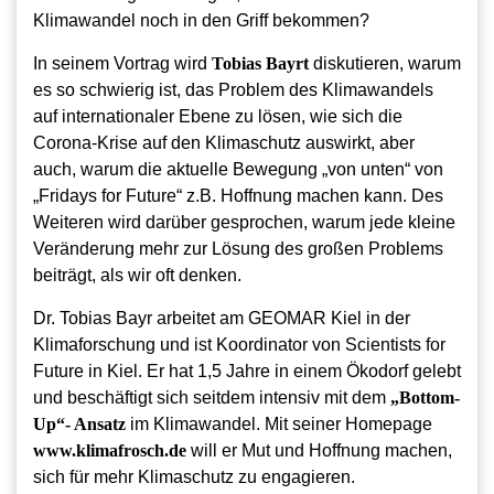
Klimawandel noch in den Griff bekommen?
In seinem Vortrag wird
Tobias Bayrt
diskutieren, warum
es so schwierig ist, das Problem des Klimawandels
auf internationaler Ebene zu lösen, wie sich die
Corona-Krise auf den Klimaschutz auswirkt, aber
auch, warum die aktuelle Bewegung „von unten“ von
„Fridays for Future“ z.B. Hoffnung machen kann. Des
Weiteren wird darüber gesprochen, warum jede kleine
Veränderung mehr zur Lösung des großen Problems
beiträgt, als wir oft denken.
Dr. Tobias Bayr arbeitet am GEOMAR Kiel in der
Klimaforschung und ist Koordinator von Scientists for
Future in Kiel. Er hat 1,5 Jahre in einem Ökodorf gelebt
und beschäftigt sich seitdem intensiv mit dem
„Bottom-
Up“- Ansatz
im Klimawandel. Mit seiner Homepage
www.klimafrosch.de
will er Mut und Hoffnung machen,
sich für mehr Klimaschutz zu engagieren.