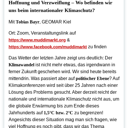
Hoffnung und Verzweiflung – Wo befinden wir
uns beim internationaler Klimaschutz?
Mit
Tobias Bayr
, GEOMAR Kiel
Ort: Zoom, Veranstaltungslink auf
https://www.muddimarkt.org
&
https://www.facebook.com/muddimarkt
zu finden
Das Wetter der letzten Jahre zeigt uns deutlich: Der
Klimawandel
ist nicht mehr etwas, das irgendwann in
ferner Zukunft geschehen wird. Wir sind heute bereits
mittendrin. Was passiert aber auf
politischer Ebene
? Auf
Klimakonferenzen wird seit über 25 Jahren nach einer
Lösung des Problems gesucht. Aber derzeit reicht der
nationale und internationale Klimaschutz nicht aus, um
die globale Erwärmung bis zum Ende dieses
Jahrhunderts auf
1,5°C bzw. 2°C
zu begrenzen!
Angesichts dieser Situation mag man sich fragen, wie
viel Hoffnung es noch gibt, dass wir das Thema