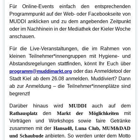
Für Online-Events einfach den entsprechenden
Programmpunkt auf der Web- oder Facebookseite von
MUDDI anklicken und zu dem angebenden Zeitpunkt
oder im Nachhinein in der Mediathek der Kieler Woche
anschauen.
Für die Live-Veranstaltungen, die im Rahmen von
kleinen Teilnehmer*innengruppen mit Hygiene- und
Abstandsregelungen stattfinden, könnt Ihr Euch über
programm@muddimarkt.org
oder das Anmeldetool der
Stadt Kiel ab dem 26.08 anmelden. Muddiviert? Dann
ab zur Anmeldung – die Teilnehmer*innenplätze sind
begrenzt!
Darüber hinaus wird
MUDDI
auch auf dem
Rathausplatz
den
Markt der Möglichkeiten
mit
Vorträgen und Workshops sowie faire Getränke
zusammen mit der
Hansa48, Luna Club, MUM&DAD
und Schaubude
anbieten. So werden unter dem Motto