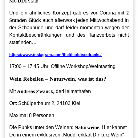
MUDDI
statt!
Und ein ähnliches Konzept gab es vor Corona mit
2
Stunden Glück
auch afterwork jeden Mittwochabend in
der Schaubude und darf leider momentan wegen der
Kontaktbeschränkungen und des Tanzverbots nicht
stattfinden…
https://www.instagram.com/thelifeofdiscofranke/
17:00 – 17:45 Uhr: Offline Workshop/Weintasting
Wein Rebellen – Naturwein, was ist das?
Mit
Andreas Zwanck,
derHeimathafen
Ort: Schülperbaum 2, 24103 Kiel
Maximal 8 Personen
Die Punks unter den Weinen:
Naturweine
. Hier kannst
Du in einem exklusiven „Muddi erklärt Dir kurz Wein“-