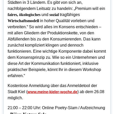
Städten in 3 Ländern. Es gibt von sich an,
nachfolgendem Leitsatz zu handeln: „Premium will ein
faires, ökologisches
und
sozial
tragfähiges
Wirtschaftsmodell
in hoher Qualität vorleben und
verbreiten.“ So wird alles im Konsens entschieden –
mit allen Gliedern der Produktionskette, von den
Abfüllenden bis zu den Konsumierenden. Das kann
zunächst kompliziert klingen und dennoch
funktionieren. Eine wichtige Komponente dabei kommt
dem Konsensprinzip zu. Wie so ein Unternehmen und
diese Art der Kommunikation funktioniert, inklusive
praktischer Beispiele, könnt Ihr in diesem Workshop
erfahren.“
Kostenlose Anmeldung über das Anmeldetool der
Stadt Kiel (
www.meine-kieler-woche.de
) ab dem 26.08
möglich.
21:00 – 22:00 Uhr: Online Poetry-Slam / Aufzeichnung