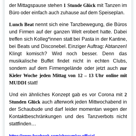
der Mittagspause stehen
1 Stunde Glück
mit Tanzen im
Büro oder einfach auch zuhause auf dem Speiseplan.
Lunch Beat
nennt sich eine Tanzbewegung, die Büros
und Firmen auf der ganzen Welt erobert hatte. Dabei
treffen sich Kolleg*innen statt bei Pasta in der Kantine,
bei Beats und Disconebel. Einziger Auftrag: Abtanzen!
Klingt komisch? Wird noch besser. Denn das
musikalische Buffet findet nicht in echten Clubs,
sondern auf dem Firmengelände oder jetzt auch
zur
Kieler Woche jeden Mittag von 12 – 13 Uhr online mit
MUDDI
statt!
Und ein ähnliches Konzept gab es vor Corona mit
2
Stunden Glück
auch afterwork jeden Mittwochabend in
der Schaubude und darf leider momentan wegen der
Kontaktbeschränkungen und des Tanzverbots nicht
stattfinden…
https://www.facebook.com/shosumluv.official