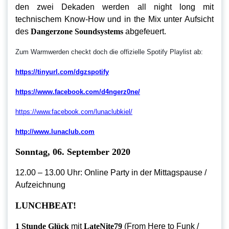
den zwei Dekaden werden all night long mit
technischem Know-How und in the Mix unter Aufsicht
des
Dangerzone Soundsystems
abgefeuert.
Zum Warmwerden checkt doch die offizielle Spotify Playlist ab:
https://tinyurl.com/dgzspotify
https://www.facebook.com/d4ngerz0ne/
https://www.facebook.com/lunaclubkiel/
http://www.lunaclub.com
Sonntag, 06. September 2020
12.00 – 13.00 Uhr: Online Party in der Mittagspause /
Aufzeichnung
LUNCHBEAT!
1 Stunde Glück
mit
LateNite79
(From Here to Funk /