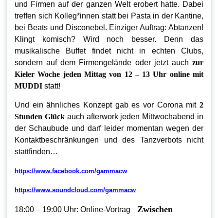
und Firmen auf der ganzen Welt erobert hatte. Dabei
treffen sich Kolleg*innen statt bei Pasta in der Kantine,
bei Beats und Disconebel. Einziger Auftrag: Abtanzen!
Klingt komisch? Wird noch besser. Denn das
musikalische Buffet findet nicht in echten Clubs,
sondern auf dem Firmengelände oder jetzt auch
zur
Kieler Woche jeden Mittag von 12 – 13 Uhr online mit
MUDDI
statt!
Und ein ähnliches Konzept gab es vor Corona mit
2
Stunden Glück
auch afterwork jeden Mittwochabend in
der Schaubude und darf leider momentan wegen der
Kontaktbeschränkungen und des Tanzverbots nicht
stattfinden…
https://www.facebook.com/gammacw
https://www.soundcloud.com/gammacw
Zwischen
18:00 – 19:00 Uhr: Online-Vortrag