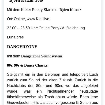
Björn Katzur Solo
Mit dem Kieler Poetry Slammer
Björn Katzur
Ort: Online, www.Kiel.live
22.00 – 23.59 Uhr: Online Party / Aufzeichnung
Luna pres.
DANGERZONE
mit dem
Dangerzone Soundsystem
80s, 90s & Dance Classics
Steigt mit ein in den Delorean und teleportiert Euch
zurück zum Sound der alten Zukunft. Zurück in die
Nachtclubs der 80er und 90er, wo das abgefeiert
wurde, was ein Nichtsahnender heutzutage
fälschlicherweise als Trash abtun würde. Eben jene
Groovekeulen, Hits als auch vergessene B-Seiten aus