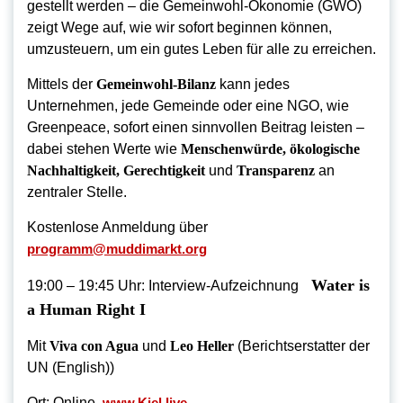
gestellt werden – die Gemeinwohl-Ökonomie (GWÖ)
zeigt Wege auf, wie wir sofort beginnen können,
umzusteuern, um ein gutes Leben für alle zu erreichen.
Mittels der
Gemeinwohl-Bilanz
kann jedes
Unternehmen, jede Gemeinde oder eine NGO, wie
Greenpeace, sofort einen sinnvollen Beitrag leisten –
dabei stehen Werte wie
Menschenwürde, ökologische
Nachhaltigkeit, Gerechtigkeit
und
Transparenz
an
zentraler Stelle.
Kostenlose Anmeldung über
programm@muddimarkt.org
Water is
19:00 – 19:45 Uhr: Interview-Aufzeichnung
a Human Right I
Mit
Viva con Agua
und
Leo Heller
(Berichtserstatter der
UN (English))
Ort: Online,
www.Kiel.live