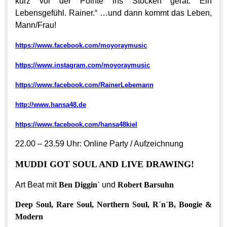
kurz vor der Pointe ins Stocken gerät. Ein
Lebensgefühl. Rainer.“ …und dann kommt das Leben,
Mann/Frau!
https://www.facebook.com/moyoraymusic
https://www.instagram.com/moyoraymusic
https://www.facebook.com/RainerLebemann
http://www.hansa48.de
https://www.facebook.com/hansa48kiel
22.00 – 23.59 Uhr: Online Party / Aufzeichnung
MUDDI GOT SOUL AND LIVE DRAWING!
Art Beat mit
Ben Diggin`
und
Robert Barsuhn
Deep Soul, Rare Soul, Northern Soul, R´n´B, Boogie &
Modern