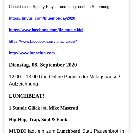
Checkt diese Spotify-Playlist und bringt euch in Stimmung:
https://tinyurl.com/bluemonday2020
https://www.facebook.com/jlz.music.kiel
https://www.facebook.com/lunaclubkiel/
http://www.lunaclub.com
Dienstag, 08. September 2020
12.00 – 13.00 Uhr: Online Party in der Mittagspause /
Aufzeichnung
LUNCHBEAT!
1 Stunde Glück
mit
Mike Maserati
Hip-Hop, Trap, Soul & Funk
MUDDI
lädt ein zum
Lunchbeat
! Statt Pausenbrot in