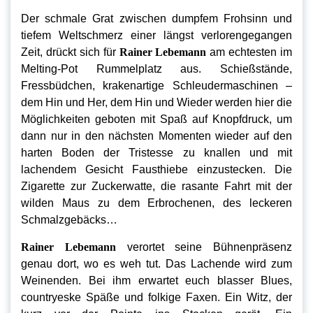
Der schmale Grat zwischen dumpfem Frohsinn und
tiefem Weltschmerz einer längst verlorengegangen
Zeit, drückt sich für
Rainer Lebemann
am echtesten im
Melting-Pot Rummelplatz aus. Schießstände,
Fressbüdchen, krakenartige Schleudermaschinen –
dem Hin und Her, dem Hin und Wieder werden hier die
Möglichkeiten geboten mit Spaß auf Knopfdruck, um
dann nur in den nächsten Momenten wieder auf den
harten Boden der Tristesse zu knallen und mit
lachendem Gesicht Fausthiebe einzustecken. Die
Zigarette zur Zuckerwatte, die rasante Fahrt mit der
wilden Maus zu dem Erbrochenen, des leckeren
Schmalzgebäcks…
Rainer Lebemann
verortet seine Bühnenpräsenz
genau dort, wo es weh tut. Das Lachende wird zum
Weinenden. Bei ihm erwartet euch blasser Blues,
countryeske Späße und folkige Faxen. Ein Witz, der