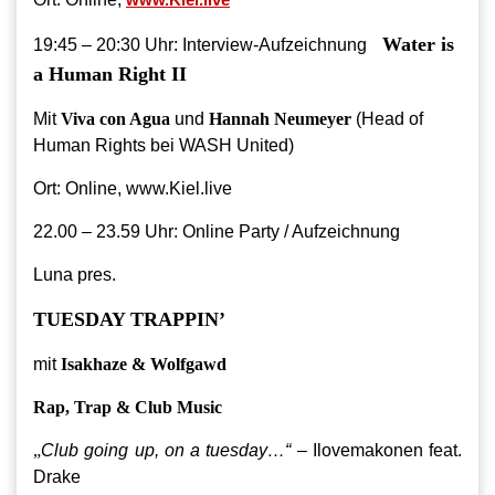
Water is
19:45 – 20:30 Uhr: Interview-Aufzeichnung
a Human Right II
Mit
Viva con Agua
und
Hannah Neumeyer
(Head of
Human Rights bei WASH United)
Ort: Online, www.Kiel.live
22.00 – 23.59 Uhr: Online Party / Aufzeichnung
Luna pres.
TUESDAY TRAPPIN’
mit
Isakhaze & Wolfgawd
Rap, Trap & Club Music
„
Club going up, on a tuesday…“
– Ilovemakonen feat.
Drake