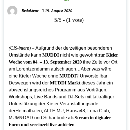
Redakteur
19. August 2020
5/5 - (1 vote)
(CIS-intern)
–
Aufgrund der derzeitigen besonderen
Umstände kann
MUDDI
nicht wie gewohnt
zur Kieler
Woche vom 04. – 13. September 2020
ihre Zelte vor Ort
am Lorentzendamm aufschlagen…Aber was wäre
eine Kieler Woche ohne
MUDDI
? Unvorstellbar!
Deswegen wird der
MUDDI Markt
dieses Jahr ein
abwechslungsreiches Programm aus Vorträgen,
Workshops, Live Bands und DJ-Sets mit tatkräftiger
Unterstützung der Kieler Veranstaltungsorte
derHeimathafen, ALTE MU, Hansa48, Luna Club,
MUM&DAD und Schaubude
als Stream in digitaler
Form und vereinzelt live anbieten
.