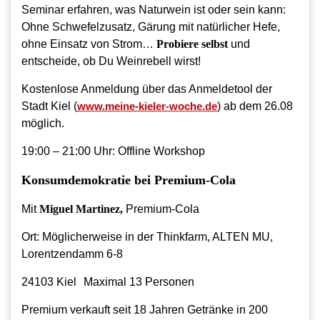
Seminar erfahren, was Naturwein ist oder sein kann:
Ohne Schwefelzusatz, Gärung mit natürlicher Hefe,
ohne Einsatz von Strom…
Probiere selbst
und
entscheide, ob Du Weinrebell wirst!
Kostenlose Anmeldung über das Anmeldetool der
Stadt Kiel (
www.meine-kieler-woche.de
) ab dem 26.08
möglich.
19:00 – 21:00 Uhr: Offline Workshop
Konsumdemokratie bei Premium-Cola
Mit
Miguel Martinez,
Premium-Cola
Ort: Möglicherweise in der Thinkfarm, ALTEN MU,
Lorentzendamm 6-8
24103 Kiel Maximal 13 Personen
Premium verkauft seit 18 Jahren Getränke in 200