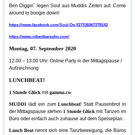
Ben Diggin` legen Soul aus Muddis Zeiten auf. Come
around to boogie down!
https://www.facebook.com/Soul-On-527536067278142
https://www.robertbarsuhn.com/
Montag, 07. September 2020
12.00 – 13.00 Uhr: Online Party in der Mittagspause /
Aufzeichnung
LUNCHBEAT!
1 Stunde Glück
mit
gamma.cw
MUDDI
lädt ein zum
Lunchbeat
! Statt Pausenbrot in
der Mittagspause stehen
1 Stunde Glück
mit Tanzen im
Büro oder einfach auch zuhause auf dem Speiseplan.
Lunch Beat
nennt sich eine Tanzbewegung, die Büros