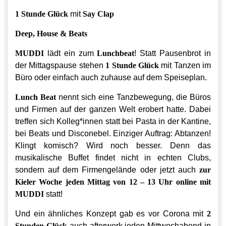
1 Stunde Glück
mit
Say Clap
Deep, House & Beats
MUDDI
lädt ein zum
Lunchbeat
! Statt Pausenbrot in
der Mittagspause stehen
1 Stunde Glück
mit Tanzen im
Büro oder einfach auch zuhause auf dem Speiseplan.
Lunch Beat
nennt sich eine Tanzbewegung, die Büros
und Firmen auf der ganzen Welt erobert hatte. Dabei
treffen sich Kolleg*innen statt bei Pasta in der Kantine,
bei Beats und Disconebel. Einziger Auftrag: Abtanzen!
Klingt komisch? Wird noch besser. Denn das
musikalische Buffet findet nicht in echten Clubs,
sondern auf dem Firmengelände oder jetzt auch
zur
Kieler Woche jeden Mittag von 12 – 13 Uhr online mit
MUDDI
statt!
Und ein ähnliches Konzept gab es vor Corona mit
2
Stunden Glück
auch afterwork jeden Mittwochabend in