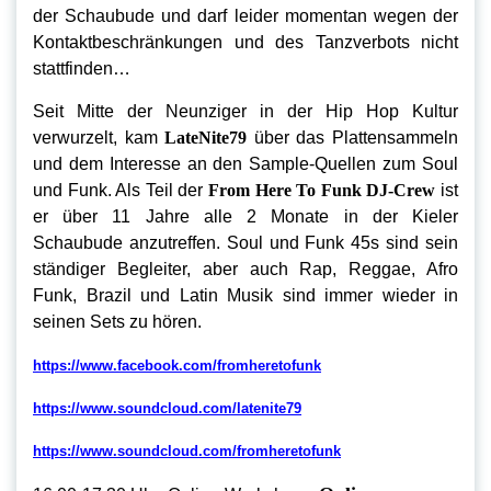
der Schaubude und darf leider momentan wegen der
Kontaktbeschränkungen und des Tanzverbots nicht
stattfinden…
Seit Mitte der Neunziger in der Hip Hop Kultur
verwurzelt, kam
LateNite79
über das Plattensammeln
und dem Interesse an den Sample-Quellen zum Soul
und Funk. Als Teil der
From Here To Funk DJ-Crew
ist
er über 11 Jahre alle 2 Monate in der Kieler
Schaubude anzutreffen. Soul und Funk 45s sind sein
ständiger Begleiter, aber auch Rap, Reggae, Afro
Funk, Brazil und Latin Musik sind immer wieder in
seinen Sets zu hören.
https://www.facebook.com/fromheretofunk
https://www.soundcloud.com/latenite79
https://www.soundcloud.com/fromheretofunk