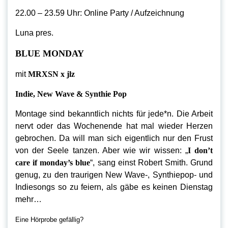
22.00 – 23.59 Uhr: Online Party / Aufzeichnung
Luna pres.
BLUE MONDAY
mit
MRXSN x jlz
Indie, New Wave & Synthie Pop
Montage sind bekanntlich nichts für jede*n. Die Arbeit
nervt oder das Wochenende hat mal wieder Herzen
gebrochen. Da will man sich eigentlich nur den Frust
von der Seele tanzen. Aber wie wir wissen: „
I don’t
care if monday’s blue
“, sang einst Robert Smith. Grund
genug, zu den traurigen New Wave-, Synthiepop- und
Indiesongs so zu feiern, als gäbe es keinen Dienstag
mehr…
Eine Hörprobe gefällig?