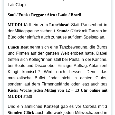
LateClap)
Soul / Funk / Reggae / Afro / Latin / Brazil
MUDDI
lädt ein zum
Lunchbeat
! Statt Pausenbrot in
der Mittagspause stehen
1 Stunde Glück
mit Tanzen im
Büro oder einfach auch zuhause auf dem Speiseplan.
Lunch Beat
nennt sich eine Tanzbewegung, die Büros
und Firmen auf der ganzen Welt erobert hatte. Dabei
treffen sich Kolleg*innen statt bei Pasta in der Kantine,
bei Beats und Disconebel. Einziger Auftrag: Abtanzen!
Klingt komisch? Wird noch besser. Denn das
musikalische Buffet findet nicht in echten Clubs,
sondern auf dem Firmengelände oder jetzt auch
zur
Kieler Woche jeden Mittag von 12 – 13 Uhr online mit
MUDDI
statt!
Und ein ähnliches Konzept gab es vor Corona mit
2
Stunden Glück
auch afterwork jeden Mittwochabend in