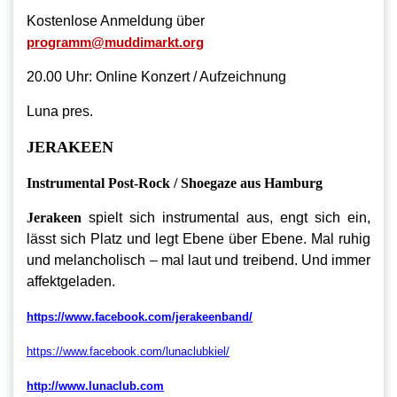
Kostenlose Anmeldung über
programm@muddimarkt.org
20.00 Uhr: Online Konzert / Aufzeichnung
Luna pres.
JERAKEEN
Instrumental Post-Rock / Shoegaze aus Hamburg
Jerakeen
spielt sich instrumental aus, engt sich ein,
lässt sich Platz und legt Ebene über Ebene. Mal ruhig
und melancholisch – mal laut und treibend. Und immer
affektgeladen.
https://www.facebook.com/jerakeenband/
https://www.facebook.com/lunaclubkiel/
http://www.lunaclub.com