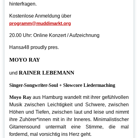
hinterfragen.
Kostenlose Anmeldung über
programm@muddimarkt.org
20.00 Uhr: Online Konzert / Aufzeichnung
Hansa48 proudly pres.
MOYO RAY
RAINER LEBEMANN
und
Singer-Songwriter-Soul + Slowcore Liedermaching
Moyo Ray
aus Hamburg wandelt mit ihrer gefühlvollen
Musik zwischen Leichtigkeit und Schwere, zwischen
Höhen und Tiefen, zwischen laut und leise und nimmt
ihre Zuhörer*innen mit in ihr Inneres. Minimalistischer
Gitarrensound untermalt eine Stimme, die mal
fordernd, mal vorsichtig ins Herz geht.