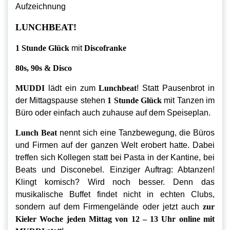
Aufzeichnung
LUNCHBEAT!
1 Stunde Glück
mit
Discofranke
80s, 90s & Disco
MUDDI
lädt ein zum
Lunchbeat
! Statt Pausenbrot in
der Mittagspause stehen
1 Stunde Glück
mit Tanzen im
Büro oder einfach auch zuhause auf dem Speiseplan.
Lunch Beat
nennt sich eine Tanzbewegung, die Büros
und Firmen auf der ganzen Welt erobert hatte. Dabei
treffen sich Kollegen statt bei Pasta in der Kantine, bei
Beats und Disconebel. Einziger Auftrag: Abtanzen!
Klingt komisch? Wird noch besser. Denn das
musikalische Buffet findet nicht in echten Clubs,
sondern auf dem Firmengelände oder jetzt auch
zur
Kieler Woche jeden Mittag von 12 – 13 Uhr online mit