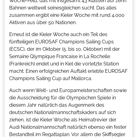
Woche-Feld, das mit insgesamt 43 Klassen auf zehn
Bahnen weltweit seinesgleichen sucht. Das alles
zusammen ergibt eine Kieler Woche mit rund 4.000
Aktiven aus über 50 Nationen.
Erneut ist die Kieler Woche auch ein Teil des
fünfteiligen EUROSAF Champions Sailing Cups
(ECSC), der im Oktober (5. bis 10. Oktober) mit der
Semaine Qlympique Francaise in La Rochelle
(Frankreich) endet und in Kiel die vorletzte Station
macht. Einen erfolgreichen Auftakt erlebte EUROSAF
Champions Sailing Cup auf Mallorca.
Auch wenn Welt- und Europameisterschaften sowie
die Ausscheidung für die Olympischen Spiele in
diesem Jahr natürlich das Augenmerk des
deutschen Nationalmannschaftskaders auf sich
ziehen, ist die Kieler Woche als Heimatrevier der
Audi Nationalmannschaft natürlich ebenso ein fester
Bestandteil im Regattaplan. Vor allem die Skiffsegler