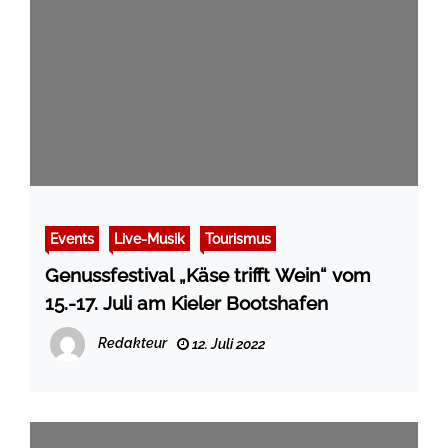
Events
Live-Musik
Tourismus
Genussfestival „Käse trifft Wein“ vom
15.-17. Juli am Kieler Bootshafen
Redakteur
12. Juli 2022