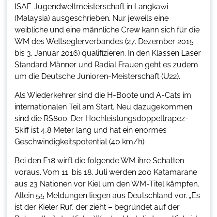
ISAF-Jugendweltmeisterschaft in Langkawi
(Malaysia) ausgeschrieben. Nur jeweils eine
weibliche und eine männliche Crew kann sich für die
WM des Weltseglerverbandes (27. Dezember 2015
bis 3. Januar 2016) qualifizieren. In den Klassen Laser
Standard Männer und Radial Frauen geht es zudem
um die Deutsche Junioren-Meisterschaft (U22).
Als Wiederkehrer sind die H-Boote und A-Cats im
internationalen Teil am Start. Neu dazugekommen
sind die RS800. Der Hochleistungsdoppeltrapez-
Skiff ist 4,8 Meter lang und hat ein enormes
Geschwindigkeitspotential (40 km/h).
Bei den F18 wirft die folgende WM ihre Schatten
voraus. Vom 11. bis 18. Juli werden 200 Katamarane
aus 23 Nationen vor Kiel um den WM-Titel kämpfen.
Allein 55 Meldungen liegen aus Deutschland vor. „Es
ist der Kieler Ruf, der zieht – begründet auf der