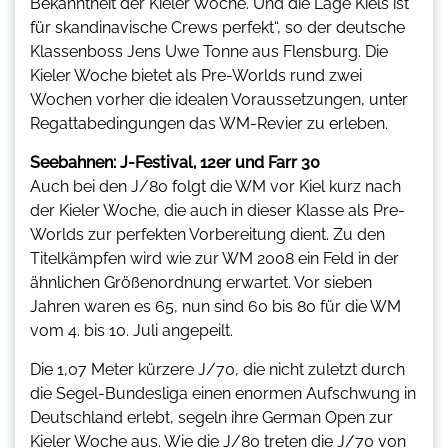
Bekanntheit der Kieler Woche. Und die Lage Kiels ist
für skandinavische Crews perfekt“, so der deutsche
Klassenboss Jens Uwe Tonne aus Flensburg. Die
Kieler Woche bietet als Pre-Worlds rund zwei
Wochen vorher die idealen Voraussetzungen, unter
Regattabedingungen das WM-Revier zu erleben.
Seebahnen: J-Festival, 12er und Farr 30
Auch bei den J/80 folgt die WM vor Kiel kurz nach
der Kieler Woche, die auch in dieser Klasse als Pre-
Worlds zur perfekten Vorbereitung dient. Zu den
Titelkämpfen wird wie zur WM 2008 ein Feld in der
ähnlichen Größenordnung erwartet. Vor sieben
Jahren waren es 65, nun sind 60 bis 80 für die WM
vom 4. bis 10. Juli angepeilt.
Die 1,07 Meter kürzere J/70, die nicht zuletzt durch
die Segel-Bundesliga einen enormen Aufschwung in
Deutschland erlebt, segeln ihre German Open zur
Kieler Woche aus. Wie die J/80 treten die J/70 von