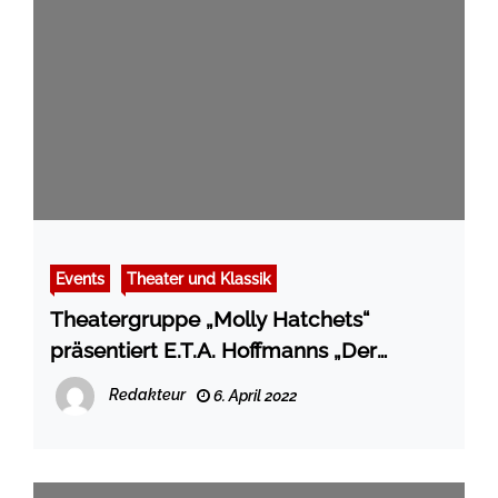
Events
Theater und Klassik
Theatergruppe „Molly Hatchets“
präsentiert E.T.A. Hoffmanns „Der
Sandmann“ in der Kieler Mensa
Redakteur
6. April 2022