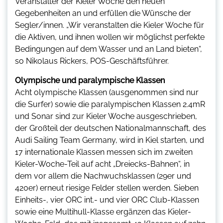
Veranstalter der Kieler Woche den neuen
Gegebenheiten an und erfüllen die Wünsche der
Segler/innen. „Wir veranstalten die Kieler Woche für
die Aktiven, und ihnen wollen wir möglichst perfekte
Bedingungen auf dem Wasser und an Land bieten“,
so Nikolaus Rickers, POS-Geschäftsführer.
Olympische und paralympische Klassen
Acht olympische Klassen (ausgenommen sind nur
die Surfer) sowie die paralympischen Klassen 2.4mR
und Sonar sind zur Kieler Woche ausgeschrieben,
der Großteil der deutschen Nationalmannschaft, des
Audi Sailing Team Germany, wird in Kiel starten, und
17 internationale Klassen messen sich im zweiten
Kieler-Woche-Teil auf acht „Dreiecks-Bahnen“, in
dem vor allem die Nachwuchsklassen (29er und
420er) erneut riesige Felder stellen werden. Sieben
Einheits-, vier ORC int.- und vier ORC Club-Klassen
sowie eine Multihull-Klasse ergänzen das Kieler-