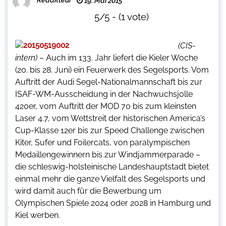
19. Mai 2015
5/5 - (1 vote)
(CIS-
intern)
– Auch im 133. Jahr liefert die Kieler Woche
(20. bis 28. Juni) ein Feuerwerk des Segelsports. Vom
Auftritt der Audi Segel-Nationalmannschaft bis zur
ISAF-WM-Ausscheidung in der Nachwuchsjolle
420er, vom Auftritt der MOD 70 bis zum kleinsten
Laser 4.7, vom Wettstreit der historischen America’s
Cup-Klasse 12er bis zur Speed Challenge zwischen
Kiter, Sufer und Foilercats, von paralympischen
Medaillengewinnern bis zur Windjammerparade –
die schleswig-holsteinische Landeshauptstadt bietet
einmal mehr die ganze Vielfalt des Segelsports und
wird damit auch für die Bewerbung um
Olympischen Spiele 2024 oder 2028 in Hamburg und
Kiel werben.