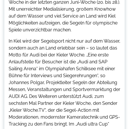
Woche in der letzten ganzen Juni-Woche (20. bis 28.).
Mit unerreichter Medialisierung, großem Knowhow
auf dem Wasser und viel Service an Land wird Kiel
Möglichkeiten aufzeigen, die Segeln für olympische
Spiele unverzichtbar machen.
In Kiel wird der Segelsport nicht nur auf dem Wasser,
sondern auch an Land erlebbar sein – so lautet das
Motto für Audi bei der Kieler Woche. „Eine erste
Anlaufstelle für Besucher ist die „Audi and SAP
Sailing Arena“ im Olympiahafen Schilksee mit einer
Bühne für Interviews und Siegerehrungen“, so
Johannes Polgar, Projektleiter Segeln der Abteilung
Messen, Veranstaltungen und Sportvermarktung der
AUDI AG. Des Weiteren unterstützt Audi, zum
sechsten Mal Partner der Kieler Woche, den Sender
„Kieler Woche.TV“, der die Segel-Action mit
Moderationen, modernster Kameratechnik und GPS-
Tracking zu den Fans bringt. Im „Audi ultra Cup“