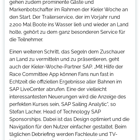
gehen zudem prominente Gäste und
Markenbotschafter im Rahmen der Kieler Woche an
den Start. Der Trailerservice, der im Vorjahr rund
2.200 Mal Boote ins Wasser ließ und wieder an Land
holte, gehört zu dem ganz besonderen Service für
die Teilnehmer.
Einen weiteren Schritt, das Segeln dem Zuschauer
an Land zu vermitteln und zu präsentieren, geht
auch der Kieler-Woche-Partner SAP. „Mit Hilfe der
Race Committee App können Fans nun fast in
Echtzeit die offiziellen Ergebnisse aller Bahnen im
SAP LiveCenter abrufen. Eine der vielleicht
interessantesten Neuerungen wird die Anzeige des
perfekten Kurses sein, SAP Sailing Analytic“, so
Stefan Lacher, Head of Technology SAP
Sponsorships. Dabei ist das Design optimiert und die
Navigation für den Nutzer einfacher gestaltet. Beim
täglichen Debriefing werden Fachleute und TV-