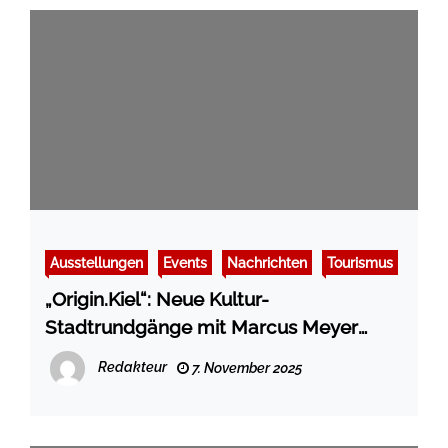
Ausstellungen
Events
Nachrichten
Tourismus
„Origin.Kiel“: Neue Kultur-
Stadtrundgänge mit Marcus Meyer
durch stadtweite Ausstellung
Redakteur
7. November 2025