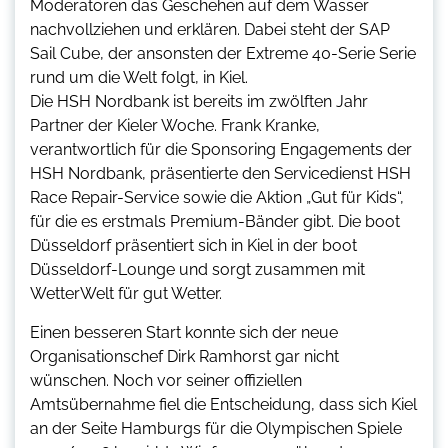
Moderatoren das Geschehen auf dem Wasser
nachvollziehen und erklären. Dabei steht der SAP
Sail Cube, der ansonsten der Extreme 40-Serie Serie
rund um die Welt folgt, in Kiel.
Die HSH Nordbank ist bereits im zwölften Jahr
Partner der Kieler Woche. Frank Kranke,
verantwortlich für die Sponsoring Engagements der
HSH Nordbank, präsentierte den Servicedienst HSH
Race Repair-Service sowie die Aktion „Gut für Kids“,
für die es erstmals Premium-Bänder gibt. Die boot
Düsseldorf präsentiert sich in Kiel in der boot
Düsseldorf-Lounge und sorgt zusammen mit
WetterWelt für gut Wetter.
Einen besseren Start konnte sich der neue
Organisationschef Dirk Ramhorst gar nicht
wünschen. Noch vor seiner offiziellen
Amtsübernahme fiel die Entscheidung, dass sich Kiel
an der Seite Hamburgs für die Olympischen Spiele