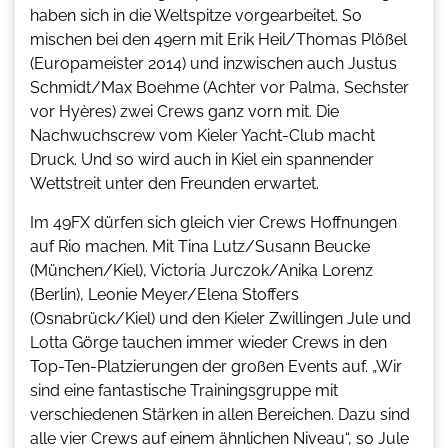
haben sich in die Weltspitze vorgearbeitet. So
mischen bei den 49ern mit Erik Heil/Thomas Plößel
(Europameister 2014) und inzwischen auch Justus
Schmidt/Max Boehme (Achter vor Palma, Sechster
vor Hyères) zwei Crews ganz vorn mit. Die
Nachwuchscrew vom Kieler Yacht-Club macht
Druck. Und so wird auch in Kiel ein spannender
Wettstreit unter den Freunden erwartet.
Im 49FX dürfen sich gleich vier Crews Hoffnungen
auf Rio machen. Mit Tina Lutz/Susann Beucke
(München/Kiel), Victoria Jurczok/Anika Lorenz
(Berlin), Leonie Meyer/Elena Stoffers
(Osnabrück/Kiel) und den Kieler Zwillingen Jule und
Lotta Görge tauchen immer wieder Crews in den
Top-Ten-Platzierungen der großen Events auf. „Wir
sind eine fantastische Trainingsgruppe mit
verschiedenen Stärken in allen Bereichen. Dazu sind
alle vier Crews auf einem ähnlichen Niveau“, so Jule