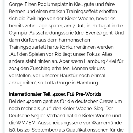
Görge. Einen Podiumsplatz in Kiel, gute und faire
Rennen und einen starken Trainingseffekt erhoffen
sich die Zwillinge von der Kieler Woche, bevor es
bereits zehn Tage später, am 7. Juli, in Portugal in die
Olympia-Ausscheidungsserie (drei Events) geht. Und
dann dürften aus dem harmonischen
Trainingsquartett harte Konkurrentinnen werden.
„Auf den Spielen vor Rio liegt unser Fokus. Alles
andere steht hinten an. Aber wenn Hamburg/Kiel für
2024 den Zuschlag erhalten, können wir uns
vorstellen, vor unserer Haustür noch einmal
anzugreifen“, so Lotta Görge in Hamburg.
Internationaler Teil: 420er, F18 Pre-Worlds
Bei den 420ern geht es für die deutschen Crews um
noch mehr als „nur“ den Kieler-Woche-Sieg. Der
Deutsche Segler-Verband hat die Kieler Woche und
die WM/EM-Ausscheidungsserie vor Warnemünde
(18. bis 20. September) als Qualifikationsserien für die