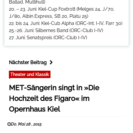
Ballad, Multihull)
20. – 23. Juni: Kiel-Cup Foxtrott (Melges 24, J/70,
J/80, Albin Express, SB 20, Platu 25)
22. bis 24. Juni: Kiel-Cub Alpha (ORC-Int. I-IV, Farr 30)
25.-26. Juni: Silbernes Band (ORC-Club I-IV)
27. Juni: Senatspreis (ORC-Club I-IV)
Nächster Beitrag
Theater und Klassik
MET-Sängerin singt in »Die
Hochzeit des Figaro« im
Opernhaus Kiel
Do. Mai 28 , 2015