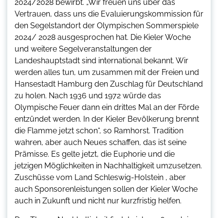
2024/2028 bewirbt. „Wir freuen uns über das
Vertrauen, dass uns die Evaluierungskommission für
den Segelstandort der Olympischen Sommerspiele
2024/ 2028 ausgesprochen hat. Die Kieler Woche
und weitere Segelveranstaltungen der
Landeshauptstadt sind international bekannt. Wir
werden alles tun, um zusammen mit der Freien und
Hansestadt Hamburg den Zuschlag für Deutschland
zu holen. Nach 1936 und 1972 würde das
Olympische Feuer dann ein drittes Mal an der Förde
entzündet werden. In der Kieler Bevölkerung brennt
die Flamme jetzt schon“, so Ramhorst. Tradition
wahren, aber auch Neues schaffen, das ist seine
Prämisse. Es gelte jetzt, die Euphorie und die
jetzigen Möglichkeiten in Nachhaltigkeit umzusetzen.
Zuschüsse vom Land Schleswig-Holstein , aber
auch Sponsorenleistungen sollen der Kieler Woche
auch in Zukunft und nicht nur kurzfristig helfen.