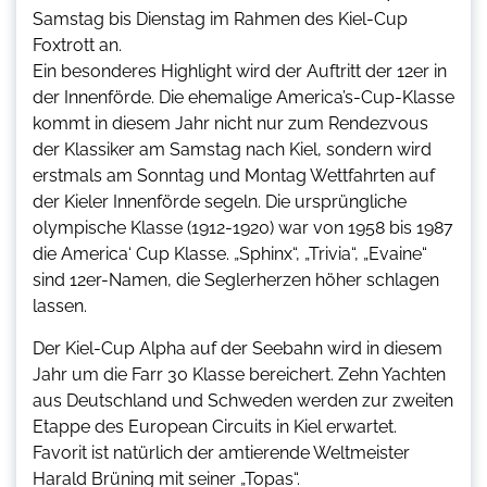
Samstag bis Dienstag im Rahmen des Kiel-Cup
Foxtrott an.
Ein besonderes Highlight wird der Auftritt der 12er in
der Innenförde. Die ehemalige America’s-Cup-Klasse
kommt in diesem Jahr nicht nur zum Rendezvous
der Klassiker am Samstag nach Kiel, sondern wird
erstmals am Sonntag und Montag Wettfahrten auf
der Kieler Innenförde segeln. Die ursprüngliche
olympische Klasse (1912-1920) war von 1958 bis 1987
die America‘ Cup Klasse. „Sphinx“, „Trivia“, „Evaine“
sind 12er-Namen, die Seglerherzen höher schlagen
lassen.
Der Kiel-Cup Alpha auf der Seebahn wird in diesem
Jahr um die Farr 30 Klasse bereichert. Zehn Yachten
aus Deutschland und Schweden werden zur zweiten
Etappe des European Circuits in Kiel erwartet.
Favorit ist natürlich der amtierende Weltmeister
Harald Brüning mit seiner „Topas“.