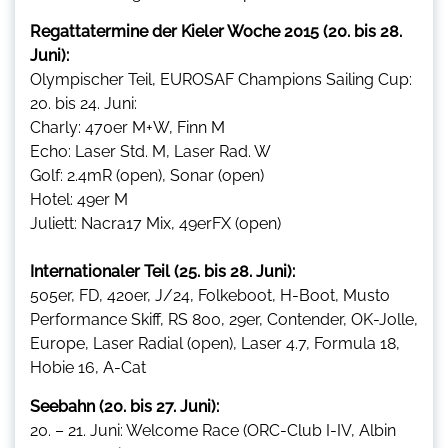
Regattatermine der Kieler Woche 2015 (20. bis 28.
Juni):
Olympischer Teil, EUROSAF Champions Sailing Cup:
20. bis 24. Juni:
Charly: 470er M+W, Finn M
Echo: Laser Std. M, Laser Rad. W
Golf: 2.4mR (open), Sonar (open)
Hotel: 49er M
Juliett: Nacra17 Mix, 49erFX (open)
Internationaler Teil (25. bis 28. Juni):
505er, FD, 420er, J/24, Folkeboot, H-Boot, Musto
Performance Skiff, RS 800, 29er, Contender, OK-Jolle,
Europe, Laser Radial (open), Laser 4.7, Formula 18,
Hobie 16, A-Cat
Seebahn (20. bis 27. Juni):
20. – 21. Juni: Welcome Race (ORC-Club I-IV, Albin