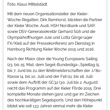
Foto: Klaus Mittelstädt
Mit dem neuen Organisationsleiter der Kieler-
Woche-Regatten, Dirk Ramhorst, blickten die Partner
der Kieler Woche, Audi, HSH Nordbank und SAP,
sowie DSV-Generalsekretär Gerhard Süß und die
Olympiahoffnungen Jule und Lotta Görge (49er
FX/Kiel) auf der Pressekonferenz am Dienstag in
Hamburg Richtung Kieler Woche 2015 und 2016.
Nach der Maior über die Young Europeans Sailing
(23. bis 25. Mai), dem Segel-Bundesliga-„Spieltag (5.
bis 7. Juni) bis zu den Weltmeisterschaften der J/80-
Klasse (4. bis 10. Juli) und der F18 (11. bis 18. Juli)
sowie dem Auftritt der GC32 (30. Juli bis 2. August)
reicht das Programm auf der Kieler Förde 2015. Drei
komplette Monate stehen ganz und gar im Zeichen
des hochkarätigen Segelsports. Und den Höhepunkt
bildet wie seit 133 Jahren einmal mehr die Kieler