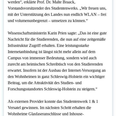
werden“, erklärte Prof. Dr. Malte Braack,
Vorstandsvorsitzender des Studentenwerks. „Wir freuen uns,
mit der Unterstützung des Landes nun endlich WLAN – frei
und volumenunbegrenzt – umsetzen zu können.“
Wissenschaftsministerin Karin Prien sagte: „Das ist eine gute
Nachricht für die Studierenden, die nun auf eine zeitgemäße
Infrastruktur Zugriff erhalten. Eine leistungsstarke
Internetanbindung ist längst nicht mehr allein auf dem
Campus von immenser Bedeutung, sondern wird auch
zurecht am heimischen Schreibtisch von den Studierenden
erwartet. Insofern ist der Ausbau der Internet-Versorgung an
den Wohnheimen in ganz Schleswig-Holstein ein wichtiger
Beitrag, um die Attraktivität des Studien- und
Forschungsstandortes Schleswig-Holstein zu steigern.“
Als externen Provider konnte das Studentenwerk 1 & 1
Versatel gewinnen. Im nächsten Schritt erhalten die
Wohnheime Glasfaseranschlüsse und Inhouse-