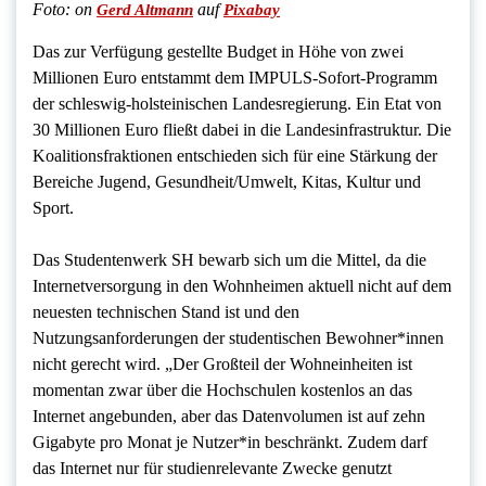
Foto:
on
auf
Gerd Altmann
Pixabay
Das zur Verfügung gestellte Budget in Höhe von zwei
Millionen Euro entstammt dem IMPULS-Sofort-Programm
der schleswig-holsteinischen Landesregierung. Ein Etat von
30 Millionen Euro fließt dabei in die Landesinfrastruktur. Die
Koalitionsfraktionen entschieden sich für eine Stärkung der
Bereiche Jugend, Gesundheit/Umwelt, Kitas, Kultur und
Sport.
Das Studentenwerk SH bewarb sich um die Mittel, da die
Internetversorgung in den Wohnheimen aktuell nicht auf dem
neuesten technischen Stand ist und den
Nutzungsanforderungen der studentischen Bewohner*innen
nicht gerecht wird. „Der Großteil der Wohneinheiten ist
momentan zwar über die Hochschulen kostenlos an das
Internet angebunden, aber das Datenvolumen ist auf zehn
Gigabyte pro Monat je Nutzer*in beschränkt. Zudem darf
das Internet nur für studienrelevante Zwecke genutzt