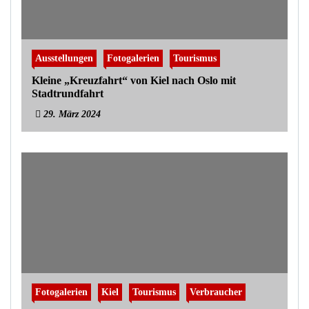
Ausstellungen
Fotogalerien
Tourismus
Kleine „Kreuzfahrt“ von Kiel nach Oslo mit
Stadtrundfahrt
29. März 2024
Fotogalerien
Kiel
Tourismus
Verbraucher