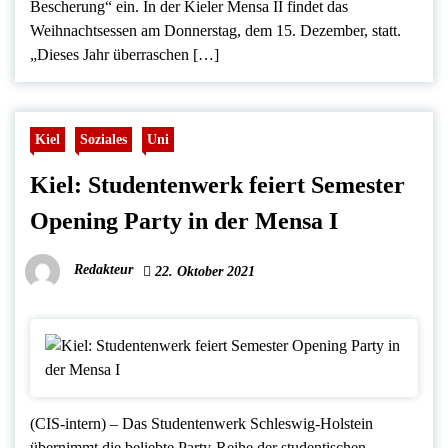
Bescherung“ ein. In der Kieler Mensa II findet das
Weihnachtsessen am Donnerstag, dem 15. Dezember, statt.
„Dieses Jahr überraschen […]
Kiel
Soziales
Uni
Kiel: Studentenwerk feiert Semester
Opening Party in der Mensa I
Redakteur
22. Oktober 2021
(CIS-intern) – Das Studentenwerk Schleswig-Holstein
übernimmt die beliebte Party-Reihe der studentischen