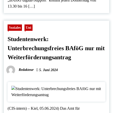
„BAföG digital-Support“ kommt jeden Donnerstag von
13.30 bis 16 […]
Soziales
Uni
Studentenwerk:
Unterbrechungsfreies BAföG nur mit
Weiterförderungsantrag
Redakteur
5. Juni 2024
(CIS-intern) – Kiel, 05.06.2024) Das Amt für