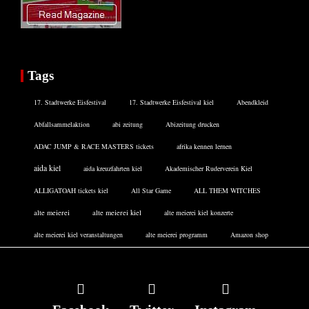
Tags
17. Stadtwerke Eisfestival
17. Stadtwerke Eisfestival kiel
Abendkleid
Abfallsammelaktion
abi zeitung
Abizeitung drucken
ADAC JUMP & RACE MASTERS tickets
afrika kennen lernen
aida kiel
aida kreuzfahrten kiel
Akademischer Ruderverein Kiel
ALLIGATOAH tickets kiel
All Star Game
ALL THEM WITCHES
alte meierei
alte meierei kiel
alte meierei kiel konzerte
alte meierei kiel veranstaltungen
alte meierei programm
Amazon shop