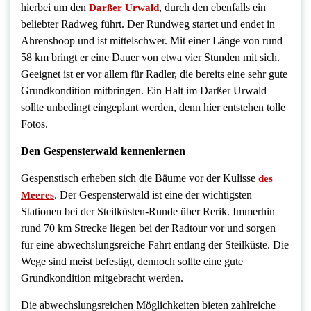
hierbei um den
, durch den ebenfalls ein
Darßer Urwald
beliebter Radweg führt. Der Rundweg startet und endet in
Ahrenshoop und ist mittelschwer. Mit einer Länge von rund
58 km bringt er eine Dauer von etwa vier Stunden mit sich.
Geeignet ist er vor allem für Radler, die bereits eine sehr gute
Grundkondition mitbringen. Ein Halt im Darßer Urwald
sollte unbedingt eingeplant werden, denn hier entstehen tolle
Fotos.
Den Gespensterwald kennenlernen
Gespenstisch erheben sich die Bäume vor der Kulisse
des
. Der Gespensterwald ist eine der wichtigsten
Meeres
Stationen bei der Steilküsten-Runde über Rerik. Immerhin
rund 70 km Strecke liegen bei der Radtour vor und sorgen
für eine abwechslungsreiche Fahrt entlang der Steilküste. Die
Wege sind meist befestigt, dennoch sollte eine gute
Grundkondition mitgebracht werden.
Die abwechslungsreichen Möglichkeiten bieten zahlreiche