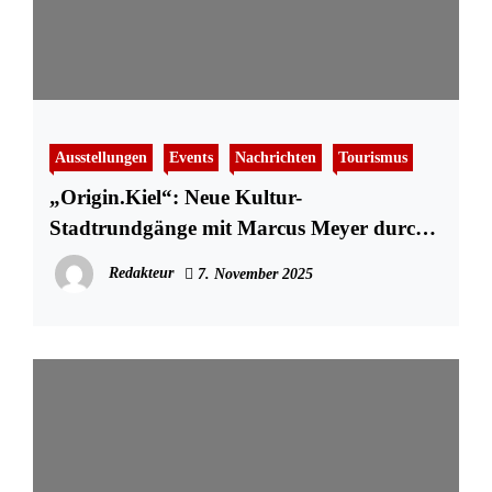
Ausstellungen
Events
Nachrichten
Tourismus
„Origin.Kiel“: Neue Kultur-
Stadtrundgänge mit Marcus Meyer durch
stadtweite Ausstellung
Redakteur
7. November 2025