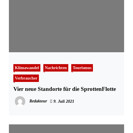
Klimawandel
Nachrichten
Tourismus
Verbraucher
Vier neue Standorte für die SprottenFlotte
Redakteur
9. Juli 2021