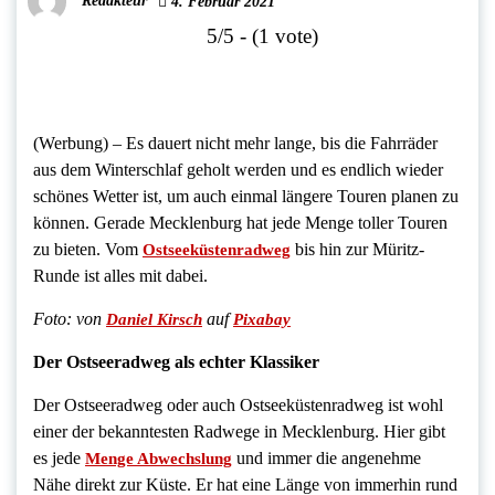
Redakteur
4. Februar 2021
5/5 - (1 vote)
(Werbung) – Es dauert nicht mehr lange, bis die Fahrräder
aus dem Winterschlaf geholt werden und es endlich wieder
schönes Wetter ist, um auch einmal längere Touren planen zu
können. Gerade Mecklenburg hat jede Menge toller Touren
zu bieten. Vom
bis hin zur Müritz-
Ostseeküstenradweg
Runde ist alles mit dabei.
Foto:
von
auf
Daniel Kirsch
Pixabay
Der Ostseeradweg als echter Klassiker
Der Ostseeradweg oder auch Ostseeküstenradweg ist wohl
einer der bekanntesten Radwege in Mecklenburg. Hier gibt
es jede
und immer die angenehme
Menge Abwechslung
Nähe direkt zur Küste. Er hat eine Länge von immerhin rund