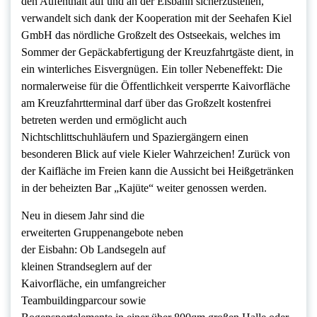
den Aufenthalt auf und an der Eisbahn sicherzustellen,
verwandelt sich dank der Kooperation mit der Seehafen Kiel
GmbH das nördliche Großzelt des Ostseekais, welches im
Sommer der Gepäckabfertigung der Kreuzfahrtgäste dient, in
ein winterliches Eisvergnügen. Ein toller Nebeneffekt: Die
normalerweise für die Öffentlichkeit versperrte Kaivorfläche
am Kreuzfahrtterminal darf über das Großzelt kostenfrei
betreten werden und ermöglicht auch
Nichtschlittschuhläufern und Spaziergängern einen
besonderen Blick auf viele Kieler Wahrzeichen! Zurück von
der Kaifläche im Freien kann die Aussicht bei Heißgetränken
in der beheizten Bar „Kajüte“ weiter genossen werden.
Neu in diesem Jahr sind die
erweiterten Gruppenangebote neben
der Eisbahn: Ob Landsegeln auf
kleinen Strandseglern auf der
Kaivorfläche, ein umfangreicher
Teambuildingparcour sowie