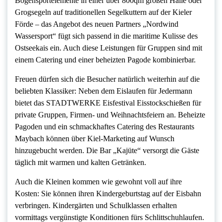
Bogensportelemente in einer über 800qm großen Halle oder
Grogsegeln auf traditionellen Segelkuttern auf der Kieler
Förde – das Angebot des neuen Partners „Nordwind
Wassersport“ fügt sich passend in die maritime Kulisse des
Ostseekais ein. Auch diese Leistungen für Gruppen sind mit
einem Catering und einer beheizten Pagode kombinierbar.
Freuen dürfen sich die Besucher natürlich weiterhin auf die
beliebten Klassiker: Neben dem Eislaufen für Jedermann
bietet das STADTWERKE Eisfestival Eisstockschießen für
private Gruppen, Firmen- und Weihnachtsfeiern an. Beheizte
Pagoden und ein schmackhaftes Catering des Restaurants
Maybach können über Kiel-Marketing auf Wunsch
hinzugebucht werden. Die Bar „Kajüte“ versorgt die Gäste
täglich mit warmen und kalten Getränken.
Auch die Kleinen kommen wie gewohnt voll auf ihre
Kosten: Sie können ihren Kindergeburtstag auf der Eisbahn
verbringen. Kindergärten und Schulklassen erhalten
vormittags vergünstigte Konditionen fürs Schlittschuhlaufen.