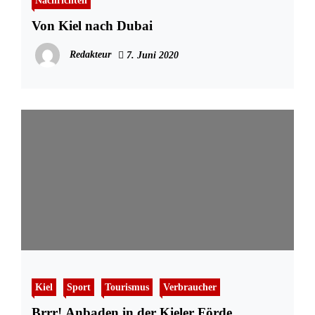
Nachrichten
Von Kiel nach Dubai
Redakteur
7. Juni 2020
Kiel
Sport
Tourismus
Verbraucher
Brrr! Anbaden in der Kieler Förde