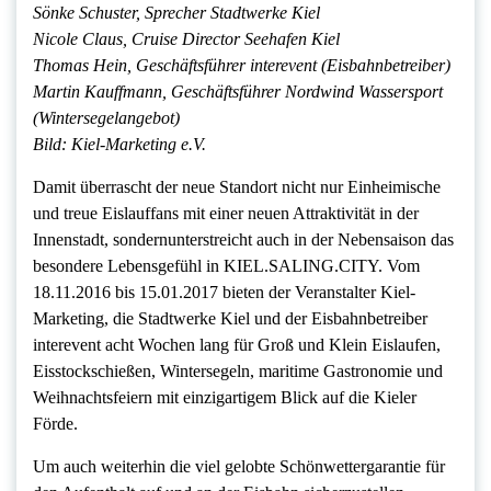
Sönke Schuster, Sprecher Stadtwerke Kiel
Nicole Claus, Cruise Director Seehafen Kiel
Thomas Hein, Geschäftsführer interevent (Eisbahnbetreiber)
Martin Kauffmann, Geschäftsführer Nordwind Wassersport
(Wintersegelangebot)
Bild: Kiel-Marketing e.V.
Damit überrascht der neue Standort nicht nur Einheimische
und treue Eislauffans mit einer neuen Attraktivität in der
Innenstadt, sondernunterstreicht auch in der Nebensaison das
besondere Lebensgefühl in KIEL.SALING.CITY. Vom
18.11.2016 bis 15.01.2017 bieten der Veranstalter Kiel-
Marketing, die Stadtwerke Kiel und der Eisbahnbetreiber
interevent acht Wochen lang für Groß und Klein Eislaufen,
Eisstockschießen, Wintersegeln, maritime Gastronomie und
Weihnachtsfeiern mit einzigartigem Blick auf die Kieler
Förde.
Um auch weiterhin die viel gelobte Schönwettergarantie für