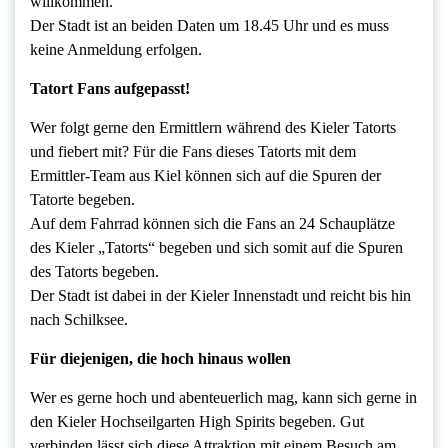
willkommen.
Der Stadt ist an beiden Daten um 18.45 Uhr und es muss
keine Anmeldung erfolgen.
Tatort Fans aufgepasst!
Wer folgt gerne den Ermittlern während des Kieler Tatorts
und fiebert mit? Für die Fans dieses Tatorts mit dem
Ermittler-Team aus Kiel können sich auf die Spuren der
Tatorte begeben.
Auf dem Fahrrad können sich die Fans an 24 Schauplätze
des Kieler „Tatorts“ begeben und sich somit auf die Spuren
des Tatorts begeben.
Der Stadt ist dabei in der Kieler Innenstadt und reicht bis hin
nach Schilksee.
Für diejenigen, die hoch hinaus wollen
Wer es gerne hoch und abenteuerlich mag, kann sich gerne in
den Kieler Hochseilgarten High Spirits begeben. Gut
verbinden lässt sich diese Attraktion mit einem Besuch am