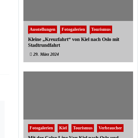
Ausstellungen
Fotogalerien
Tourismus
Kleine „Kreuzfahrt“ von Kiel nach Oslo mit
Stadtrundfahrt
29. März 2024
Fotogalerien
Kiel
Tourismus
Verbraucher
Mit der Color Line Von Kiel nach Oslo und