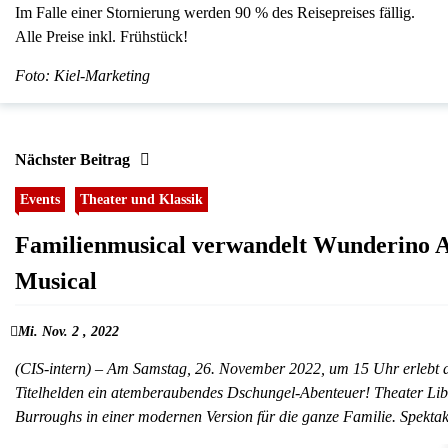
Im Falle einer Stornierung werden 90 % des Reisepreises fällig.
Alle Preise inkl. Frühstück!
Foto: Kiel-Marketing
Nächster Beitrag
Events
Theater und Klassik
Familienmusical verwandelt Wunderino Ar
Musical
Mi. Nov. 2 , 2022
(CIS-intern) – Am Samstag, 26. November 2022, um 15 Uhr erlebt 
Titelhelden ein atemberaubendes Dschungel-Abenteuer! Theater Liber
Burroughs in einer modernen Version für die ganze Familie. Spekt