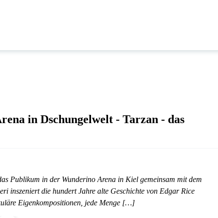
ena in Dschungelwelt - Tarzan - das
das Publikum in der Wunderino Arena in Kiel gemeinsam mit dem
i inszeniert die hundert Jahre alte Geschichte von Edgar Rice
akuläre Eigenkompositionen, jede Menge […]