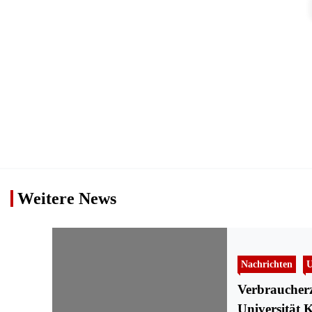
Weitere News
Nachrichten
U
Verbraucherz
Universität K