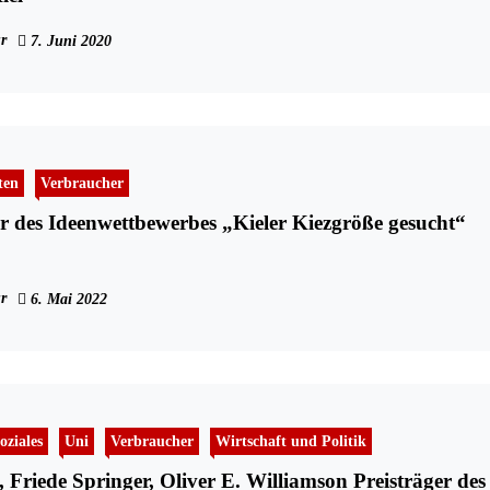
r
7. Juni 2020
ten
Verbraucher
 des Ideenwettbewerbes „Kieler Kiezgröße gesucht“
r
6. Mai 2022
oziales
Uni
Verbraucher
Wirtschaft und Politik
 Friede Springer, Oliver E. Williamson Preisträger des