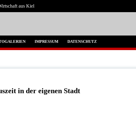
irtschaft aus Kiel
 Umgebung
TOGALERIEN
IMPRESSUM
DATENSCHUTZ
zeit in der eigenen Stadt