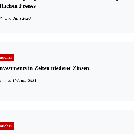
tlichen Preises
r
7. Juni 2020
aucher
nvestments in Zeiten niederer Zinsen
r
2. Februar 2021
aucher