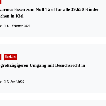
n
armes Essen zum Null-Tarif für alle 39.650 Kinder
chen in Kiel
r
11. Februar 2025
n
Soziales
 großzügigeren Umgang mit Besuchsrecht in
n
r
7. Juni 2020