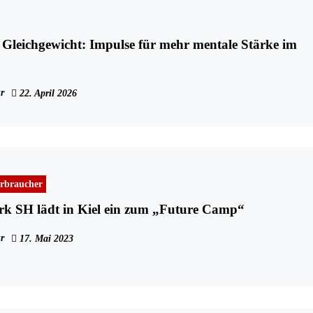
 Gleichgewicht: Impulse für mehr mentale Stärke im
r
22. April 2026
rbraucher
rk SH lädt in Kiel ein zum „Future Camp“
r
17. Mai 2023