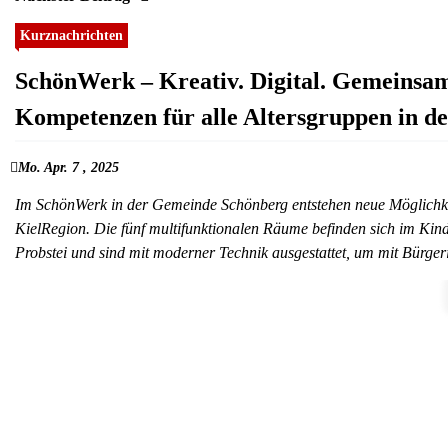
Kurznachrichten
SchönWerk – Kreativ. Digital. Gemeinsam.
Kompetenzen für alle Altersgruppen in de
Mo. Apr. 7 , 2025
Im SchönWerk in der Gemeinde Schönberg entstehen neue Möglichkeit
KielRegion. Die fünf multifunktionalen Räume befinden sich im Ki
Probstei und sind mit moderner Technik ausgestattet, um mit Bürge