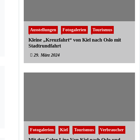
Ausstellungen
Fotogalerien
Tourismus
Kleine „Kreuzfahrt“ von Kiel nach Oslo mit
Stadtrundfahrt
29. März 2024
Fotogalerien
Kiel
Tourismus
Verbraucher
Mit der Color Line Von Kiel nach Oslo und