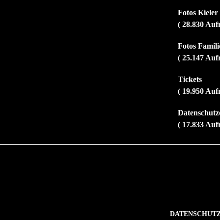
Fotos Kiele
( 28.830 Auf
Fotos Familie
( 25.147 Auf
Tickets
( 19.950 Auf
Datenschutz
( 17.833 Auf
DATENSCHUT