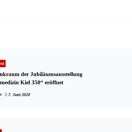
ni
enkraum der Jubiläumsausstellung
smedizin Kiel 350“ eröffnet
r
7. Juni 2020