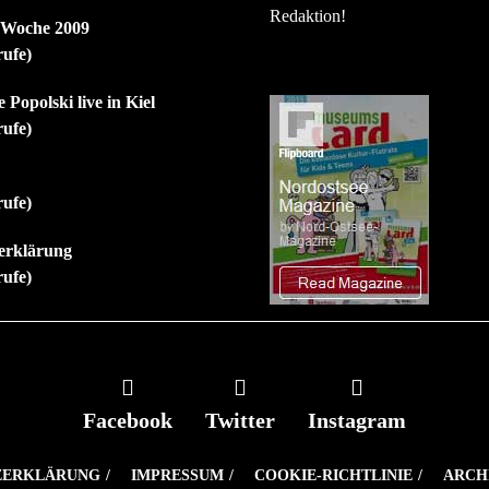
Redaktion!
r Woche 2009
rufe)
 Popolski live in Kiel
rufe)
rufe)
erklärung
rufe)
Facebook
Twitter
Instagram
ZERKLÄRUNG
IMPRESSUM
COOKIE-RICHTLINIE
ARCH