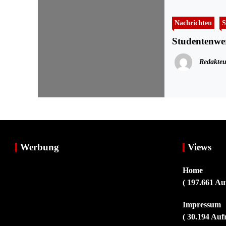
Nachrichten
S
Studentenwer
Redakteu
Werbung
Views
Home
( 197.661 Au
Impressum
( 30.194 Auf