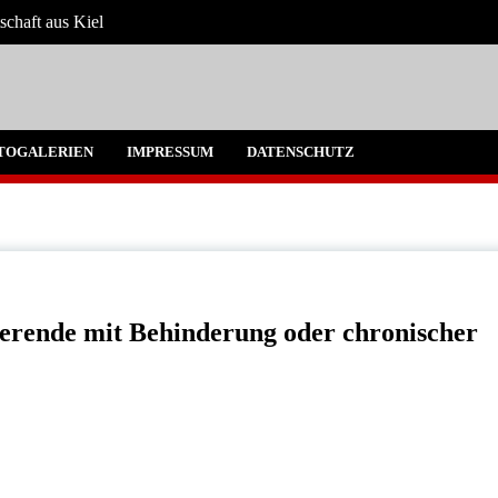
schaft aus Kiel
 Umgebung
TOGALERIEN
IMPRESSUM
DATENSCHUTZ
erende mit Behinderung oder chronischer