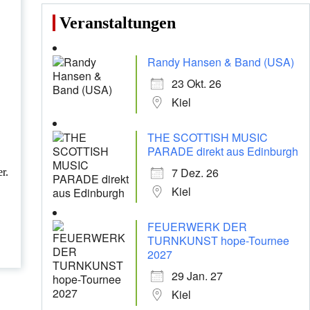
Veranstaltungen
Randy Hansen & Band (USA)
23 Okt. 26
Kiel
THE SCOTTISH MUSIC
PARADE direkt aus Edinburgh
7 Dez. 26
r.
Kiel
FEUERWERK DER
TURNKUNST hope-Tournee
2027
29 Jan. 27
Kiel