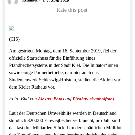
Redakteur
7. Juni 2020
Rate this post
(CIS)
Am gestrigen Montag, dem 16. September 2019, fiel der
offizielle Startschuss für die Einführung eines
Pfandbechersystems in der Stadt Kiel. Die Initiator*innen
sowie einige Partnerbetriebe, darunter auch das
Studentenwerk Schleswig-Holstein, stellten die Aktion vor
dem Kieler Rathaus vor.
Foto: Bild von
auf
Alexas_Fotos
Pixabay (Symbolfoto)
Laut der Deutschen Umwelthilfe werden in Deutschland
stündlich 320.000 Einwegbecher verbraucht, pro Jahr sind
das fast drei Milliarden Stück. Um der schädlichen Müllflut
den Kampf anzusagen, haben bereits zahlreiche deutsche