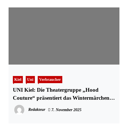
Kiel
Uni
Verbraucher
UNI Kiel: Die Theatergruppe „Hood
Couture“ präsentiert das Wintermärchen
„Robin Hood“
Redakteur
7. November 2025