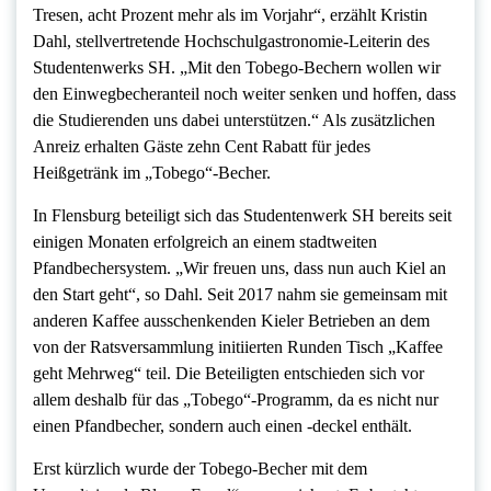
Tresen, acht Prozent mehr als im Vorjahr“, erzählt Kristin
Dahl, stellvertretende Hochschulgastronomie-Leiterin des
Studentenwerks SH. „Mit den Tobego-Bechern wollen wir
den Einwegbecheranteil noch weiter senken und hoffen, dass
die Studierenden uns dabei unterstützen.“ Als zusätzlichen
Anreiz erhalten Gäste zehn Cent Rabatt für jedes
Heißgetränk im „Tobego“-Becher.
In Flensburg beteiligt sich das Studentenwerk SH bereits seit
einigen Monaten erfolgreich an einem stadtweiten
Pfandbechersystem. „Wir freuen uns, dass nun auch Kiel an
den Start geht“, so Dahl. Seit 2017 nahm sie gemeinsam mit
anderen Kaffee ausschenkenden Kieler Betrieben an dem
von der Ratsversammlung initiierten Runden Tisch „Kaffee
geht Mehrweg“ teil. Die Beteiligten entschieden sich vor
allem deshalb für das „Tobego“-Programm, da es nicht nur
einen Pfandbecher, sondern auch einen -deckel enthält.
Erst kürzlich wurde der Tobego-Becher mit dem