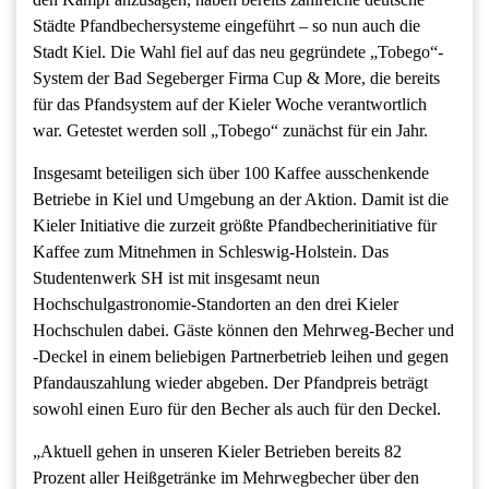
Städte Pfandbechersysteme eingeführt – so nun auch die
Stadt Kiel. Die Wahl fiel auf das neu gegründete „Tobego“-
System der Bad Segeberger Firma Cup & More, die bereits
für das Pfandsystem auf der Kieler Woche verantwortlich
war. Getestet werden soll „Tobego“ zunächst für ein Jahr.
Insgesamt beteiligen sich über 100 Kaffee ausschenkende
Betriebe in Kiel und Umgebung an der Aktion. Damit ist die
Kieler Initiative die zurzeit größte Pfandbecherinitiative für
Kaffee zum Mitnehmen in Schleswig-Holstein. Das
Studentenwerk SH ist mit insgesamt neun
Hochschulgastronomie-Standorten an den drei Kieler
Hochschulen dabei. Gäste können den Mehrweg-Becher und
-Deckel in einem beliebigen Partnerbetrieb leihen und gegen
Pfandauszahlung wieder abgeben. Der Pfandpreis beträgt
sowohl einen Euro für den Becher als auch für den Deckel.
„Aktuell gehen in unseren Kieler Betrieben bereits 82
Prozent aller Heißgetränke im Mehrwegbecher über den