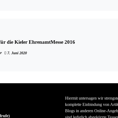
ür die Kieler EhrenamtMesse 2016
r
7. Juni 2020
Hiermit untersagen wir strengst
komplette Einbindung von Artik
Blogs in anderen Online-Angeb
frufe)
sind lediglich abgekürzte Teaser