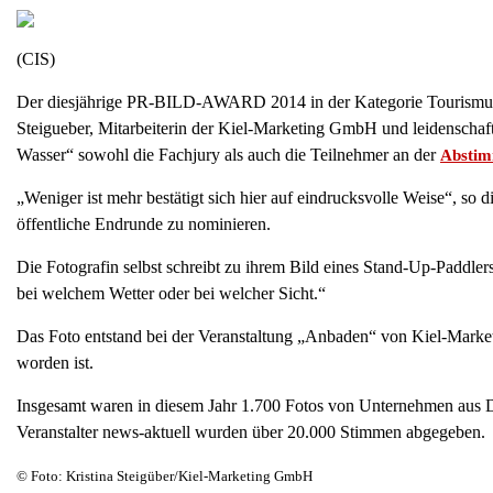
(CIS)
Der diesjährige PR-BILD-AWARD 2014 in der Kategorie Tourismus, Fr
Steigueber, Mitarbeiterin der Kiel-Marketing GmbH und leidenschaf
Wasser“ sowohl die Fachjury als auch die Teilnehmer an der
Absti
„Weniger ist mehr bestätigt sich hier auf eindrucksvolle Weise“, so 
öffentliche Endrunde zu nominieren.
Die Fotografin selbst schreibt zu ihrem Bild eines Stand-Up-Paddler
bei welchem Wetter oder bei welcher Sicht.“
Das Foto entstand bei der Veranstaltung „Anbaden“ von Kiel-Marketi
worden ist.
Insgesamt waren in diesem Jahr 1.700 Fotos von Unternehmen aus D
Veranstalter news-aktuell wurden über 20.000 Stimmen abgegeben.
© Foto: Kristina Steigüber/Kiel-Marketing GmbH