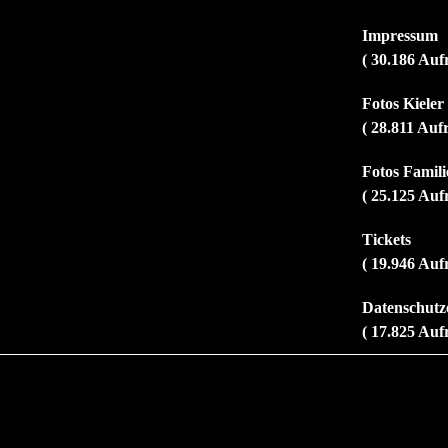
Impressum
( 30.186 Auf
Fotos Kiele
( 28.811 Auf
Fotos Familie
( 25.125 Auf
Tickets
( 19.946 Auf
Datenschutz
( 17.825 Auf