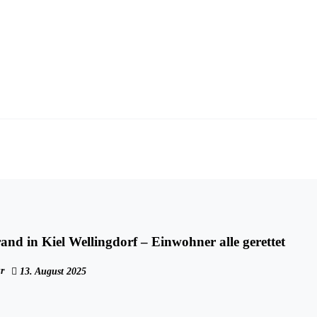
d in Kiel Wellingdorf – Einwohner alle gerettet
r
13. August 2025