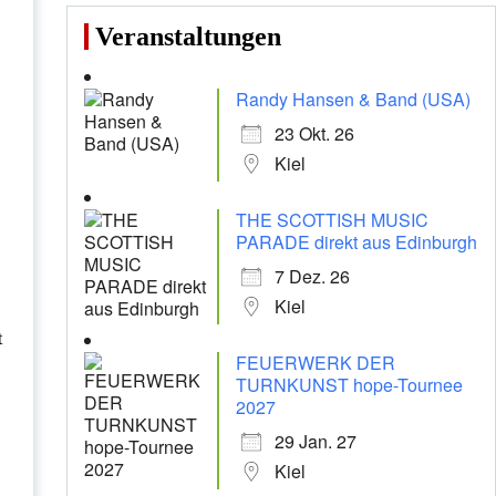
Veranstaltungen
Randy Hansen & Band (USA)
23 Okt. 26
Kiel
THE SCOTTISH MUSIC
PARADE direkt aus Edinburgh
7 Dez. 26
Kiel
t
FEUERWERK DER
TURNKUNST hope-Tournee
2027
29 Jan. 27
Kiel