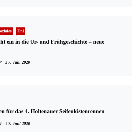
oziales
Uni
ht ein in die Ur- und Frühgeschichte – neue
r
7. Juni 2020
en für das 4. Holtenauer Seifenkistenrennen
r
7. Juni 2020