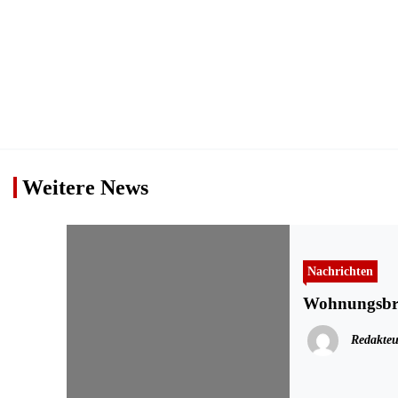
Weitere News
Nachrichten
Wohnungsbran
Redakteu