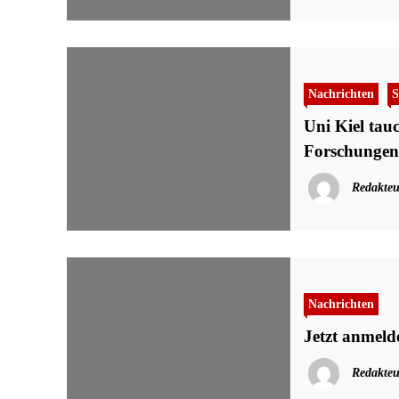
Nachrichten
S
Uni Kiel tauc
Forschungen
Redakteu
Nachrichten
Jetzt anmeld
Redakteu