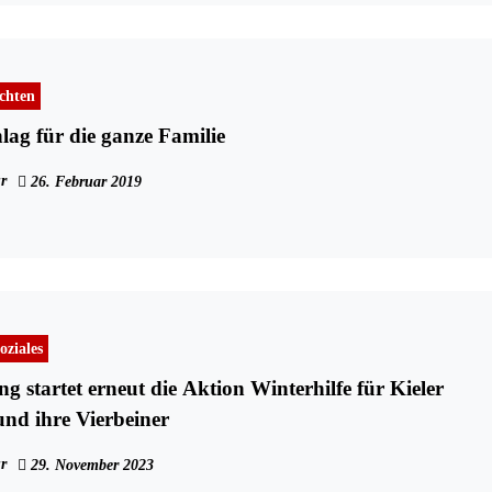
chten
lag für die ganze Familie
r
26. Februar 2019
oziales
g startet erneut die Aktion Winterhilfe für Kieler
nd ihre Vierbeiner
r
29. November 2023