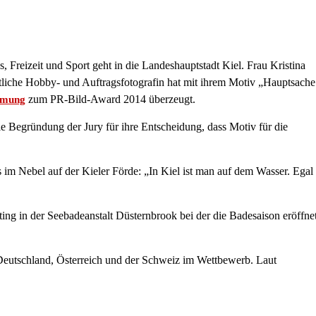
eizeit und Sport geht in die Landeshauptstadt Kiel. Frau Kristina
tliche Hobby- und Auftragsfotografin hat mit ihrem Motiv „Hauptsache
zum PR-Bild-Award 2014 überzeugt.
mmung
die Begründung der Jury für ihre Entscheidung, dass Motiv für die
s im Nebel auf der Kieler Förde: „In Kiel ist man auf dem Wasser. Egal
ng in der Seebadeanstalt Düsternbrook bei der die Badesaison eröffne
eutschland, Österreich und der Schweiz im Wettbewerb. Laut