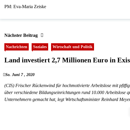
PM: Eva-Maria Zeiske
Nächster Beitrag
Nachrichten
Soziales
Wirtschaft und Politik
Land investiert 2,7 Millionen Euro in Ex
So. Juni 7 , 2020
(CIS) Frischer Rückenwind für hochmotivierte Arbeitslose mit pfif
über verschiedene Bildungseinrichtungen rund 10.000 Arbeitslose q
Unternehmern gemacht hat, legt Wirtschaftsminister Reinhard Meyer