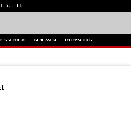
chaft aus Kiel
 Umgebung
TOGALERIEN
IMPRESSUM
DATENSCHUTZ
el