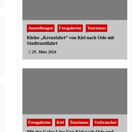
Ausstellungen
Fotogalerien
Tourismus
Kleine „Kreuzfahrt“ von Kiel nach Oslo mit
Stadtrundfahrt
29. März 2024
Fotogalerien
Kiel
Tourismus
Verbraucher
Mit der Color Line Von Kiel nach Oslo und