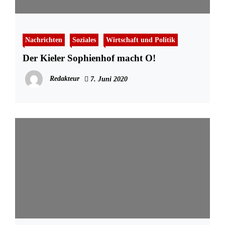
Nachrichten
Soziales
Wirtschaft und Politik
Der Kieler Sophienhof macht O!
Redakteur
7. Juni 2020