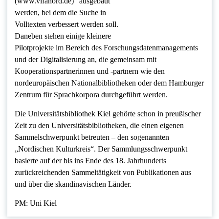
(www.vifanord.de)“ ausgebaut
werden, bei dem die Suche in
Volltexten verbessert werden soll.
Daneben stehen einige kleinere
Pilotprojekte im Bereich des Forschungsdatenmanagements
und der Digitalisierung an, die gemeinsam mit
Kooperationspartnerinnen und -partnern wie den
nordeuropäischen Nationalbibliotheken oder dem Hamburger
Zentrum für Sprachkorpora durchgeführt werden.
Die Universitätsbibliothek Kiel gehörte schon in preußischer
Zeit zu den Universitätsbibliotheken, die einen eigenen
Sammelschwerpunkt betreuten – den sogenannten
„Nordischen Kulturkreis“. Der Sammlungsschwerpunkt
basierte auf der bis ins Ende des 18. Jahrhunderts
zurückreichenden Sammeltätigkeit von Publikationen aus
und über die skandinavischen Länder.
PM: Uni Kiel