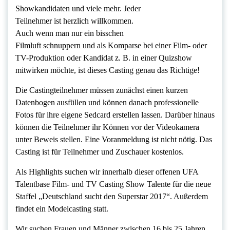
Showkandidaten und viele mehr. Jeder
Teilnehmer ist herzlich willkommen.
Auch wenn man nur ein bisschen
Filmluft schnuppern und als Komparse bei einer Film- oder
TV-Produktion oder Kandidat z. B. in einer Quizshow
mitwirken möchte, ist dieses Casting genau das Richtige!
Die Castingteilnehmer müssen zunächst einen kurzen
Datenbogen ausfüllen und können danach professionelle
Fotos für ihre eigene Sedcard erstellen lassen. Darüber hinaus
können die Teilnehmer ihr Können vor der Videokamera
unter Beweis stellen. Eine Voranmeldung ist nicht nötig. Das
Casting ist für Teilnehmer und Zuschauer kostenlos.
Als Highlights suchen wir innerhalb dieser offenen UFA
Talentbase Film- und TV Casting Show Talente für die neue
Staffel „Deutschland sucht den Superstar 2017“. Außerdem
findet ein Modelcasting statt.
Wir suchen Frauen und Männer zwischen 16 bis 25 Jahren