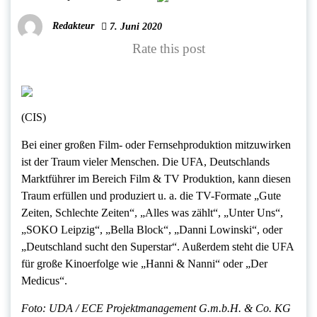
Redakteur
7. Juni 2020
Rate this post
(CIS)
Bei einer großen Film- oder Fernsehproduktion mitzuwirken
ist der Traum vieler Menschen. Die UFA, Deutschlands
Marktführer im Bereich Film & TV Produktion, kann diesen
Traum erfüllen und produziert u. a. die TV-Formate „Gute
Zeiten, Schlechte Zeiten“, „Alles was zählt“, „Unter Uns“,
„SOKO Leipzig“, „Bella Block“, „Danni Lowinski“, oder
„Deutschland sucht den Superstar“. Außerdem steht die UFA
für große Kinoerfolge wie „Hanni & Nanni“ oder „Der
Medicus“.
Foto: UDA / ECE Projektmanagement G.m.b.H. & Co. KG