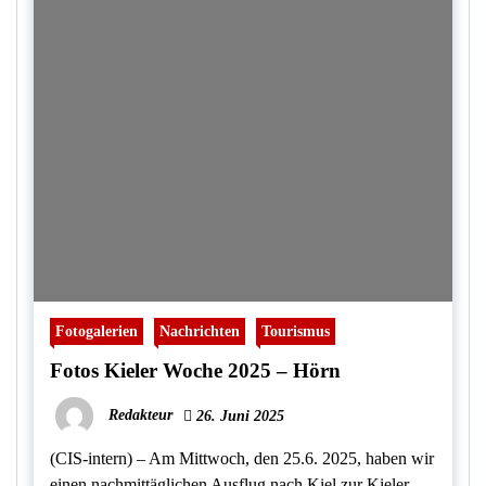
Fotogalerien
Nachrichten
Tourismus
Fotos Kieler Woche 2025 – Hörn
Redakteur
26. Juni 2025
(CIS-intern) – Am Mittwoch, den 25.6. 2025, haben wir
einen nachmittäglichen Ausflug nach Kiel zur Kieler