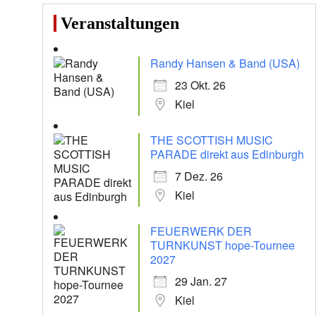
Veranstaltungen
Randy Hansen & Band (USA)
23 Okt. 26
Kiel
THE SCOTTISH MUSIC
PARADE direkt aus Edinburgh
7 Dez. 26
Kiel
FEUERWERK DER
TURNKUNST hope-Tournee
2027
29 Jan. 27
Kiel