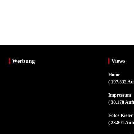
Werbung
Views
Home
( 197.332 Au
Impressum
( 30.178 Auf
Fotos Kiele
( 28.801 Auf