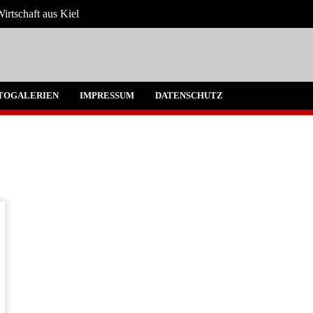
irtschaft aus Kiel
 Umgebung
TOGALERIEN
IMPRESSUM
DATENSCHUTZ