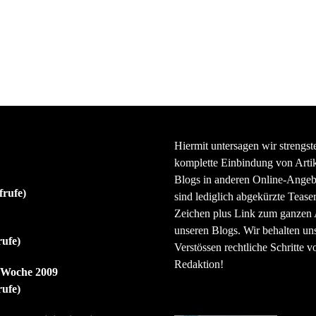
Hiermit untersagen wir strengst
komplette Einbindung von Artik
Blogs in anderen Online-Angeb
frufe)
sind lediglich abgekürzte Teaser
Zeichen plus Link zum ganzen A
unseren Blogs. Wir behalten uns
rufe)
Verstössen rechtliche Schritte v
Redaktion!
r Woche 2009
rufe)