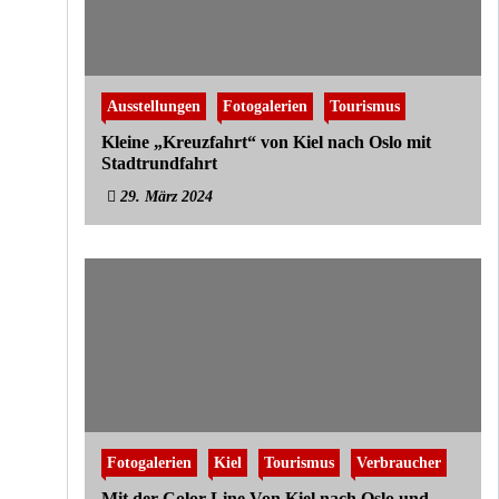
Ausstellungen
Fotogalerien
Tourismus
Kleine „Kreuzfahrt“ von Kiel nach Oslo mit
Stadtrundfahrt
29. März 2024
Fotogalerien
Kiel
Tourismus
Verbraucher
Mit der Color Line Von Kiel nach Oslo und