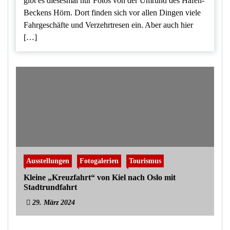
gibt es diesesmal nur Fotos von der Umrund des Hafen-
Beckens Hörn. Dort finden sich vor allen Dingen viele
Fahrgeschäfte und Verzehrtresen ein. Aber auch hier
[…]
Ausstellungen
Fotogalerien
Tourismus
Kleine „Kreuzfahrt“ von Kiel nach Oslo mit
Stadtrundfahrt
29. März 2024