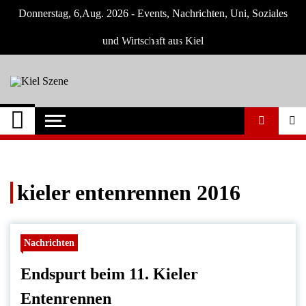
Skip
Donnerstag, 6,Aug. 2026 - Events, Nachrichten, Uni, Soziales
to
content
und Wirtschaft aus Kiel
Kiel Szene
Neuigkeiten und Nachrichten aus Kiel und
Umgebung
kieler entenrennen 2016
Nachrichten
Endspurt beim 11. Kieler
Entenrennen