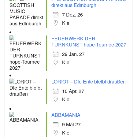
direkt aus Edinburgh
7 Dez. 26
Kiel
FEUERWERK DER
TURNKUNST hope-Tournee 2027
29 Jan. 27
Kiel
LORIOT – Die Ente bleibt draußen
10 Apr. 27
Kiel
ABBAMANIA
9 Mai 27
Kiel