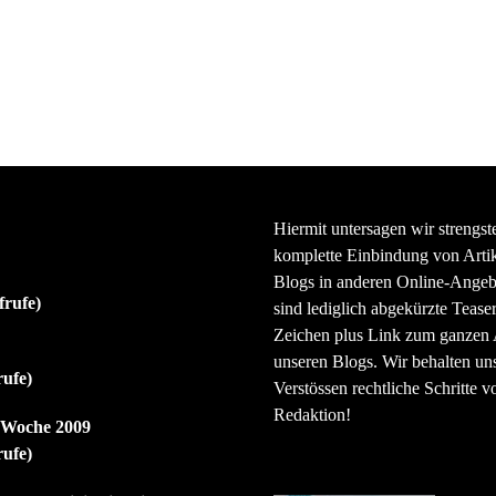
Hiermit untersagen wir strengst
komplette Einbindung von Artik
Blogs in anderen Online-Angeb
frufe)
sind lediglich abgekürzte Teaser
Zeichen plus Link zum ganzen A
unseren Blogs. Wir behalten uns
rufe)
Verstössen rechtliche Schritte v
Redaktion!
r Woche 2009
rufe)