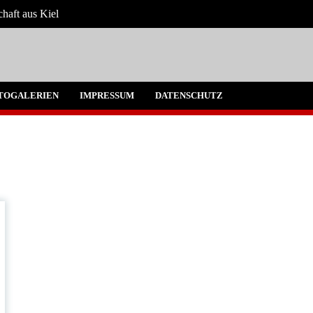
chaft aus Kiel
 Umgebung
TOGALERIEN
IMPRESSUM
DATENSCHUTZ