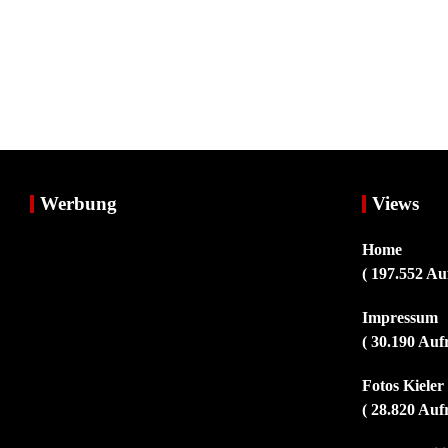
Werbung
Views
Home
( 197.552 Au
Impressum
( 30.190 Auf
Fotos Kiele
( 28.820 Auf