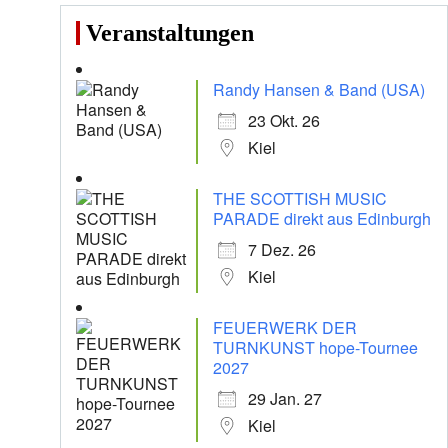
Veranstaltungen
Randy Hansen & Band (USA)
23 Okt. 26
Kiel
THE SCOTTISH MUSIC
PARADE direkt aus Edinburgh
7 Dez. 26
Kiel
FEUERWERK DER
TURNKUNST hope-Tournee
2027
29 Jan. 27
Kiel