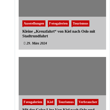
Ausstellungen
Fotogalerien
Tourismus
Kleine „Kreuzfahrt“ von Kiel nach Oslo mit
Stadtrundfahrt
29. März 2024
Fotogalerien
Kiel
Tourismus
Verbraucher
Mit der Color Line Von Kiel nach Oslo und