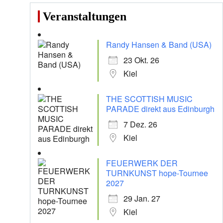
Veranstaltungen
Randy Hansen & Band (USA)
23 Okt. 26
Kiel
THE SCOTTISH MUSIC
PARADE direkt aus Edinburgh
7 Dez. 26
Kiel
FEUERWERK DER
TURNKUNST hope-Tournee
2027
29 Jan. 27
Kiel