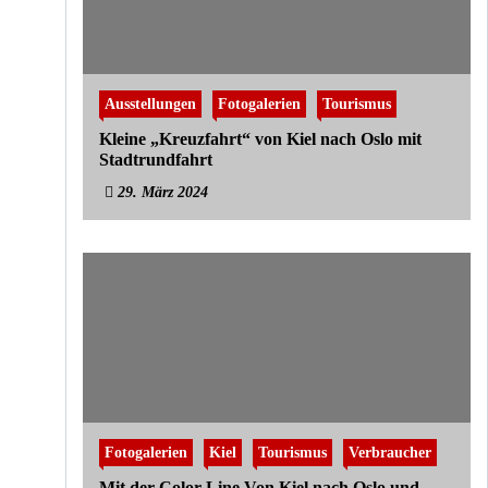
Ausstellungen
Fotogalerien
Tourismus
Kleine „Kreuzfahrt“ von Kiel nach Oslo mit
Stadtrundfahrt
29. März 2024
Fotogalerien
Kiel
Tourismus
Verbraucher
Mit der Color Line Von Kiel nach Oslo und