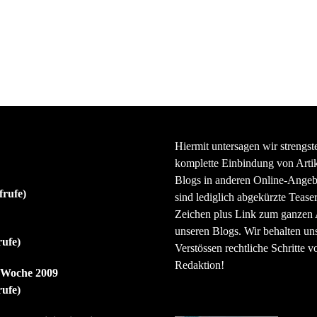
Hiermit untersagen wir strengst
komplette Einbindung von Artik
Blogs in anderen Online-Angeb
frufe)
sind lediglich abgekürzte Teaser
Zeichen plus Link zum ganzen A
unseren Blogs. Wir behalten uns
rufe)
Verstössen rechtliche Schritte v
Redaktion!
r Woche 2009
rufe)