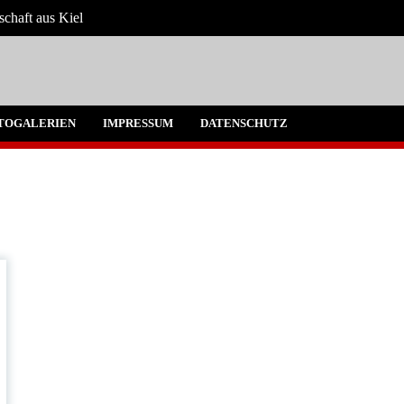
schaft aus Kiel
 Umgebung
TOGALERIEN
IMPRESSUM
DATENSCHUTZ