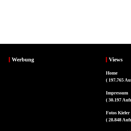
Werbung
Views
Home
( 197.765 Au
Impressum
( 30.197 Auf
Fotos Kiele
( 28.848 Auf