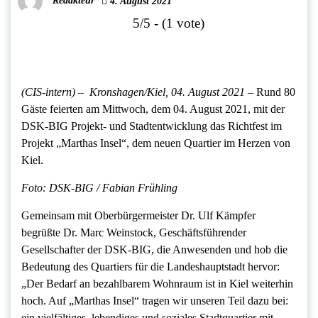
Redakteur
4. August 2021
5/5 - (1 vote)
(CIS-intern) –
Kronshagen/Kiel, 04. August 2021
– Rund 80
Gäste feierten am Mittwoch, dem 04. August 2021, mit der
DSK-BIG Projekt- und Stadtentwicklung das Richtfest im
Projekt „Marthas Insel“, dem neuen Quartier im Herzen von
Kiel.
Foto: DSK-BIG / Fabian Frühling
Gemeinsam mit Oberbürgermeister Dr. Ulf Kämpfer
begrüßte Dr. Marc Weinstock, Geschäftsführender
Gesellschafter der DSK-BIG, die Anwesenden und hob die
Bedeutung des Quartiers für die Landeshauptstadt hervor:
„Der Bedarf an bezahlbarem Wohnraum ist in Kiel weiterhin
hoch. Auf „Marthas Insel“ tragen wir unseren Teil dazu bei:
ein vielfältiges, lebendiges und soziales Stadtquartier mit