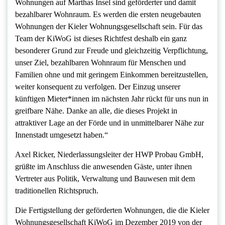
Wohnungen auf Marthas Insel sind geförderter und damit
bezahlbarer Wohnraum. Es werden die ersten neugebauten
Wohnungen der Kieler Wohnungsgesellschaft sein. Für das
Team der KiWoG ist dieses Richtfest deshalb ein ganz
besonderer Grund zur Freude und gleichzeitig Verpflichtung,
unser Ziel, bezahlbaren Wohnraum für Menschen und
Familien ohne und mit geringem Einkommen bereitzustellen,
weiter konsequent zu verfolgen. Der Einzug unserer
künftigen Mieter*innen im nächsten Jahr rückt für uns nun in
greifbare Nähe. Danke an alle, die dieses Projekt in
attraktiver Lage an der Förde und in unmittelbarer Nähe zur
Innenstadt umgesetzt haben.“
Axel Ricker, Niederlassungsleiter der HWP Probau GmbH,
grüßte im Anschluss die anwesenden Gäste, unter ihnen
Vertreter aus Politik, Verwaltung und Bauwesen mit dem
traditionellen Richtspruch.
Die Fertigstellung der geförderten Wohnungen, die die Kieler
Wohnungsgesellschaft KiWoG im Dezember 2019 von der