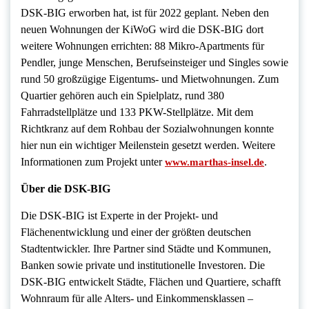
DSK-BIG erworben hat, ist für 2022 geplant. Neben den
neuen Wohnungen der KiWoG wird die DSK-BIG dort
weitere Wohnungen errichten: 88 Mikro-Apartments für
Pendler, junge Menschen, Berufseinsteiger und Singles sowie
rund 50 großzügige Eigentums- und Mietwohnungen. Zum
Quartier gehören auch ein Spielplatz, rund 380
Fahrradstellplätze und 133 PKW-Stellplätze. Mit dem
Richtkranz auf dem Rohbau der Sozialwohnungen konnte
hier nun ein wichtiger Meilenstein gesetzt werden. Weitere
Informationen zum Projekt unter
.
www.marthas-insel.de
Über die DSK-BIG
Die DSK-BIG ist Experte in der Projekt- und
Flächenentwicklung und einer der größten deutschen
Stadtentwickler. Ihre Partner sind Städte und Kommunen,
Banken sowie private und institutionelle Investoren. Die
DSK-BIG entwickelt Städte, Flächen und Quartiere, schafft
Wohnraum für alle Alters- und Einkommensklassen –