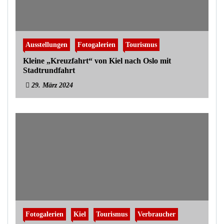
Ausstellungen
Fotogalerien
Tourismus
Kleine „Kreuzfahrt“ von Kiel nach Oslo mit
Stadtrundfahrt
29. März 2024
Fotogalerien
Kiel
Tourismus
Verbraucher