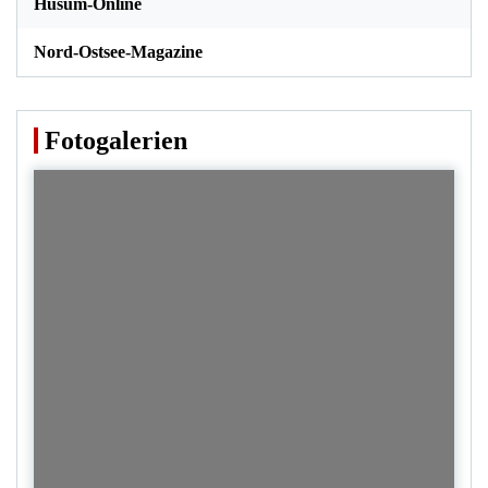
Husum-Online
Nord-Ostsee-Magazine
Fotogalerien