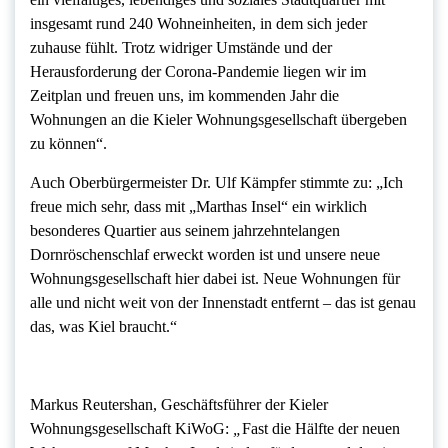
insgesamt rund 240 Wohneinheiten, in dem sich jeder
zuhause fühlt. Trotz widriger Umstände und der
Herausforderung der Corona-Pandemie liegen wir im
Zeitplan und freuen uns, im kommenden Jahr die
Wohnungen an die Kieler Wohnungsgesellschaft übergeben
zu können“.
Auch Oberbürgermeister Dr. Ulf Kämpfer stimmte zu: „Ich
freue mich sehr, dass mit „Marthas Insel“ ein wirklich
besonderes Quartier aus seinem jahrzehntelangen
Dornröschenschlaf erweckt worden ist und unsere neue
Wohnungsgesellschaft hier dabei ist. Neue Wohnungen für
alle und nicht weit von der Innenstadt entfernt – das ist genau
das, was Kiel braucht.“
Markus Reutershan, Geschäftsführer der Kieler
Wohnungsgesellschaft KiWoG:
„
Fast die Hälfte der neuen