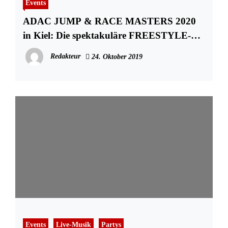
Events
ADAC JUMP & RACE MASTERS 2020
in Kiel: Die spektakuläre FREESTYLE-
SHOW
Redakteur
24. Oktober 2019
Events
Live-Musik
Partys