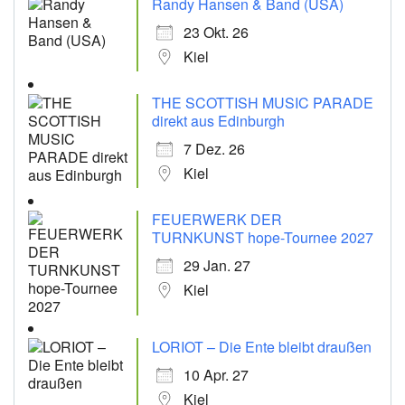
Randy Hansen & Band (USA)
23 Okt. 26
Kiel
THE SCOTTISH MUSIC PARADE
direkt aus Edinburgh
7 Dez. 26
Kiel
FEUERWERK DER
TURNKUNST hope-Tournee 2027
29 Jan. 27
Kiel
LORIOT – Die Ente bleibt draußen
10 Apr. 27
Kiel