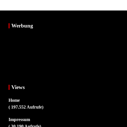
Werbung
Views
Home
( 197.552 Aufrufe)
Impressum
( 30.190 Aufrufe)