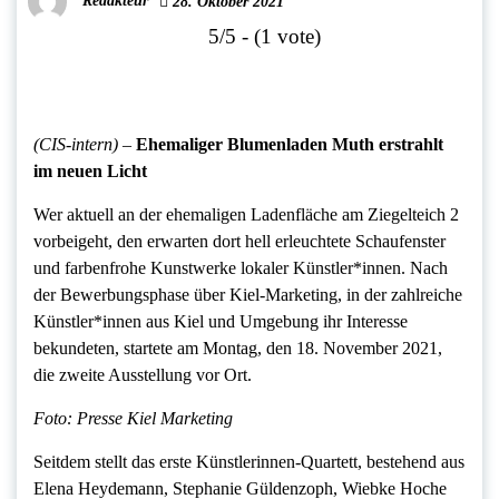
Redakteur
28. Oktober 2021
5/5 - (1 vote)
(CIS-intern)
–
Ehemaliger Blumenladen Muth erstrahlt
im neuen Licht
Wer aktuell an der ehemaligen Ladenfläche am Ziegelteich 2
vorbeigeht, den erwarten dort hell erleuchtete Schaufenster
und farbenfrohe Kunstwerke lokaler Künstler*innen. Nach
der Bewerbungsphase über Kiel-Marketing, in der zahlreiche
Künstler*innen aus Kiel und Umgebung ihr Interesse
bekundeten, startete am Montag, den 18. November 2021,
die zweite Ausstellung vor Ort.
Foto: Presse Kiel Marketing
Seitdem stellt das erste Künstlerinnen-Quartett, bestehend aus
Elena Heydemann, Stephanie Güldenzoph, Wiebke Hoche