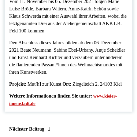
Vom 11. November bis 05. Dezember 2021 folgen Marie
Luise Bröde, Barbara Wittern, Anne-Katrin Schön sowie
Klaus Schwerda mit einer Auswahl ihrer Arbeiten, wobei die
letztgenannten Drei aus der Ateliergemeinschaft AKKT.B-
Feld 100 kommen.
Den Abschluss dieses Jahres bilden ab dem 06. Dezember
2021 Beate Neumann, Sabine Ebel-Urbany, Antje Scheidler
und Ernst-Reinhard Richter und verzaubern unter anderem
die flanierenden Passant*innen des Weihnachtsmarktes mit
ihren Kunstwerken.
Projekt:
Mut[h] zur Kunst
Ort:
Ziegelteich 2, 24103 Kiel
Weitere Informationen finden Sie unter:
www.kieler-
innenstadt.de
Nächster Beitrag