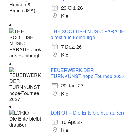
23 Okt. 26
Kiel
THE SCOTTISH MUSIC PARADE
direkt aus Edinburgh
7 Dez. 26
Kiel
FEUERWERK DER
TURNKUNST hope-Tournee 2027
29 Jan. 27
Kiel
LORIOT – Die Ente bleibt draußen
10 Apr. 27
Kiel