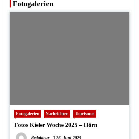
Fotogalerien
Fotogalerien
Nachrichten
Tourismus
Fotos Kieler Woche 2025 – Hörn
Redakteur
26. Juni 2025