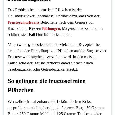
Das Problem bei „normalen“ Plätzchen ist der
Haushaltszucker Saccharose. Er führt dazu, dass von der
Betroffene nach dem Genuss von
Fructoseintoleranz
Kuchen und Keksen
, Magenschmerzen und im
Blähungen
schlimmsten Fall Durchfall bekommen.
Mittlerweile gibt es jedoch eine Vielzahl an Rezepten, bei
denen bei der Herstellung von Plätzchen auf die Zugabe von
Fructose weitestgehend verzichtet wird. In den meisten
Fällen wird der Haushaltszucker dabei einfach durch
Traubenzucker oder Getreidezucker ersetzt.
So gelingen die fructosefreien
Plätzchen
Wer selbst einmal zuhause die bekömmlichen Kekse
ausprobieren möchte, benötigt dafür zwei Eier, 150 Gramm
Butter, 250 Gramm Mehl und 125 Gramm Traubenzucker.