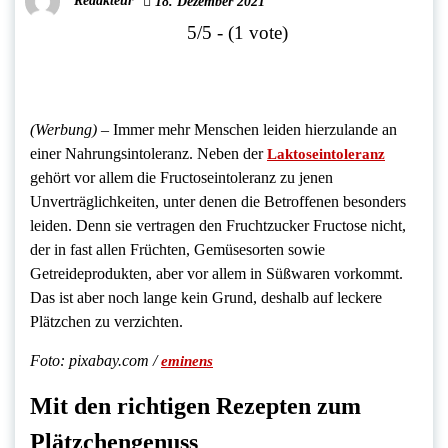
Redakteur
18. Dezember 2021
5/5 - (1 vote)
(Werbung)
–
Immer mehr Menschen leiden hierzulande an
einer Nahrungsintoleranz. Neben der
Laktoseintoleranz
gehört vor allem die Fructoseintoleranz zu jenen
Unverträglichkeiten, unter denen die Betroffenen besonders
leiden. Denn sie vertragen den Fruchtzucker Fructose nicht,
der in fast allen Früchten, Gemüsesorten sowie
Getreideprodukten, aber vor allem in Süßwaren vorkommt.
Das ist aber noch lange kein Grund, deshalb auf leckere
Plätzchen zu verzichten.
Foto: pixabay.com /
eminens
Mit den richtigen Rezepten zum
Plätzchengenuss