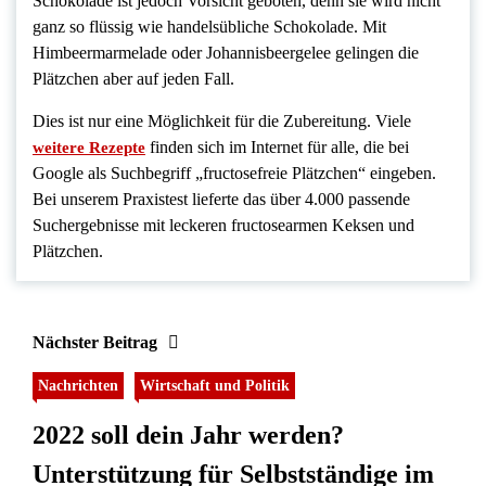
Schokolade ist jedoch Vorsicht geboten, denn sie wird nicht
ganz so flüssig wie handelsübliche Schokolade. Mit
Himbeermarmelade oder Johannisbeergelee gelingen die
Plätzchen aber auf jeden Fall.
Dies ist nur eine Möglichkeit für die Zubereitung. Viele
finden sich im Internet für alle, die bei
weitere Rezepte
Google als Suchbegriff „fructosefreie Plätzchen“ eingeben.
Bei unserem Praxistest lieferte das über 4.000 passende
Suchergebnisse mit leckeren fructosearmen Keksen und
Plätzchen.
Nächster Beitrag
Nachrichten
Wirtschaft und Politik
2022 soll dein Jahr werden?
Unterstützung für Selbstständige im