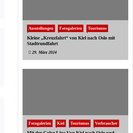
Ausstellungen
Fotogalerien
Tourismus
Kleine „Kreuzfahrt“ von Kiel nach Oslo mit
Stadtrundfahrt
29. März 2024
Fotogalerien
Kiel
Tourismus
Verbraucher
Mit der Color Line Von Kiel nach Oslo und