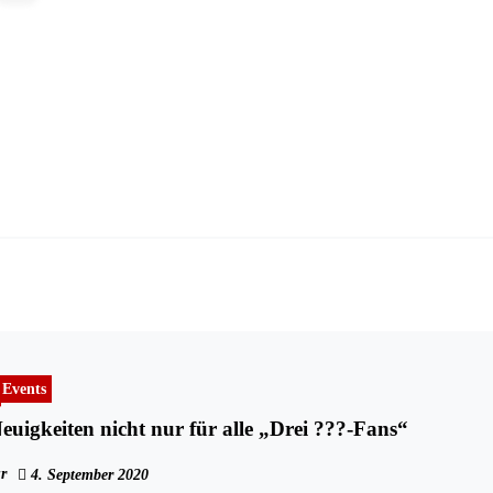
Events
Erfreuliche Neuigkeiten nicht nur für alle „Drei ???-Fans“
r
4. September 2020