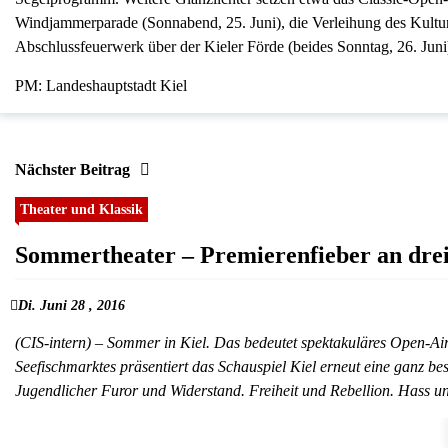
Windjammerparade (Sonnabend, 25. Juni), die Verleihung des Kultur
Abschlussfeuerwerk über der Kieler Förde (beides Sonntag, 26. Juni
PM: Landeshauptstadt Kiel
Nächster Beitrag
Theater und Klassik
Sommertheater – Premierenfieber an drei
Di. Juni 28 , 2016
(CIS-intern) – Sommer in Kiel. Das bedeutet spektakuläres Open-Ai
Seefischmarktes präsentiert das Schauspiel Kiel erneut eine ganz be
Jugendlicher Furor und Widerstand. Freiheit und Rebellion. Hass u