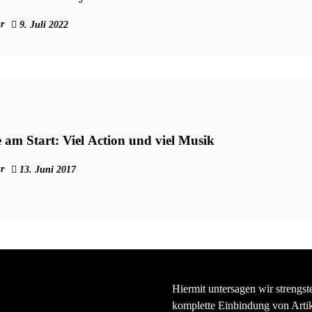
r
9. Juli 2022
 am Start: Viel Action und viel Musik
r
13. Juni 2017
Hiermit untersagen wir strengst
komplette Einbindung von Artik