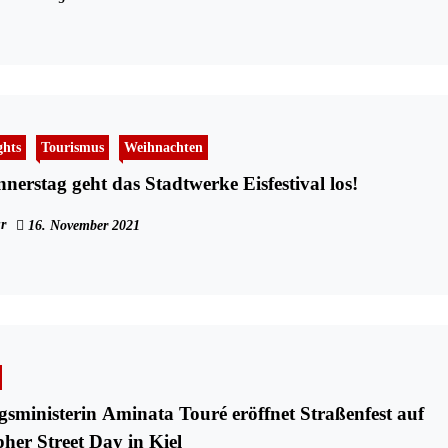
ghts
Tourismus
Weihnachten
nerstag geht das Stadtwerke Eisfestival los!
r
16. November 2021
ngsministerin Aminata Touré eröffnet Straßenfest auf
her Street Day in Kiel