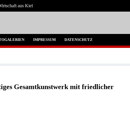
irtschaft aus Kiel
 Umgebung
TOGALERIEN
IMPRESSUM
DATENSCHUTZ
rtiges Gesamtkunstwerk mit friedlicher