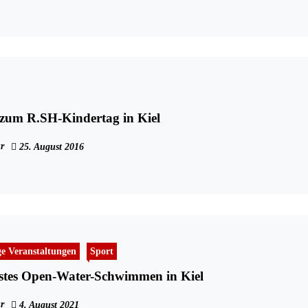
 zum R.SH-Kindertag in Kiel
r
25. August 2016
ge Veranstaltungen
Sport
rstes Open-Water-Schwimmen in Kiel
r
4. August 2021