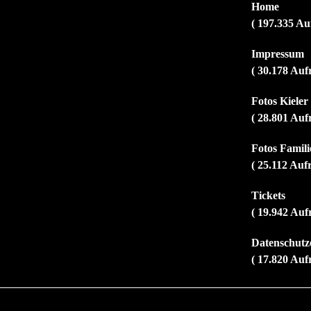
Home
( 197.335 Au
Impressum
( 30.178 Auf
Fotos Kiele
( 28.801 Auf
Fotos Familie
( 25.112 Auf
Tickets
( 19.942 Auf
Datenschutz
( 17.820 Auf