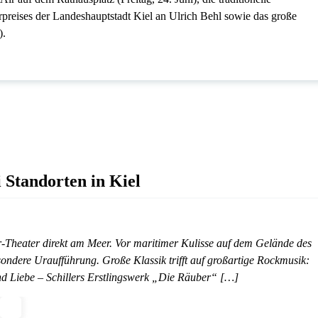
preises der Landeshauptstadt Kiel an Ulrich Behl sowie das große
).
 Standorten in Kiel
r-Theater direkt am Meer. Vor maritimer Kulisse auf dem Gelände des
sondere Uraufführung. Große Klassik trifft auf großartige Rockmusik:
nd Liebe – Schillers Erstlingswerk „Die Räuber“ […]