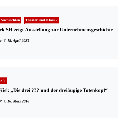
Nachrichten
Theater und Klassik
k SH zeigt Ausstellung zur Unternehmensgeschichte
r
18. April 2023
ssik
el: „Die drei ??? und der dreiäugige Totenkopf“
r
16. März 2018