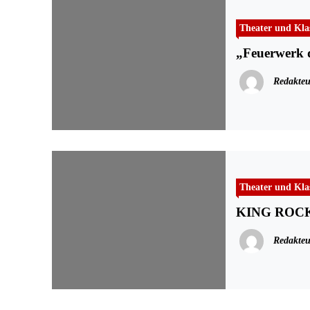
Theater und Kla
„Feuerwerk 
Redakteu
Theater und Kla
KING ROCKO
Redakteu