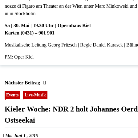
nozze di Figaro am Theater an der Wien unter Marc Minkowski und 
in in Stockholm.
Sa | 30. Mai | 19.30 Uhr | Opernhaus Kiel
Karten (0431) – 901 901
Musikalische Leitung Georg Fritzsch | Regie Daniel Karasek | Bühn
PM: Oper Kiel
Nächster Beitrag
Events
Live-Musik
Kieler Woche: NDR 2 holt Johannes Oerd
Ostseekai
Mo. Juni 1 , 2015