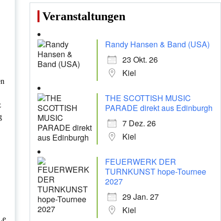
Veranstaltungen
Randy Hansen & Band (USA)
23 Okt. 26
Kiel
en
THE SCOTTISH MUSIC
z
PARADE direkt aus Edinburgh
g
7 Dez. 26
Kiel
FEUERWERK DER
TURNKUNST hope-Tournee
2027
29 Jan. 27
Kiel
Le