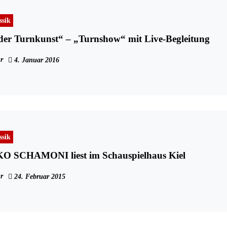
ssik
der Turnkunst“ – „Turnshow“ mit Live-Begleitung
r
4. Januar 2016
ssik
 SCHAMONI liest im Schauspielhaus Kiel
r
24. Februar 2015