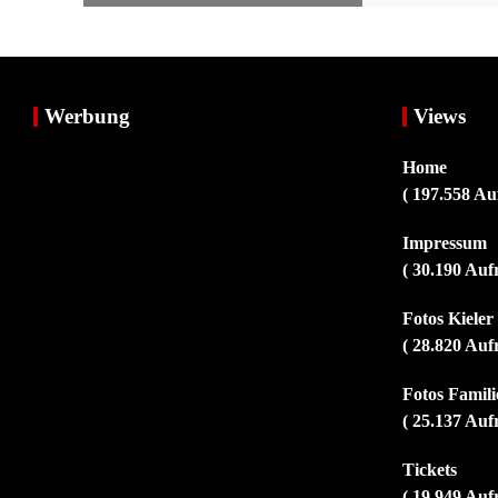
Werbung
Views
Home
( 197.558 Au
Impressum
( 30.190 Auf
Fotos Kiele
( 28.820 Auf
Fotos Familie
( 25.137 Auf
Tickets
( 19.949 Auf