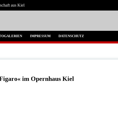
schaft aus Kiel
 Umgebung
TOGALERIEN
IMPRESSUM
DATENSCHUTZ
 Figaro« im Opernhaus Kiel