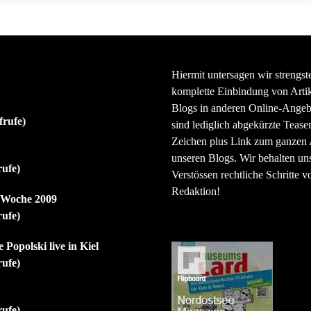
Hiermit untersagen wir strengst
komplette Einbindung von Artik
Blogs in anderen Online-Angeb
frufe)
sind lediglich abgekürzte Teaser
Zeichen plus Link zum ganzen A
unseren Blogs. Wir behalten uns
rufe)
Verstössen rechtliche Schritte v
Redaktion!
r Woche 2009
rufe)
 Popolski live in Kiel
rufe)
rufe)