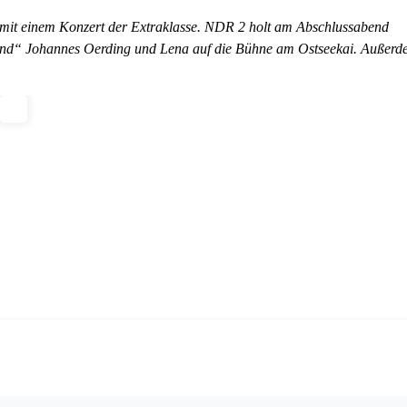
det mit einem Konzert der Extraklasse. NDR 2 holt am Abschlussabend
and“ Johannes Oerding und Lena auf die Bühne am Ostseekai. Außer