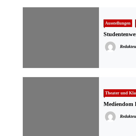
Ausstellungen
Studentenwer
Redakteu
Theater und Kla
Mediendom Ki
Redakteu