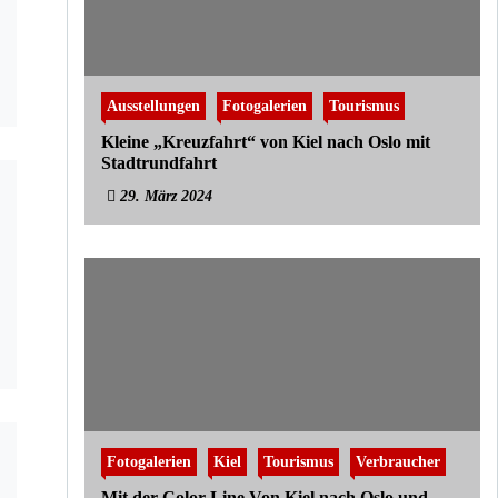
Ausstellungen
Fotogalerien
Tourismus
Kleine „Kreuzfahrt“ von Kiel nach Oslo mit
Stadtrundfahrt
29. März 2024
Fotogalerien
Kiel
Tourismus
Verbraucher
Mit der Color Line Von Kiel nach Oslo und