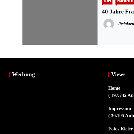
Kiel
Nachrich
40 Jahre Fra
Redakteu
Werbung
Views
Home
( 197.742 Au
Impressum
( 30.195 Auf
Fotos Kiele