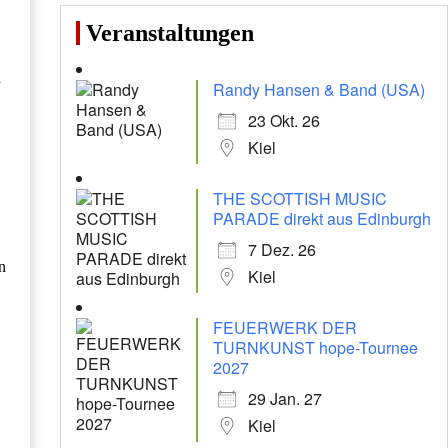
Veranstaltungen
h
Randy Hansen & Band (USA)
23 Okt. 26
Kiel
THE SCOTTISH MUSIC
PARADE direkt aus Edinburgh
7 Dez. 26
n
Kiel
FEUERWERK DER
TURNKUNST hope-Tournee
2027
29 Jan. 27
Kiel