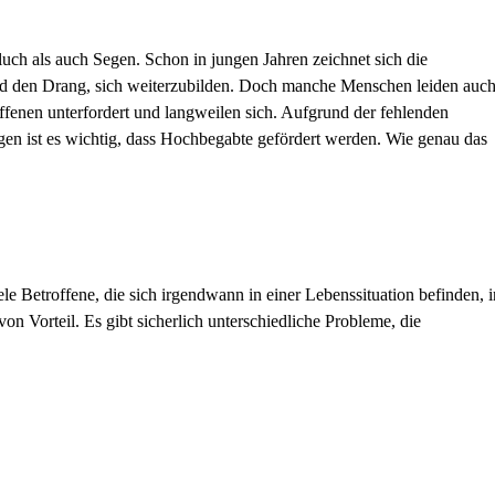
ch als auch Segen. Schon in jungen Jahren zeichnet sich die
nd den Drang, sich weiterzubilden. Doch manche Menschen leiden auc
ffenen unterfordert und langweilen sich. Aufgrund der fehlenden
en ist es wichtig, dass Hochbegabte gefördert werden. Wie genau das
e Betroffene, die sich irgendwann in einer Lebenssituation befinden, i
von Vorteil. Es gibt sicherlich unterschiedliche Probleme, die