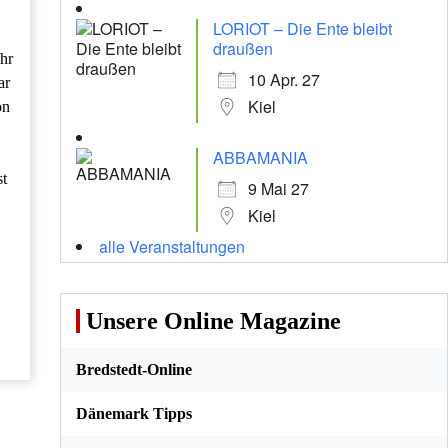
LORIOT – Die Ente bleibt
draußen
ihr
10 Apr. 27
ar
Kiel
on
ABBAMANIA
st
9 Mai 27
Kiel
alle Veranstaltungen
Unsere Online Magazine
Bredstedt-Online
Dänemark Tipps