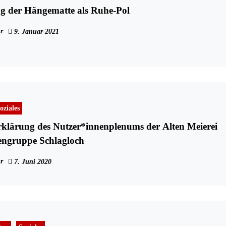
g der Hängematte als Ruhe-Pol
r
9. Januar 2021
oziales
erklärung des Nutzer*innenplenums der Alten Meierei
engruppe Schlagloch
r
7. Juni 2020