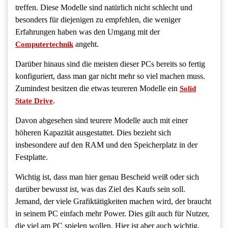
treffen. Diese Modelle sind natürlich nicht schlecht und
besonders für diejenigen zu empfehlen, die weniger
Erfahrungen haben was den Umgang mit der
angeht.
Computertechnik
Darüber hinaus sind die meisten dieser PCs bereits so fertig
konfiguriert, dass man gar nicht mehr so viel machen muss.
Zumindest besitzen die etwas teureren Modelle ein
Solid
.
State Drive
Davon abgesehen sind teurere Modelle auch mit einer
höheren Kapazität ausgestattet. Dies bezieht sich
insbesondere auf den RAM und den Speicherplatz in der
Festplatte.
Wichtig ist, dass man hier genau Bescheid weiß oder sich
darüber bewusst ist, was das Ziel des Kaufs sein soll.
Jemand, der viele Grafiktätigkeiten machen wird, der braucht
in seinem PC einfach mehr Power. Dies gilt auch für Nutzer,
die viel am PC spielen wollen. Hier ist aber auch wichtig,