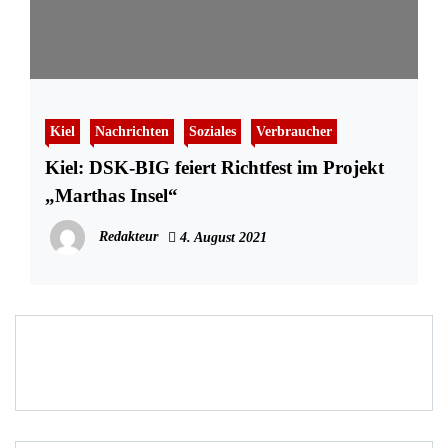
Kiel
Nachrichten
Soziales
Verbraucher
Kiel: DSK-BIG feiert Richtfest im Projekt
„Marthas Insel“
Redakteur
4. August 2021