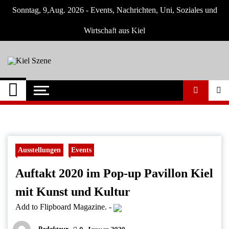
Skip
Sonntag, 9,Aug. 2026 - Events, Nachrichten, Uni, Soziales und
to
content
Wirtschaft aus Kiel
Kiel Szene
Neuigkeiten und Nachrichten aus Kiel und
Umgebung
Ausstellungen
Events
Auftakt 2020 im Pop-up Pavillon Kiel
mit Kunst und Kultur
Add to Flipboard Magazine.
-