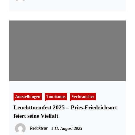
Ausstellungen
Tourismus
Verbraucher
Leuchtturmfest 2025 – Pries-Friedrichsort
feiert seine Vielfalt
Redakteur
11. August 2025