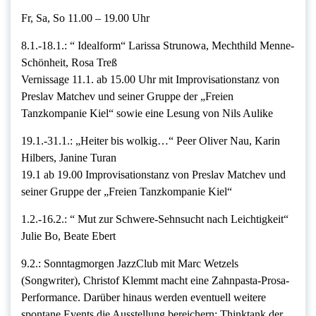
Fr, Sa, So 11.00 – 19.00 Uhr
8.1.-18.1.: “ Idealform“ Larissa Strunowa, Mechthild Menne-
Schönheit, Rosa Treß
Vernissage 11.1. ab 15.00 Uhr mit Improvisationstanz von
Preslav Matchev und seiner Gruppe der „Freien
Tanzkompanie Kiel“ sowie eine Lesung von Nils Aulike
19.1.-31.1.: „Heiter bis wolkig…“ Peer Oliver Nau, Karin
Hilbers, Janine Turan
19.1 ab 19.00 Improvisationstanz von Preslav Matchev und
seiner Gruppe der „Freien Tanzkompanie Kiel“
1.2.-16.2.: “ Mut zur Schwere-Sehnsucht nach Leichtigkeit“
Julie Bo, Beate Ebert
9.2.: Sonntagmorgen JazzClub mit Marc Wetzels
(Songwriter), Christof Klemmt macht eine Zahnpasta-Prosa-
Performance. Darüber hinaus werden eventuell weitere
spontane Events die Ausstellung bereichern: Thinktank der