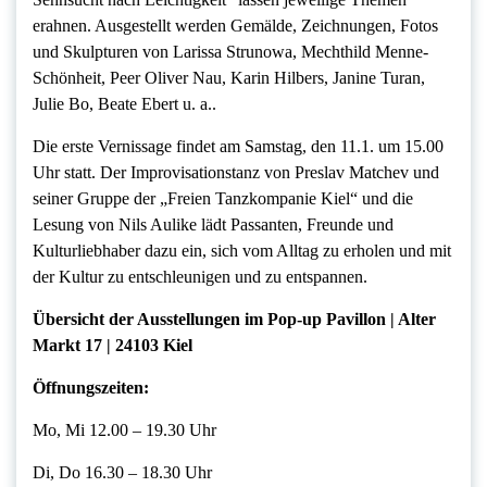
erahnen. Ausgestellt werden Gemälde, Zeichnungen, Fotos
und Skulpturen von Larissa Strunowa, Mechthild Menne-
Schönheit, Peer Oliver Nau, Karin Hilbers, Janine Turan,
Julie Bo, Beate Ebert u. a..
Die erste Vernissage findet am Samstag, den 11.1. um 15.00
Uhr statt. Der Improvisationstanz von Preslav Matchev und
seiner Gruppe der „Freien Tanzkompanie Kiel“ und die
Lesung von Nils Aulike lädt Passanten, Freunde und
Kulturliebhaber dazu ein, sich vom Alltag zu erholen und mit
der Kultur zu entschleunigen und zu entspannen.
Übersicht der Ausstellungen im Pop-up Pavillon | Alter
Markt 17 | 24103 Kiel
Öffnungszeiten:
Mo, Mi 12.00 – 19.30 Uhr
Di, Do 16.30 – 18.30 Uhr