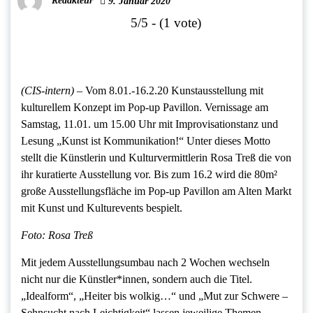
Redakteur
9. Januar 2020
5/5 - (1 vote)
(CIS-intern)
– Vom 8.01.-16.2.20 Kunstausstellung mit
kulturellem Konzept im Pop-up Pavillon. Vernissage am
Samstag, 11.01. um 15.00 Uhr mit Improvisationstanz und
Lesung „Kunst ist Kommunikation!“ Unter dieses Motto
stellt die Künstlerin und Kulturvermittlerin Rosa Treß die von
ihr kuratierte Ausstellung vor. Bis zum 16.2 wird die 80m²
große Ausstellungsfläche im Pop-up Pavillon am Alten Markt
mit Kunst und Kulturevents bespielt.
Foto: Rosa Treß
Mit jedem Ausstellungsumbau nach 2 Wochen wechseln
nicht nur die Künstler*innen, sondern auch die Titel.
„Idealform“, „Heiter bis wolkig…“ und „Mut zur Schwere –
Sehnsucht nach Leichtigkeit“ lassen jeweilige Themen