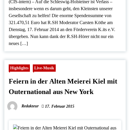
(CIS-intern) – Auf die Schleswig-Holsteiner ist Verlass –
insbesondere wenn es darum geht, den Kleinsten unserer
Gesellschaft zu helfen! Die enorme Spendensumme von
321.470,51 Euro hat R.SH Moderator Carsten Köthe am
Dienstag, 17. Februar 2014 an den Förderverein K.its e.V.
übergeben. Nun kann dank der R.SH-Hörer nicht nur ein
neues […]
Highlights
Live-Musik
Feiern in der Alten Meierei Kiel mit
Outernational aus New York
Redakteur
17. Februar 2015