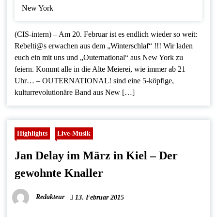
(CIS-intern) – Am 20. Februar ist es endlich wieder so weit:
Rebelti@s erwachen aus dem „Winterschlaf“ !!! Wir laden
euch ein mit uns und „Outernational“ aus New York zu
feiern. Kommt alle in die Alte Meierei, wie immer ab 21
Uhr… – OUTERNATIONAL! sind eine 5-köpfige,
kulturrevolutionäre Band aus New […]
Highlights
Live-Musik
Jan Delay im März in Kiel – Der
gewohnte Knaller
Redakteur
13. Februar 2015