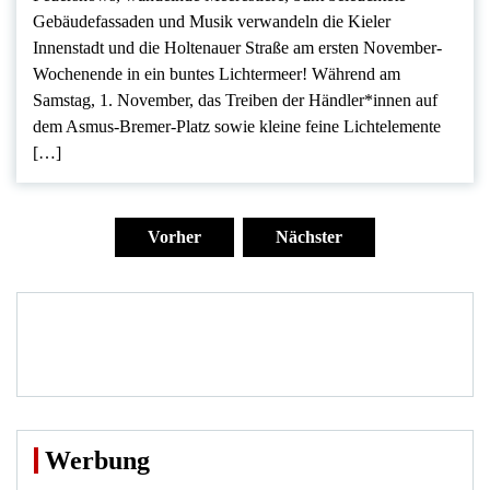
Gebäudefassaden und Musik verwandeln die Kieler
Innenstadt und die Holtenauer Straße am ersten November-
Wochenende in ein buntes Lichtermeer! Während am
Samstag, 1. November, das Treiben der Händler*innen auf
dem Asmus-Bremer-Platz sowie kleine feine Lichtelemente
[…]
Seitennummerierung
der
Vorher
Nächster
Beiträge
Werbung