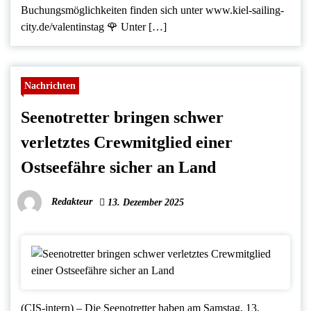
Buchungsmöglichkeiten finden sich unter www.kiel-sailing-
city.de/valentinstag 🌹 Unter […]
Nachrichten
Seenotretter bringen schwer
verletztes Crewmitglied einer
Ostseefähre sicher an Land
Redakteur
13. Dezember 2025
(CIS-intern) – Die Seenotretter haben am Samstag, 13.