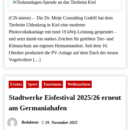
(CIS-intern) – Die Dr. Metje Consulting GmbH hat dem
Tierheim Uhlenkrog in Kiel eine moderne
Photovoltaikanlage mit rund 19 kWp Leistung gespendet –
und setzt damit ein starkes Zeichen für gelebten Tier- und
Klimaschutz am eigenen Heimatstandort. Seit dem 16.
Oktober produziert die PV-Anlage auf dem Dach der neuen
Vogelvoliere […]
Events
Sport
Tourismus
Weihnachten
Stadtwerke Eisfestival 2025/26 erneut
am Germaniahafen
Redakteur
19. November 2025