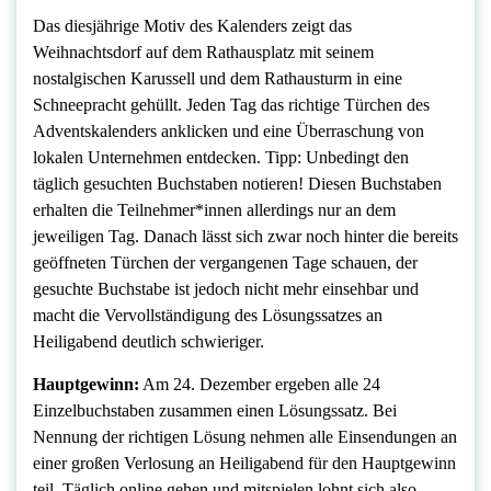
Das diesjährige Motiv des Kalenders zeigt das
Weihnachtsdorf auf dem Rathausplatz mit seinem
nostalgischen Karussell und dem Rathausturm in eine
Schneepracht gehüllt. Jeden Tag das richtige Türchen des
Adventskalenders anklicken und eine Überraschung von
lokalen Unternehmen entdecken. Tipp: Unbedingt den
täglich gesuchten Buchstaben notieren! Diesen Buchstaben
erhalten die Teilnehmer*innen allerdings nur an dem
jeweiligen Tag. Danach lässt sich zwar noch hinter die bereits
geöffneten Türchen der vergangenen Tage schauen, der
gesuchte Buchstabe ist jedoch nicht mehr einsehbar und
macht die Vervollständigung des Lösungssatzes an
Heiligabend deutlich schwieriger.
Hauptgewinn:
Am 24. Dezember ergeben alle 24
Einzelbuchstaben zusammen einen Lösungssatz. Bei
Nennung der richtigen Lösung nehmen alle Einsendungen an
einer großen Verlosung an Heiligabend für den Hauptgewinn
teil. Täglich online gehen und mitspielen lohnt sich also