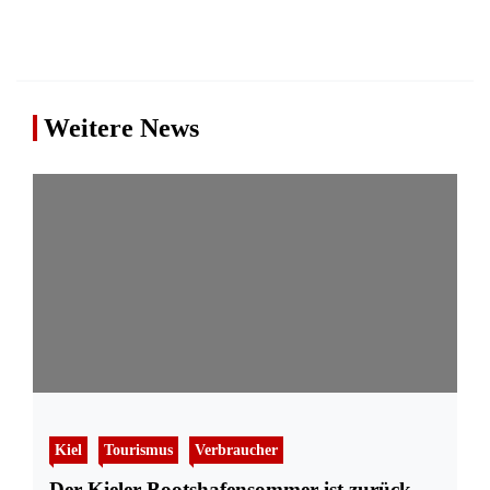
Weitere News
Kiel
Tourismus
Verbraucher
Der Kieler Bootshafensommer ist zurück