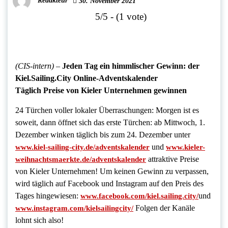
Redakteur
30. November 2021
5/5 - (1 vote)
(CIS-intern)
–
Jeden Tag ein himmlischer Gewinn: der
Kiel.Sailing.City Online-Adventskalender
Täglich Preise von Kieler Unternehmen gewinnen
24 Türchen voller lokaler Überraschungen: Morgen ist es
soweit, dann öffnet sich das erste Türchen: ab Mittwoch, 1.
Dezember winken täglich bis zum 24. Dezember unter
und
www.kiel-sailing-city.de/adventskalender
www.kieler-
attraktive Preise
weihnachtsmaerkte.de/adventskalender
von Kieler Unternehmen! Um keinen Gewinn zu verpassen,
wird täglich auf Facebook und Instagram auf den Preis des
Tages hingewiesen:
und
www.facebook.com/kiel.sailing.city/
Folgen der Kanäle
www.instagram.com/kielsailingcity/
lohnt sich also!